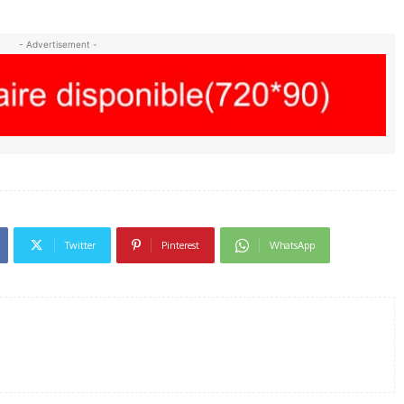
- Advertisement -
Twitter
Pinterest
WhatsApp