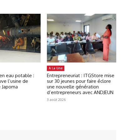
A La Une
en eau potable :
Entrepreneuriat : ITGStore mise
ve l’usine de
sur 30 jeunes pour faire éclore
e Japoma
une nouvelle génération
d’entrepreneurs avec ANDJEUN
3 août 2026