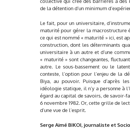
collective qui crée des barrières à des 
de la détention d’un minimum d’expérie
Le fait, pour un universitaire, d’instrum
maturité pour gérer la macrostructure 
ce qui est nommé « maturité » ici, est 
construction, dont les déterminants quant
universitaire à un autre et d’une comm
« maturité » sont changeantes, fluctuan
autre. Le sous-bassement ou le latent
conteste, l’option pour l’enjeu de la 
Biya, au pouvoir. Puisque d’après le
idéologie statique, il n’y a personne à
égard au capital de savoirs, de savoir-f
6 novembre 1982. Or, cette grille de lect
d’une vue de l’esprit.
Serge Aimé BIKOI, journaliste et So