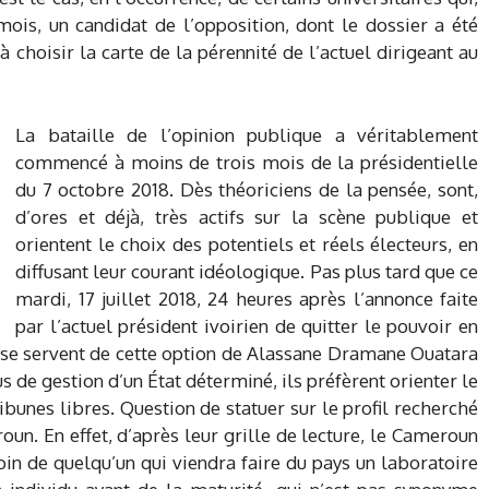
mois, un candidat de l’opposition, dont le dossier a été
 à choisir la carte de la pérennité de l’actuel dirigeant au
La bataille de l’opinion publique a véritablement
commencé à moins de trois mois de la présidentielle
du 7 octobre 2018. Dès théoriciens de la pensée, sont,
d’ores et déjà, très actifs sur la scène publique et
orientent le choix des potentiels et réels électeurs, en
diffusant leur courant idéologique. Pas plus tard que ce
mardi, 17 juillet 2018, 24 heures après l’annonce faite
par l’actuel président ivoirien de quitter le pouvoir en
es se servent de cette option de Alassane Dramane Ouatara
s de gestion d’un État déterminé, ils préfèrent orienter le
ibunes libres. Question de statuer sur le profil recherché
n. En effet, d’après leur grille de lecture, le Cameroun
soin de quelqu’un qui viendra faire du pays un laboratoire