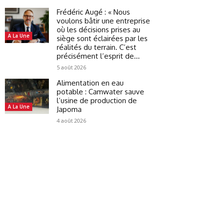
Frédéric Augé : « Nous
voulons bâtir une entreprise
où les décisions prises au
A La Une
siège sont éclairées par les
réalités du terrain. C’est
précisément l’esprit de...
5 août 2026
Alimentation en eau
potable : Camwater sauve
l’usine de production de
A La Une
Japoma
4 août 2026