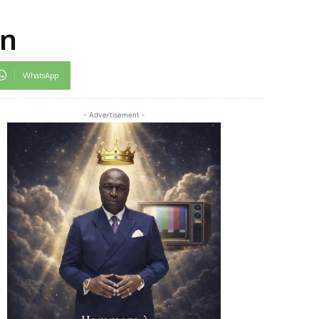
un
WhatsApp
- Advertisement -