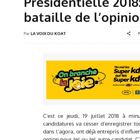
Présidentielle 201
bataille de l’opin
Par
LA VOIX DU KOAT
P
C’est ce jeudi, 19 juillet 2018 à mi
candidatures va cesser d’enregistrer to
dans l’agora, ont déjà entrepris d’influ
option pour tel ou tel autre candidat. C’