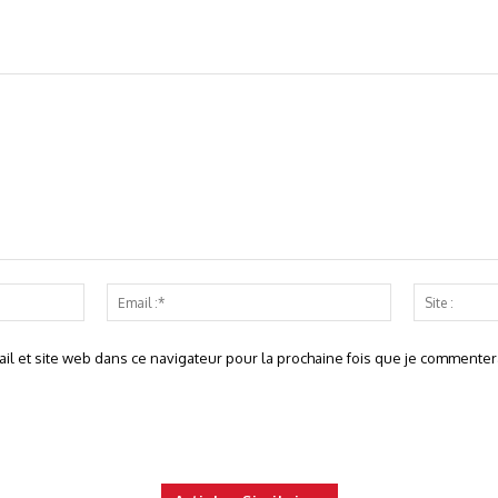
Nom
Email
:*
:*
l et site web dans ce navigateur pour la prochaine fois que je commentera