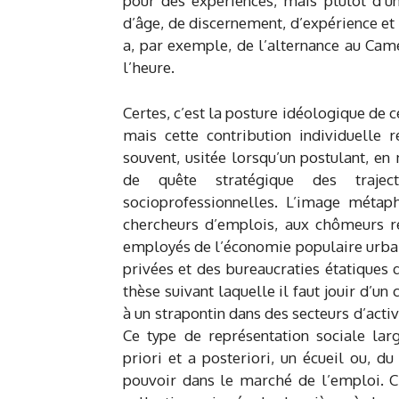
pour des expériences, mais plutôt d’un
d’âge, de discernement, d’expérience et 
a, par exemple, de l’alternance au Came
l’heure.
Certes, c’est la posture idéologique de c
mais cette contribution individuelle r
souvent, usitée lorsqu’un postulant, e
de quête stratégique des traject
socioprofessionnelles. L’image métaph
chercheurs d’emplois, aux chômeurs rég
employés de l’économie populaire urbaine
privées et des bureaucraties étatiques q
thèse suivant laquelle il faut jouir d’un
à un strapontin dans des secteurs d’activi
Ce type de représentation sociale lar
priori et a posteriori, un écueil ou, d
pouvoir dans le marché de l’emploi. C’