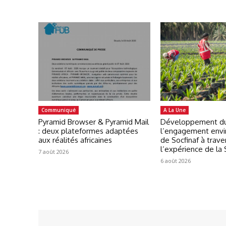
Communiqué
A La Une
Pyramid Browser & Pyramid Mail
Développement du
: deux plateformes adaptées
l’engagement env
aux réalités africaines
de Socfinaf à trave
l’expérience de la
7 août 2026
6 août 2026