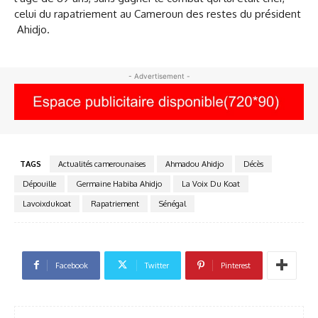
celui du rapatriement au Cameroun des restes du président
Ahidjo.
- Advertisement -
TAGS
Actualités camerounaises
Ahmadou Ahidjo
Décès
Dépouille
Germaine Habiba Ahidjo
La Voix Du Koat
Lavoixdukoat
Rapatriement
Sénégal
Facebook
Twitter
Pinterest