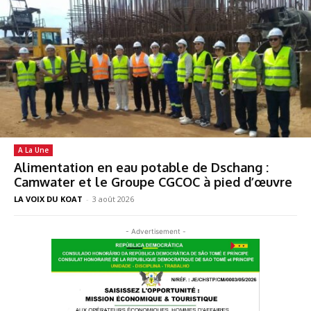
A La Une
Alimentation en eau potable de Dschang :
Camwater et le Groupe CGCOC à pied d’œuvre
LA VOIX DU KOAT
-
3 août 2026
- Advertisement -