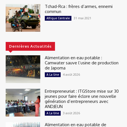
Tchad-Rca : frères d’armes, ennemi
commun
31 mai 2021
Afrique Centrale
Dernières Actualités
Alimentation en eau potable :
Camwater sauve l’usine de production
de Japoma
4 août 2026
A La Une
Entrepreneuriat : ITGStore mise sur 30
jeunes pour faire éclore une nouvelle
génération d’entrepreneurs avec
ANDJEUN
3 août 2026
A La Une
Alimentation en eau potable de