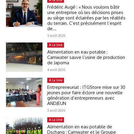
Frédéric Augé : « Nous voulons bâtir
une entreprise où les décisions prises
au siège sont éclairées par les réalités
du terrain. C’est précisément l’esprit
de...
5 août 2026
A La Une
Alimentation en eau potable :
Camwater sauve l’usine de production
de Japoma
4 août 2026
A La Une
Entrepreneuriat : ITGStore mise sur 30
jeunes pour faire éclore une nouvelle
génération d’entrepreneurs avec
ANDJEUN
3 août 2026
A La Une
Alimentation en eau potable de
Dschang : Camwater et le Groupe