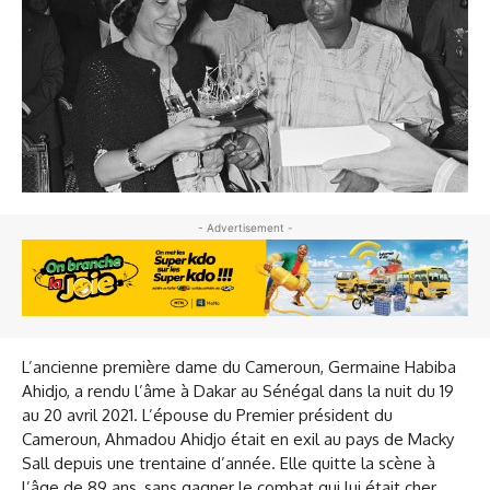
- Advertisement -
L’ancienne première dame du Cameroun, Germaine Habiba
Ahidjo, a rendu l’âme à Dakar au Sénégal dans la nuit du 19
au 20 avril 2021. L’épouse du Premier président du
Cameroun, Ahmadou Ahidjo était en exil au pays de Macky
Sall depuis une trentaine d’année. Elle quitte la scène à
l’âge de 89 ans, sans gagner le combat qui lui était cher,