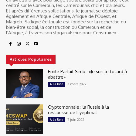
centré sur le Cameroun, les Camerounais d'ici et d'ailleurs.
Et après différentes sollicitations, le journal se déploie
également en Afrique Centrale, Afrique de l'Ouest, et
Magreb. Sa ligne éditoriale est fondée sur la recherche du
bien-être social, la construction du Cameroun et de
l'Afrique, à travers son slogan «Ecrire pour Construire».
Articles Populaires
Emile Parfait Simb : «Je suis le tocard à
abattre»
3 mars 2022
A La Une
Cryptomonnaie : la Russie à la
rescousse de Liyeplimal
7 juin 2022
A La Une