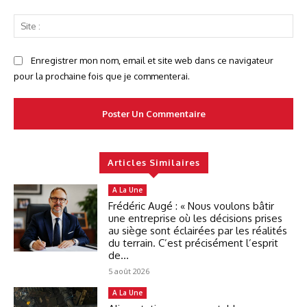
Sit
:
Enregistrer mon nom, email et site web dans ce navigateur
pour la prochaine fois que je commenterai.
Articles Similaires
A La Une
Frédéric Augé : « Nous voulons bâtir
une entreprise où les décisions prises
au siège sont éclairées par les réalités
du terrain. C’est précisément l’esprit
de...
5 août 2026
A La Une