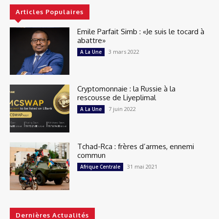
Articles Populaires
Emile Parfait Simb : «Je suis le tocard à
abattre»
3 mars 2022
A La Une
Cryptomonnaie : la Russie à la
rescousse de Liyeplimal
7 juin 2022
A La Une
Tchad-Rca : frères d’armes, ennemi
commun
31 mai 2021
Afrique Centrale
Dernières Actualités