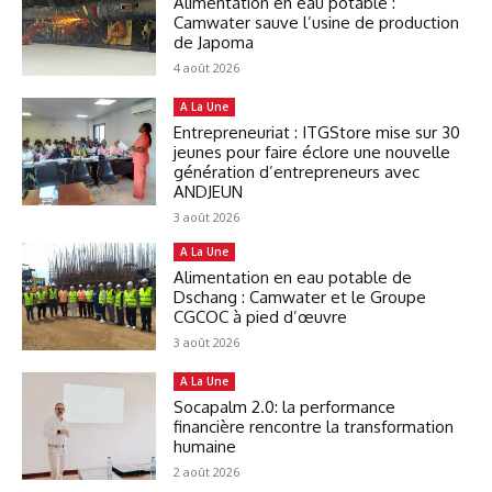
Alimentation en eau potable :
Camwater sauve l’usine de production
de Japoma
4 août 2026
A La Une
Entrepreneuriat : ITGStore mise sur 30
jeunes pour faire éclore une nouvelle
génération d’entrepreneurs avec
ANDJEUN
3 août 2026
A La Une
Alimentation en eau potable de
Dschang : Camwater et le Groupe
CGCOC à pied d’œuvre
3 août 2026
A La Une
Socapalm 2.0: la performance
financière rencontre la transformation
humaine
2 août 2026