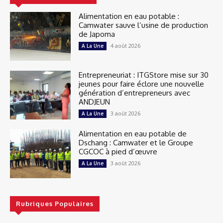
Alimentation en eau potable :
Camwater sauve l’usine de production
de Japoma
4 août 2026
A La Une
Entrepreneuriat : ITGStore mise sur 30
jeunes pour faire éclore une nouvelle
génération d’entrepreneurs avec
ANDJEUN
3 août 2026
A La Une
Alimentation en eau potable de
Dschang : Camwater et le Groupe
CGCOC à pied d’œuvre
3 août 2026
A La Une
Rubriques Populaires