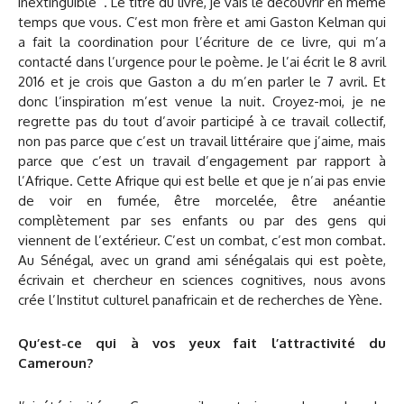
inextinguible’’. Le titre du livre, je vais le découvrir en même
temps que vous. C’est mon frère et ami Gaston Kelman qui
a fait la coordination pour l’écriture de ce livre, qui m’a
contacté dans l’urgence pour le poème. Je l’ai écrit le 8 avril
2016 et je crois que Gaston a du m’en parler le 7 avril. Et
donc l’inspiration m’est venue la nuit. Croyez-moi, je ne
regrette pas du tout d’avoir participé à ce travail collectif,
non pas parce que c’est un travail littéraire que j’aime, mais
parce que c’est un travail d’engagement par rapport à
l’Afrique. Cette Afrique qui est belle et que je n’ai pas envie
de voir en fumée, être morcelée, être anéantie
complètement par ses enfants ou par des gens qui
viennent de l’extérieur. C’est un combat, c’est mon combat.
Au Sénégal, avec un grand ami sénégalais qui est poète,
écrivain et chercheur en sciences cognitives, nous avons
crée l’Institut culturel panafricain et de recherches de Yène.
Qu’est-ce qui à vos yeux fait l’attractivité du
Cameroun?