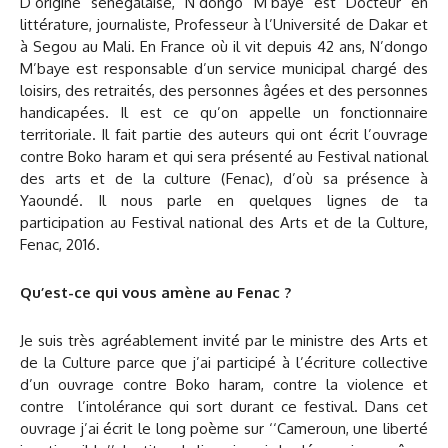
D’origine sénégalaise, N’dongo M’baye est Docteur en
littérature, journaliste, Professeur à l’Université de Dakar et
à Segou au Mali. En France où il vit depuis 42 ans, N’dongo
M’baye est responsable d’un service municipal chargé des
loisirs, des retraités, des personnes âgées et des personnes
handicapées. Il est ce qu’on appelle un fonctionnaire
territoriale. Il fait partie des auteurs qui ont écrit l’ouvrage
contre Boko haram et qui sera présenté au Festival national
des arts et de la culture (Fenac), d’où sa présence à
Yaoundé. Il nous parle en quelques lignes de ta
participation au Festival national des Arts et de la Culture,
Fenac, 2016.
Qu’est-ce qui vous amène au Fenac ?
Je suis très agréablement invité par le ministre des Arts et
de la Culture parce que j’ai participé à l’écriture collective
d’un ouvrage contre Boko haram, contre la violence et
contre l’intolérance qui sort durant ce festival. Dans cet
ouvrage j’ai écrit le long poème sur ‘‘Cameroun, une liberté