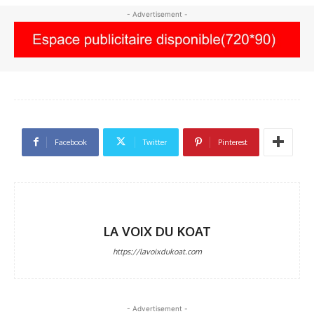
- Advertisement -
Facebook
Twitter
Pinterest
LA VOIX DU KOAT
https://lavoixdukoat.com
- Advertisement -