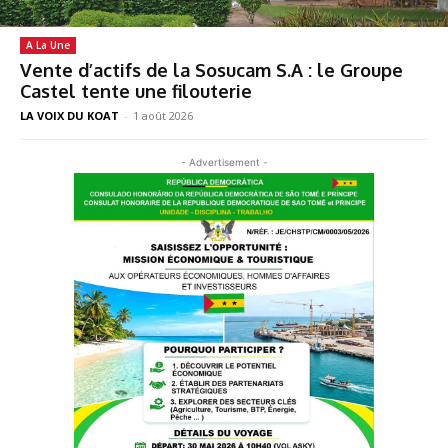
A La Une
Vente d’actifs de la Sosucam S.A : le Groupe
Castel tente une filouterie
LA VOIX DU KOAT
-
1 août 2026
- Advertisement -