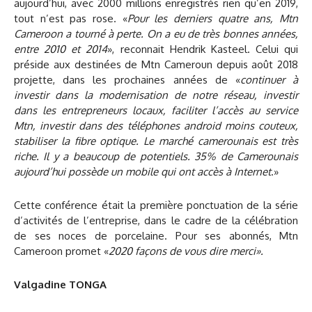
aujourd’hui, avec 2000 millions enregistrés rien qu’en 2019,
tout n’est pas rose. «
Pour les derniers quatre ans, Mtn
Cameroon a tourné à perte. On a eu de très bonnes années,
entre 2010 et 2014
», reconnait Hendrik Kasteel. Celui qui
préside aux destinées de Mtn Cameroun depuis août 2018
projette, dans les prochaines années de «
continuer à
investir dans la modernisation de notre réseau, investir
dans les entrepreneurs locaux, faciliter l’accès au service
Mtn, investir dans des téléphones android moins couteux,
stabiliser la fibre optique. Le marché camerounais est très
riche. Il y a beaucoup de potentiels. 35% de Camerounais
aujourd’hui possède un mobile qui ont accès à Internet
.»
Cette conférence était la première ponctuation de la série
d’activités de l’entreprise, dans le cadre de la célébration
de ses noces de porcelaine. Pour ses abonnés, Mtn
Cameroon promet «
2020 façons de vous dire merci».
Valgadine TONGA