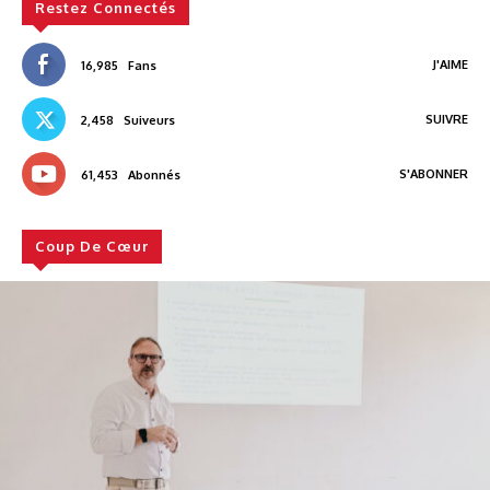
Restez Connectés
J'AIME
16,985
Fans
SUIVRE
2,458
Suiveurs
S'ABONNER
61,453
Abonnés
Coup De Cœur