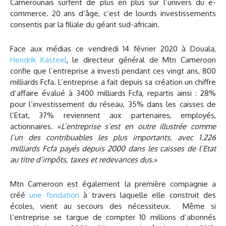
Camerounais surfent de plus en plus sur l’univers du e-
commerce. 20 ans d’âge, c’est de lourds investissements
consentis par la filiale du géant sud-africain.
Face aux médias ce vendredi 14 février 2020 à Douala,
Hendrik Kasteel
, le directeur général de Mtn Cameroon
confie que l’entreprise a investi pendant ces vingt ans, 800
milliards Fcfa. L’entreprise a fait depuis sa création un chiffre
d’affaire évalué à 3400 milliards Fcfa, repartis ainsi : 28%
pour l’investissement du réseau, 35% dans les caisses de
l’Etat, 37% reviennent aux partenaires, employés,
actionnaires. «
L’entreprise s’est en outre illustrée comme
l’un des contribuables les plus importants, avec 1.226
milliards Fcfa payés depuis 2000 dans les caisses de l’Etat
au titre d’impôts, taxes et redevances dus
.»
Mtn Cameroon est également la première compagnie a
créé
une fondation
à travers laquelle elle construit des
écoles, vient au secours des nécessiteux. Même si
l’entreprise se targue de compter 10 millions d’abonnés