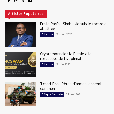
Articles Populaires
Emile Parfait Simb : «Je suis le tocard à
abattre»
3 mars 2022
A La Une
Cryptomonnaie : la Russie à la
rescousse de Liyeplimal
7 juin 2022
A La Une
Tchad-Rca : frères d’armes, ennemi
commun
31 mai 2021
Afrique Centrale