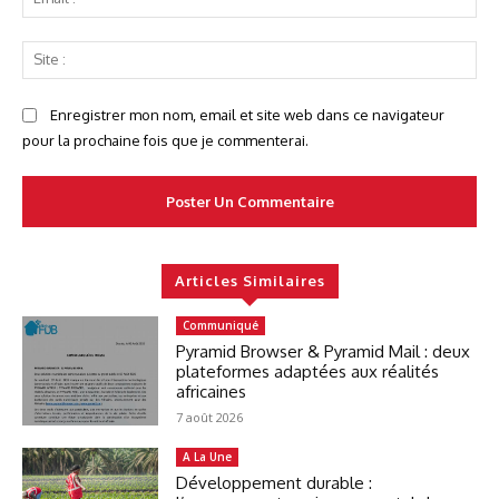
:*
Sit
:
Enregistrer mon nom, email et site web dans ce navigateur
pour la prochaine fois que je commenterai.
Articles Similaires
Communiqué
Pyramid Browser & Pyramid Mail : deux
plateformes adaptées aux réalités
africaines
7 août 2026
A La Une
Développement durable :