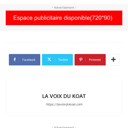
- Advertisement -
Facebook
Twitter
Pinterest
LA VOIX DU KOAT
https://lavoixdukoat.com
- Advertisement -