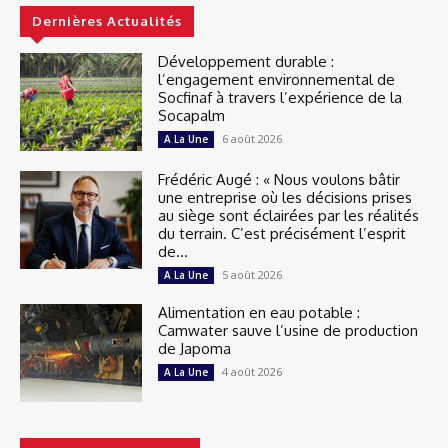
Dernières Actualités
Développement durable :
l’engagement environnemental de
Socfinaf à travers l’expérience de la
Socapalm
6 août 2026
A La Une
Frédéric Augé : « Nous voulons bâtir
une entreprise où les décisions prises
au siège sont éclairées par les réalités
du terrain. C’est précisément l’esprit
de...
5 août 2026
A La Une
Alimentation en eau potable :
Camwater sauve l’usine de production
de Japoma
4 août 2026
A La Une