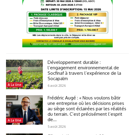
Développement durable :
l’engagement environnemental de
Socfinaf à travers l’expérience de la
Socapalm
A La Une
6 août 2026
Frédéric Augé : « Nous voulons bâtir
une entreprise où les décisions prises
au siège sont éclairées par les réalités
du terrain. C’est précisément l’esprit
de...
A La Une
5 août 2026