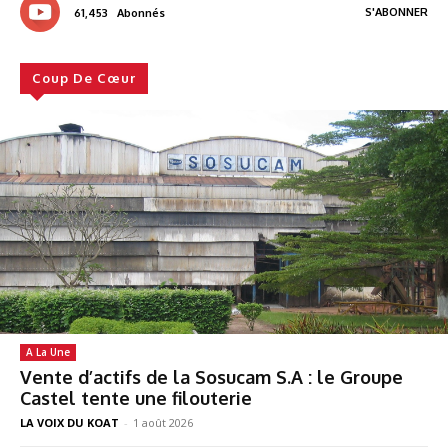
S'ABONNER
61,453
Abonnés
Coup De Cœur
A La Une
Vente d’actifs de la Sosucam S.A : le Groupe
Castel tente une filouterie
LA VOIX DU KOAT
-
1 août 2026