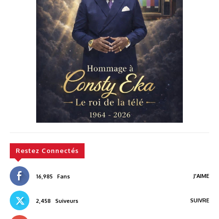
Restez Connectés
J'AIME
16,985
Fans
SUIVRE
2,458
Suiveurs