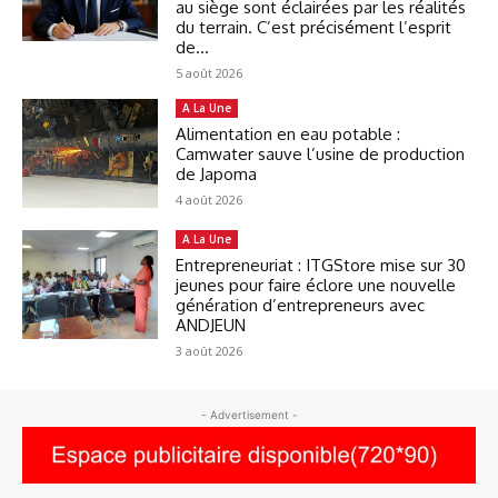
au siège sont éclairées par les réalités
du terrain. C’est précisément l’esprit
de...
5 août 2026
A La Une
Alimentation en eau potable :
Camwater sauve l’usine de production
de Japoma
4 août 2026
A La Une
Entrepreneuriat : ITGStore mise sur 30
jeunes pour faire éclore une nouvelle
génération d’entrepreneurs avec
ANDJEUN
3 août 2026
- Advertisement -