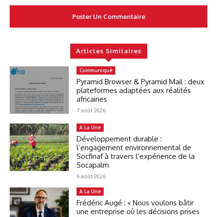
Articles Similaires
Communiqué
Pyramid Browser & Pyramid Mail : deux
plateformes adaptées aux réalités
africaines
7 août 2026
A La Une
Développement durable :
l’engagement environnemental de
Socfinaf à travers l’expérience de la
Socapalm
6 août 2026
A La Une
Frédéric Augé : « Nous voulons bâtir
une entreprise où les décisions prises