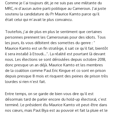
Comme je l’ai toujours dit, je ne suis pas une militante du
MRC, ni d’aucun autre parti politique au Cameroun. J’ai juste
soutenu la candidature du Pr Maurice Kamto parce qu’il
était celui qui m’avait le plus convaincu.
Toutefois, j’ai de plus en plus le sentiment que certaines
personnes prennent les Camerounais pour des idiots. Tous
les jours, ils vous débitent des sornettes du genre : “
Maurice Kamto est un fin stratège, il sait ce qu’il fait, bientôt
il sera installé à Etoudi…”. La réalité est pourtant là devant
nous. Les élections se sont déroulées depuis octobre 2018,
donc presque un an déjà. Maurice Kamto et les membres
de la coalition comme Paul Eric Kingue et co sont en prison
depuis presque 8 mois et risquent des peines de prison très
lourdes si rien n’est fait.
Entre temps, on se garde de bien vous dire qu’il est
désormais tard de parler encore du hold-up électoral, c’est
terminé. Le président élu Maurice Kamto vit peut-être dans
nos cœurs, mais Paul Biya est au pouvoir et fait la pluie et le