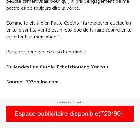
peuple camerounais pour qui j’ai pris l’engagement de me
battre et de toujours dire la vérité.
Comme le dit si bien Paulo Coelho, “faire pleurer quelqu’un
en lui disant la vérité est mieux que de la faire sourire en lui
racontant un mensonge “.
Partagez pour que cela soit entendu !
Dr. Modestine Carole Tchatchouang Yonzou
Source : 237online.com
- Advertisement -