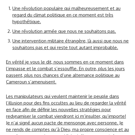
Une révolution populaire qui malheureusement et au
regard du climat politique en ce moment est très
hypothétique.
Une révolution armée que nous ne souhaitons pas.
Une intervention militaire étrangère, là aussi que nous ne
souhaitons pas et qui reste tout autant improbable.
En vérité je vous le dit, nous sommes en ce moment dans
l’impasse et le combat s’essouffle. En outre, plus les jours
passent, plus nos chances d’une alternance politique au
Cameroun s’amenuisent.
Les manipulateurs qui veulent maintenir le peuple dans
l’illusion pour des fins occultes au lieu de regarder la vérité
en face afin de définir les nouvelles stratégies pour
redynamiser le combat viendront ici m’insulter, qu’importe!
Je n’ai signé aucun pacte de mensonge avec personne. Je
ne rends de comptes qu’à Dieu, ma propre conscience et au