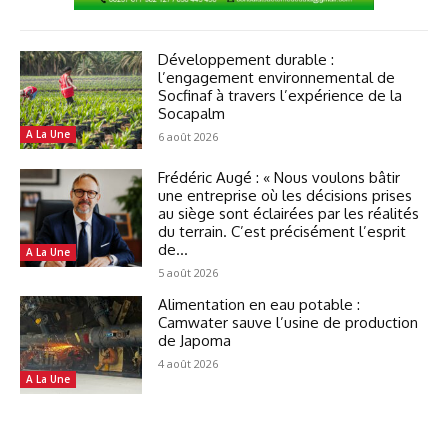
Développement durable :
l’engagement environnemental de
Socfinaf à travers l’expérience de la
Socapalm
A La Une
6 août 2026
Frédéric Augé : « Nous voulons bâtir
une entreprise où les décisions prises
au siège sont éclairées par les réalités
du terrain. C’est précisément l’esprit
de...
A La Une
5 août 2026
Alimentation en eau potable :
Camwater sauve l’usine de production
de Japoma
4 août 2026
A La Une