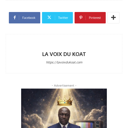
Facebook
Twitter
Pinterest
LA VOIX DU KOAT
https://lavoixdukoat.com
- Advertisement -