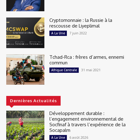
Cryptomonnaie : la Russie à la
rescousse de Liyeplimal
7 juin 2022
A La Une
Tchad-Rca : frères d’armes, ennemi
commun
31 mai 2021
Afrique Centrale
Dernières Actualités
Développement durable :
l’engagement environnemental de
Socfinaf à travers l’expérience de la
Socapalm
6 août 2026
A La Une