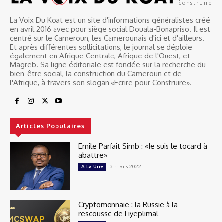
construire
La Voix Du Koat est un site d'informations généralistes créé
en avril 2016 avec pour siège social Douala-Bonapriso. Il est
centré sur le Cameroun, les Camerounais d'ici et d'ailleurs.
Et après différentes sollicitations, le journal se déploie
également en Afrique Centrale, Afrique de l'Ouest, et
Magreb. Sa ligne éditoriale est fondée sur la recherche du
bien-être social, la construction du Cameroun et de
l'Afrique, à travers son slogan «Ecrire pour Construire».
Articles Populaires
Emile Parfait Simb : «Je suis le tocard à
abattre»
3 mars 2022
A La Une
Cryptomonnaie : la Russie à la
rescousse de Liyeplimal