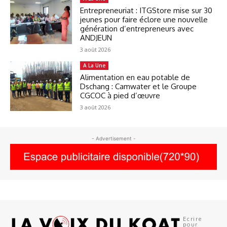
Entrepreneuriat : ITGStore mise sur 30
jeunes pour faire éclore une nouvelle
génération d’entrepreneurs avec
ANDJEUN
3 août 2026
A La Une
Alimentation en eau potable de
Dschang : Camwater et le Groupe
CGCOC à pied d’œuvre
3 août 2026
- Advertisement -
Ecrire
pour