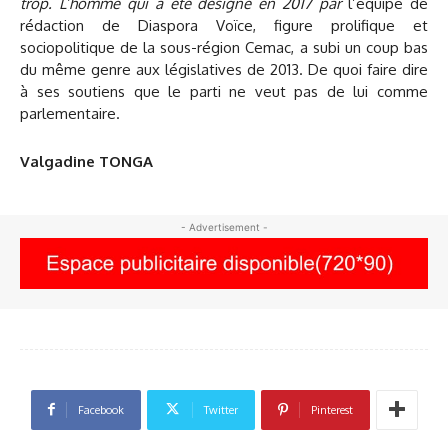
trop. L’homme qui a été désigné en 2017 par
l’équipe de
rédaction de Diaspora Voïce, figure prolifique et
sociopolitique de la sous-région Cemac, a subi un coup bas
du même genre aux législatives de 2013. De quoi faire dire
à ses soutiens que le parti ne veut pas de lui comme
parlementaire.
Valgadine TONGA
- Advertisement -
Facebook
Twitter
Pinterest