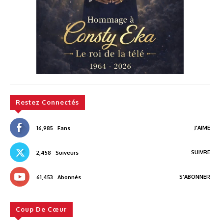
Restez Connectés
J'AIME
16,985
Fans
SUIVRE
2,458
Suiveurs
S'ABONNER
61,453
Abonnés
Coup De Cœur