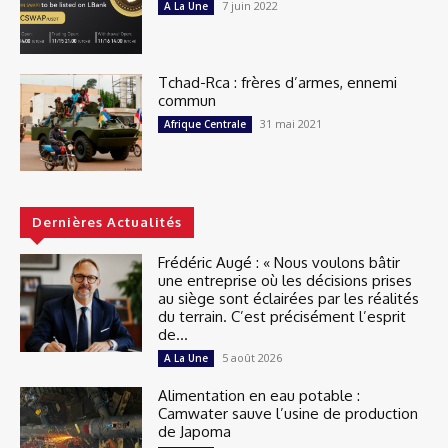
7 juin 2022
A La Une
Tchad-Rca : frères d’armes, ennemi
commun
31 mai 2021
Afrique Centrale
Dernières Actualités
Frédéric Augé : « Nous voulons bâtir
une entreprise où les décisions prises
au siège sont éclairées par les réalités
du terrain. C’est précisément l’esprit
de...
5 août 2026
A La Une
Alimentation en eau potable :
Camwater sauve l’usine de production
de Japoma