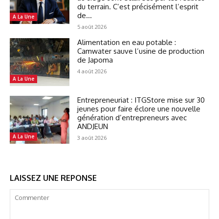
du terrain. C’est précisément l’esprit
de...
A La Une
5 août 2026
Alimentation en eau potable :
Camwater sauve l’usine de production
de Japoma
4 août 2026
A La Une
Entrepreneuriat : ITGStore mise sur 30
jeunes pour faire éclore une nouvelle
génération d’entrepreneurs avec
ANDJEUN
A La Une
3 août 2026
LAISSEZ UNE REPONSE