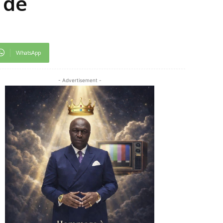
 de
WhatsApp
- Advertisement -