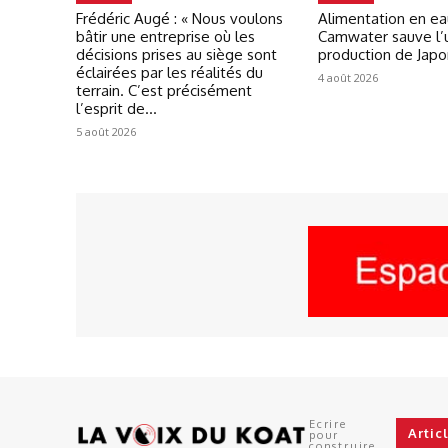
Frédéric Augé : « Nous voulons
Alimentation en ea
bâtir une entreprise où les
Camwater sauve l’
décisions prises au siège sont
production de Jap
éclairées par les réalités du
4 août 2026
terrain. C’est précisément
l’esprit de...
5 août 2026
Ecrire
Artic
pour
construire