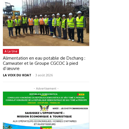
A La Une
Alimentation en eau potable de Dschang :
Camwater et le Groupe CGCOC à pied
d’œuvre
LA VOIX DU KOAT
-
3 août 2026
- Advertisement -