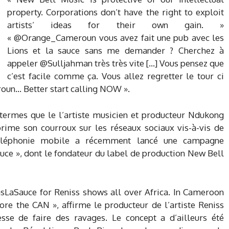
property. Corporations don’t have the right to exploit
artists’ ideas for their own gain. »
« @Orange_Cameroun vous avez fait une pub avec les
Lions et la sauce sans me demander ? Cherchez à
appeler @Sulljahman très très vite […] Vous pensez que
c’est facile comme ça. Vous allez regretter le tour ci
oun… Better start calling NOW ».
s termes que le l’artiste musicien et producteur Ndukong
rime son courroux sur les réseaux sociaux vis-à-vis de
téléphonie mobile a récemment lancé une campagne
auce », dont le fondateur du label de production New Bell
sLaSauce for Reniss shows all over Africa. In Cameroon
ore the CAN », affirme le producteur de l’artiste Reniss
sse de faire des ravages. Le concept a d’ailleurs été