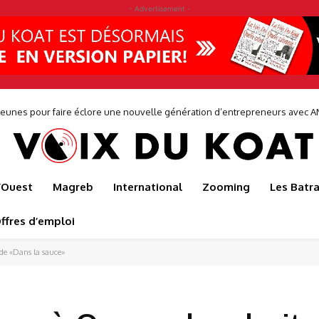
- Advertisement -
0 jeunes pour faire éclore une nouvelle génération d’entrepreneurs avec
l’Ouest
Magreb
International
Zooming
Les Batr
ffres d’emploi
 de «Dans la sauce»