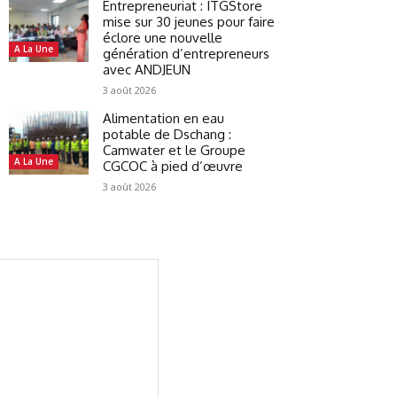
Entrepreneuriat : ITGStore
mise sur 30 jeunes pour faire
éclore une nouvelle
A La Une
génération d’entrepreneurs
avec ANDJEUN
3 août 2026
Alimentation en eau
potable de Dschang :
Camwater et le Groupe
A La Une
CGCOC à pied d’œuvre
3 août 2026