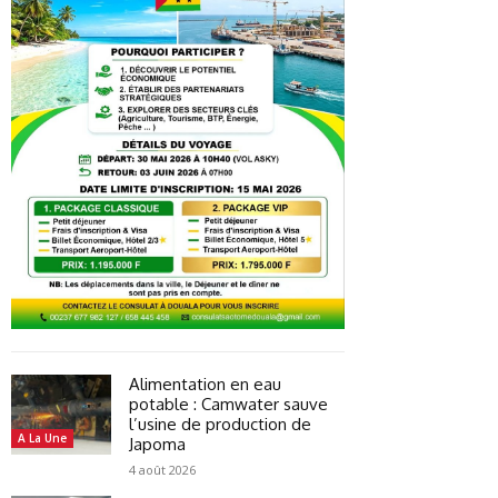
Alimentation en eau
potable : Camwater sauve
l’usine de production de
A La Une
Japoma
4 août 2026