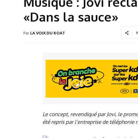
Musique : Jovi récl
«Dans la sauce»
Par
LA VOIX DU KOAT
P
Le concept, revendiqué par Jovi, le pro
été repris par l’entreprise de téléphonie