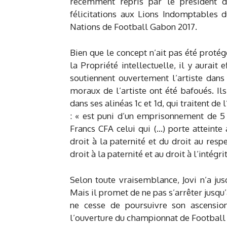
récemment repris par le président d
félicitations aux Lions Indomptables 
Nations de Football Gabon 2017.
Bien que le concept n’ait pas été protég
la Propriété intellectuelle, il y aurait
soutiennent ouvertement l’artiste dans
moraux de l’artiste ont été bafoués. Il
dans ses alinéas 1c et 1d, qui traitent de l’
: « est puni d’un emprisonnement de 5
Francs CFA celui qui (…) porte atteinte
droit à la paternité et du droit au respe
droit à la paternité et au droit à l’intégri
Selon toute vraisemblance, Jovi n’a ju
Mais il promet de ne pas s’arrêter jusqu’
ne cesse de poursuivre son ascension.
l’ouverture du championnat de Football 