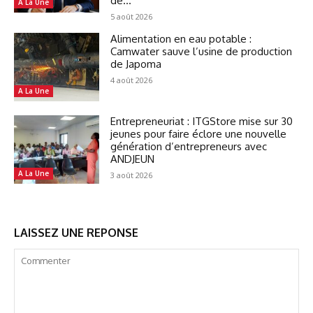
de...
A La Une
5 août 2026
Alimentation en eau potable :
Camwater sauve l’usine de production
de Japoma
4 août 2026
A La Une
Entrepreneuriat : ITGStore mise sur 30
jeunes pour faire éclore une nouvelle
génération d’entrepreneurs avec
ANDJEUN
A La Une
3 août 2026
LAISSEZ UNE REPONSE