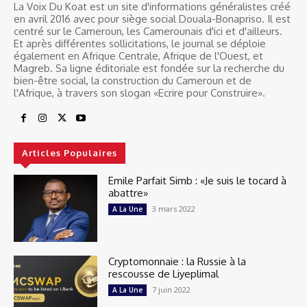
La Voix Du Koat est un site d'informations généralistes créé
en avril 2016 avec pour siège social Douala-Bonapriso. Il est
centré sur le Cameroun, les Camerounais d'ici et d'ailleurs.
Et après différentes sollicitations, le journal se déploie
également en Afrique Centrale, Afrique de l'Ouest, et
Magreb. Sa ligne éditoriale est fondée sur la recherche du
bien-être social, la construction du Cameroun et de
l'Afrique, à travers son slogan «Ecrire pour Construire».
Articles Populaires
Emile Parfait Simb : «Je suis le tocard à
abattre»
3 mars 2022
A La Une
Cryptomonnaie : la Russie à la
rescousse de Liyeplimal
7 juin 2022
A La Une