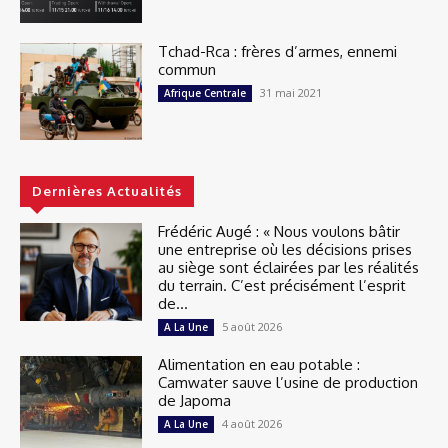
Tchad-Rca : frères d’armes, ennemi
commun
31 mai 2021
Afrique Centrale
Dernières Actualités
Frédéric Augé : « Nous voulons bâtir
une entreprise où les décisions prises
au siège sont éclairées par les réalités
du terrain. C’est précisément l’esprit
de...
5 août 2026
A La Une
Alimentation en eau potable :
Camwater sauve l’usine de production
de Japoma
4 août 2026
A La Une