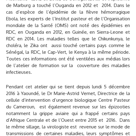
de Marburg a touché l’Ouganda en 2012 et 2014. Dans le
cas d’espèce de l’épidémie de la fièvre hémorragique
Ebola, les experts de l’Institut pasteur et de l’Organisation
mondiale de la Santé (OMS) ont noté des épidémies en
RDC, en Ouganda en 2012, en Guinée, en Sierra-Leone et
RDC en 2014. Les maladies telles que le Chikunkunya, le
choléra, le Zika ont aussi touché certains pays comme le
Sénégal, la RDC, le Cap-Vert, le Kenya à la même période.
Toutes ces informations ont été ventilées aux médias lors
de l’atelier de formation sur la couverture des maladies
infectieuses.
Pendant cet atelier qui se tient depuis lundi 5 décembre
2016 à Yaoundé, le Dr Marie-Astrid Vernet, Directrice de la
cellule d’intervention d’urgence biologique Centre Pasteur
du Cameroun, est également revenue sur les épizooties
notamment la grippe aviaire qui a frappé certains pays
d’Afrique Centrale et de l’Ouest entre 2015 et 2016. Dans
le même sillage, la virologiste est revenue sur le mode de
transmissions de certaines maladies, leurs symptômes et