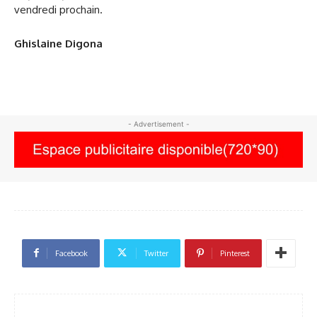
vendredi prochain.
Ghislaine Digona
- Advertisement -
Facebook
Twitter
Pinterest