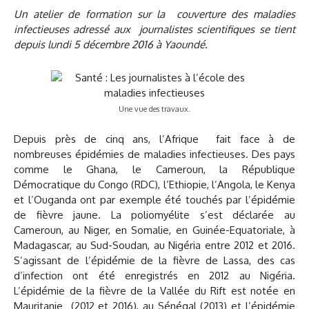
Un atelier de formation sur la couverture des maladies
infectieuses adressé aux journalistes scientifiques se tient
depuis lundi 5 décembre 2016 à Yaoundé.
Une vue des travaux.
Depuis près de cinq ans, l’Afrique fait face à de
nombreuses épidémies de maladies infectieuses. Des pays
comme le Ghana, le Cameroun, la République
Démocratique du Congo (RDC), l’Ethiopie, l’Angola, le Kenya
et l’Ouganda ont par exemple été touchés par l’épidémie
de fièvre jaune. La poliomyélite s’est déclarée au
Cameroun, au Niger, en Somalie, en Guinée-Equatoriale, à
Madagascar, au Sud-Soudan, au Nigéria entre 2012 et 2016.
S’agissant de l’épidémie de la fièvre de Lassa, des cas
d’infection ont été enregistrés en 2012 au Nigéria.
L’épidémie de la fièvre de la Vallée du Rift est notée en
Mauritanie (2012 et 2016), au Sénégal (2013) et l’épidémie