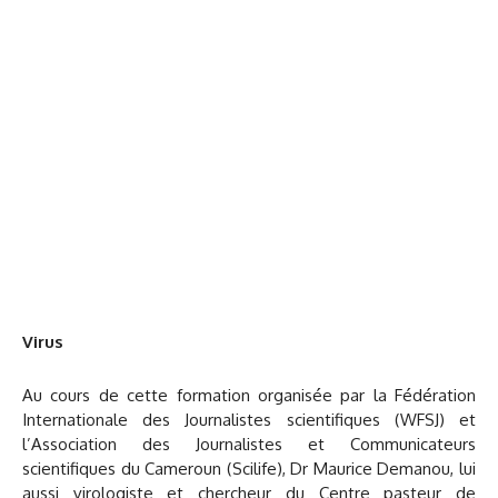
Virus
Au cours de cette formation organisée par la Fédération
Internationale des Journalistes scientifiques (WFSJ) et
l’Association des Journalistes et Communicateurs
scientifiques du Cameroun (Scilife), Dr Maurice Demanou, lui
aussi virologiste et chercheur du Centre pasteur de