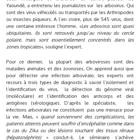
Yaoundé, a entretenu les journalistes sur les arbovirus. Qui
sont des virus véhiculés ou transportés par les Arthropodes
ou insectes piqueurs. A l’en croire, plus de 545 virus, dont
une centaine intéresse l’homme.
«Les arbovirus sont quasi
ubiquitaires. Ils sont retrouvés jusqu’au niveau du cercle
polaire, mais sont essentiellement concentrés dans les
zones tropicales»,
souligne l’expert.
Pour ce dernier, la plupart des arboviroses sont des
maladies animales et des zoonoses. On apprend aussi que
pour détecter une infection arbovirale, les experts ont
recours à trois types de diagnostic à savoir l’isolement et
l’identification du virus, la détection du génome viral
(moléculaire) et l’identification des anticorps et des
antigènes (sérologique). D’après le spécialiste, les
infections arbovirales ne constituent pas une menace pour
la vie. Mais, «
quand surviennent des complications, les
patients atteints peuvent souffrir d’encéphalite comme dans
le cas du Zika ou des lésions touchant des tissus rénaux
(hépatonéphrite)
» conclut-il. Le séminaire s’achève