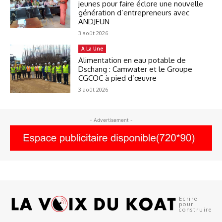
jeunes pour faire éclore une nouvelle
génération d’entrepreneurs avec
ANDJEUN
3 août 2026
A La Une
Alimentation en eau potable de
Dschang : Camwater et le Groupe
CGCOC à pied d’œuvre
3 août 2026
- Advertisement -
Ecrire
pour
construire