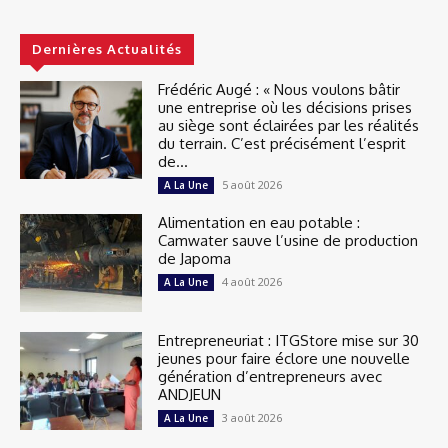
Dernières Actualités
Frédéric Augé : « Nous voulons bâtir
une entreprise où les décisions prises
au siège sont éclairées par les réalités
du terrain. C’est précisément l’esprit
de...
5 août 2026
A La Une
Alimentation en eau potable :
Camwater sauve l’usine de production
de Japoma
4 août 2026
A La Une
Entrepreneuriat : ITGStore mise sur 30
jeunes pour faire éclore une nouvelle
génération d’entrepreneurs avec
ANDJEUN
3 août 2026
A La Une