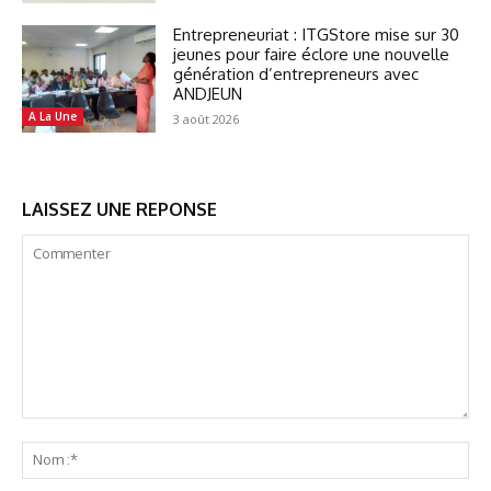
Entrepreneuriat : ITGStore mise sur 30
jeunes pour faire éclore une nouvelle
génération d’entrepreneurs avec
ANDJEUN
A La Une
3 août 2026
LAISSEZ UNE REPONSE
Commenter
No
:*