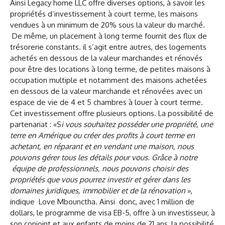
Ainsi Legacy home LLC offre diverses options, à savoir les
propriétés d’investissement à court terme, les maisons
vendues à un minimum de 20% sous la valeur du marché.
De même, un placement à long terme fournit des flux de
trésorerie constants. il s’agit entre autres, des logements
achetés en dessous de la valeur marchandes et rénovés
pour être des locations à long terme, de petites maisons à
occupation multiple et notamment des maisons achetées
en dessous de la valeur marchande et rénovées avec un
espace de vie de 4 et 5 chambres à louer à court terme.
Cet investissement offre plusieurs options. La possibilité de
partenariat : «S
i vous souhaitez posséder une propriété, une
terre en Amérique ou créer des profits à court terme en
achetant, en réparant et en vendant une maison, nous
pouvons gérer tous les détails pour vous. Grâce à notre
équipe de professionnels, nous pouvons choisir des
propriétés que vous pourrez investir et gérer dans les
domaines juridiques, immobilier et de la rénovation
»,
indique Love Mbounctha. Ainsi donc, avec 1 million de
dollars, le programme de visa EB-5, offre à un investisseur, à
son conjoint et aux enfants de moins de 21 ans, la possibilité