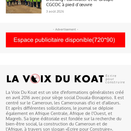
CGCOC à pied d’œuvre
3 août 2026
- Advertisement -
Ecrire
pour
construire
La Voix Du Koat est un site d'informations généralistes créé
en avril 2016 avec pour siège social Douala-Bonapriso. Il est
centré sur le Cameroun, les Camerounais d'ici et d'ailleurs.
Et après différentes sollicitations, le journal se déploie
également en Afrique Centrale, Afrique de l'Ouest, et
Magreb. Sa ligne éditoriale est fondée sur la recherche du
bien-être social, la construction du Cameroun et de
l'Afrique, à travers son slogan «Ecrire pour Construire».