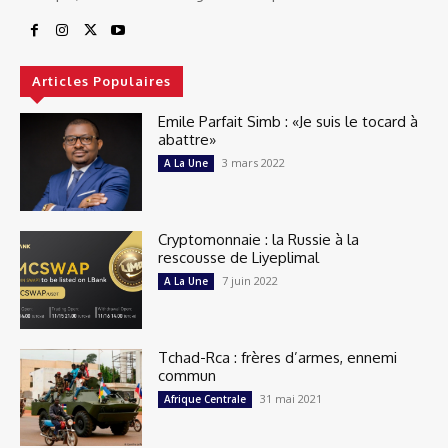
Articles Populaires
Emile Parfait Simb : «Je suis le tocard à
abattre»
3 mars 2022
A La Une
Cryptomonnaie : la Russie à la
rescousse de Liyeplimal
7 juin 2022
A La Une
Tchad-Rca : frères d’armes, ennemi
commun
31 mai 2021
Afrique Centrale