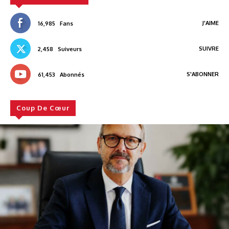
J'AIME
16,985
Fans
SUIVRE
2,458
Suiveurs
S'ABONNER
61,453
Abonnés
Coup De Cœur