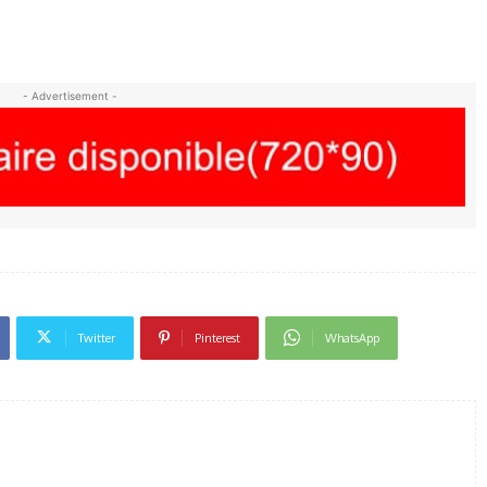
- Advertisement -
Twitter
Pinterest
WhatsApp