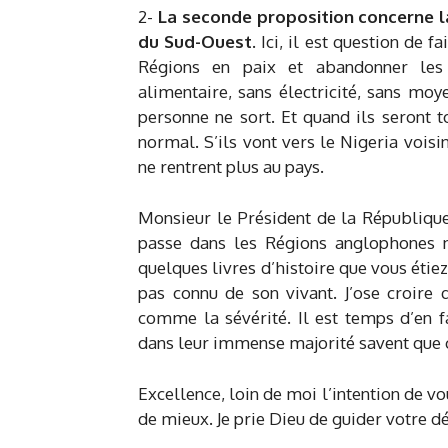
2-
La seconde proposition concerne l
du Sud-Ouest
. Ici, il est question de 
Régions en paix et abandonner les 
alimentaire, sans électricité, sans mo
personne ne sort. Et quand ils seront 
normal. S’ils vont vers le Nigeria voisin
ne rentrent plus au pays.
Monsieur le Président de la République,
passe dans les Régions anglophones ne 
quelques livres d’histoire que vous étiez
pas connu de son vivant. J’ose croire 
comme la sévérité. Il est temps d’en f
dans leur immense majorité savent que c
Excellence, loin de moi l’intention de v
de mieux. Je prie Dieu de guider votre dé