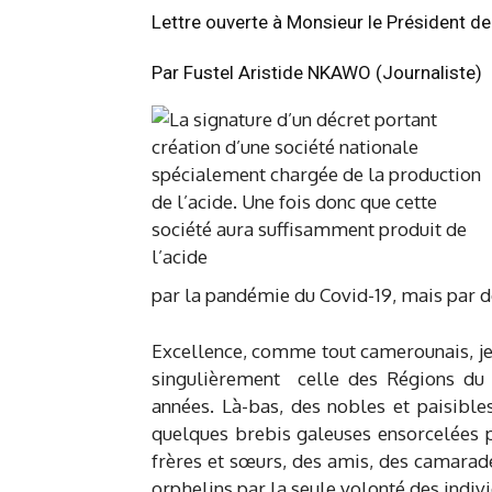
Lettre ouverte à Monsieur le Président d
Par Fustel Aristide NKAWO (Journaliste)
par la pandémie du Covid-19, mais par de
Excellence, comme tout camerounais, je s
singulièrement celle des Régions du 
années. Là-bas, des nobles et paisible
quelques brebis galeuses ensorcelées p
frères et sœurs, des amis, des camarad
orphelins par la seule volonté des indiv