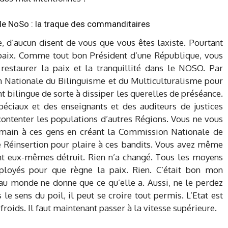
e NoSo : la traque des commanditaires
, d’aucun disent de vous que vous êtes laxiste. Pourtant
paix. Comme tout bon Président d’une République, vous
restaurer la paix et la tranquillité dans le NOSO. Par
 Nationale du Bilinguisme et du Multiculturalisme pour
 bilingue de sorte à dissiper les querelles de préséance.
éciaux et des enseignants et des auditeurs de justices
contenter les populations d’autres Régions. Vous ne vous
a main à ces gens en créant la Commission Nationale de
Réinsertion pour plaire à ces bandits. Vous avez même
 ont eux-mêmes détruit. Rien n’a changé. Tous les moyens
éployés pour que règne la paix. Rien. C’était bon mon
u monde ne donne que ce qu’elle a. Aussi, ne le perdez
le sens du poil, il peut se croire tout permis. L’Etat est
oids. Il faut maintenant passer à la vitesse supérieure.