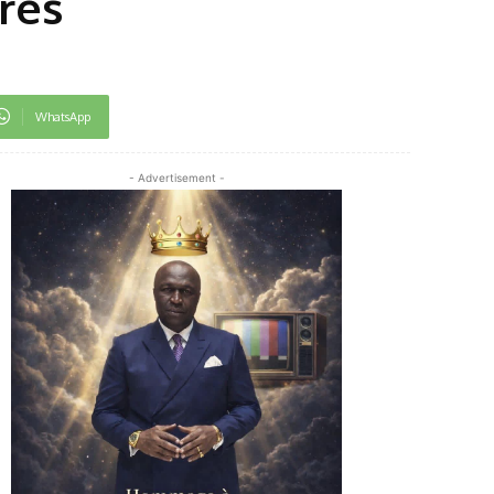
res
WhatsApp
- Advertisement -