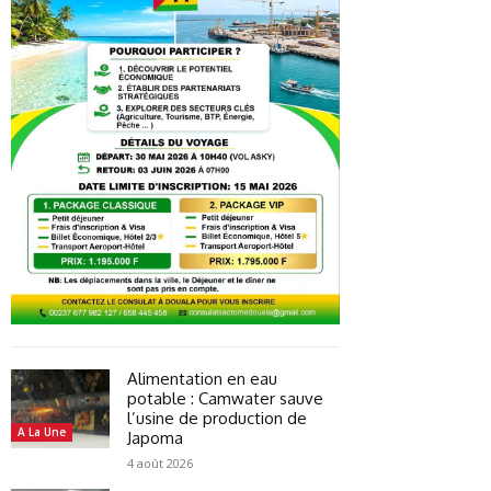
Alimentation en eau
potable : Camwater sauve
l’usine de production de
A La Une
Japoma
4 août 2026