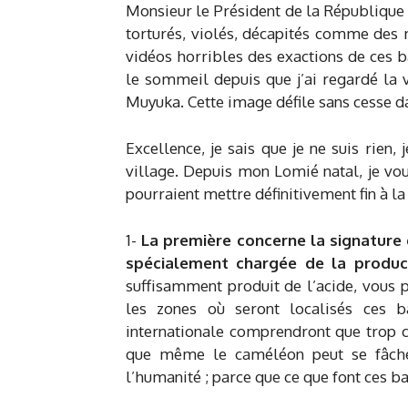
Monsieur le Président de la République
torturés, violés, décapités comme des 
vidéos horribles des exactions de ces ba
le sommeil depuis que j’ai regardé la v
Muyuka. Cette image défile sans cesse d
Excellence, je sais que je ne suis rien,
village. Depuis mon Lomié natal, je vo
pourraient mettre définitivement fin à l
1-
La première concerne la signature 
spécialement chargée de la product
suffisamment produit de l’acide, vous 
les zones où seront localisés ces
internationale comprendront que trop c
que même le caméléon peut se fâcher
l’humanité ; parce que ce que font ces b