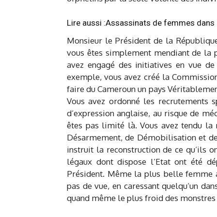
Lire aussi :
Assassinats de femmes dans l
Monsieur le Président de la République
vous êtes simplement mendiant de la 
avez engagé des initiatives en vue de 
exemple, vous avez créé la Commission
faire du Cameroun un pays Véritablement
Vous avez ordonné les recrutements sp
d’expression anglaise, au risque de mé
êtes pas limité là. Vous avez tendu l
Désarmement, de Démobilisation et de 
instruit la reconstruction de ce qu’ils
légaux dont dispose l’Etat ont été d
Président. Même la plus belle femme a
pas de vue, en caressant quelqu’un dans 
quand même le plus froid des monstres fr