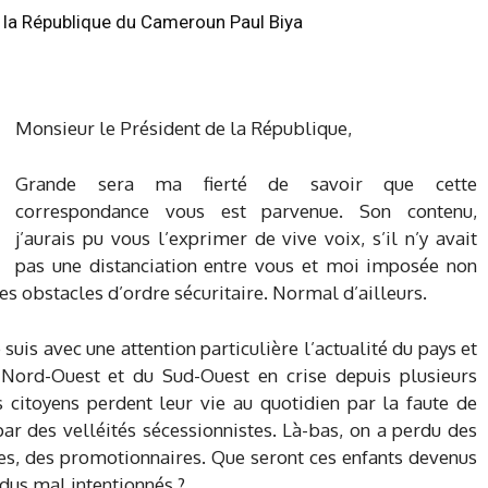
e la République du Cameroun Paul Biya
Monsieur le Président de la République,
Grande sera ma fierté de savoir que cette
correspondance vous est parvenue. Son contenu,
j’aurais pu vous l’exprimer de vive voix, s’il n’y avait
pas une distanciation entre vous et moi imposée non
s obstacles d’ordre sécuritaire. Normal d’ailleurs.
uis avec une attention particulière l’actualité du pays et
Nord-Ouest et du Sud-Ouest en crise depuis plusieurs
s citoyens perdent leur vie au quotidien par la faute de
ar des velléités sécessionnistes. Là-bas, on a perdu des
es, des promotionnaires. Que seront ces enfants devenus
idus mal intentionnés ?