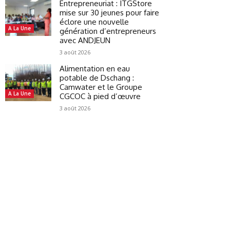
Entrepreneuriat : ITGStore
mise sur 30 jeunes pour faire
éclore une nouvelle
A La Une
génération d’entrepreneurs
avec ANDJEUN
3 août 2026
Alimentation en eau
potable de Dschang :
Camwater et le Groupe
A La Une
CGCOC à pied d’œuvre
3 août 2026