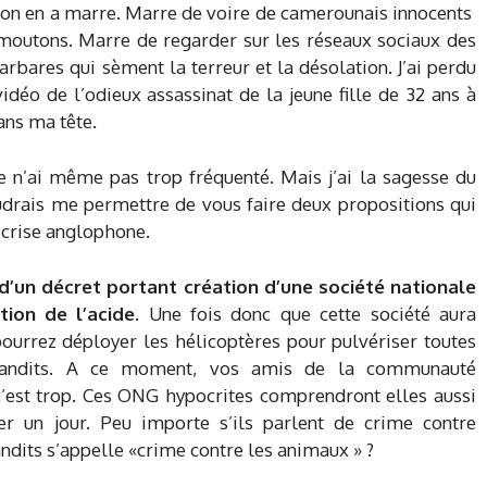
 on en a marre. Marre de voire de camerounais innocents
moutons. Marre de regarder sur les réseaux sociaux des
rbares qui sèment la terreur et la désolation. J’ai perdu
idéo de l’odieux assassinat de la jeune fille de 32 ans à
ans ma tête.
 je n’ai même pas trop fréquenté. Mais j’ai la sagesse du
udrais me permettre de vous faire deux propositions qui
a crise anglophone.
d’un décret portant création d’une société nationale
ion de l’acide
. Une fois donc que cette société aura
pourrez déployer les hélicoptères pour pulvériser toutes
 bandits. A ce moment, vos amis de la communauté
’est trop. Ces ONG hypocrites comprendront elles aussi
 un jour. Peu importe s’ils parlent de crime contre
andits s’appelle «crime contre les animaux » ?