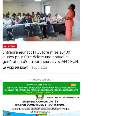
A La Une
Entrepreneuriat : ITGStore mise sur 30
jeunes pour faire éclore une nouvelle
génération d’entrepreneurs avec ANDJEUN
LA VOIX DU KOAT
-
3 août 2026
- Advertisement -