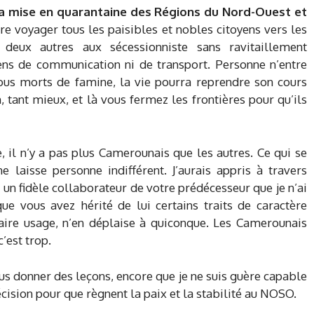
a mise en quarantaine des Régions du Nord-Ouest et
faire voyager tous les paisibles et nobles citoyens vers les
deux autres aux sécessionniste sans ravitaillement
yens de communication ni de transport. Personne n’entre
tous morts de famine, la vie pourra reprendre son cours
, tant mieux, et là vous fermez les frontières pour qu’ils
 il n’y a pas plus Camerounais que les autres. Ce qui se
laisse personne indifférent. J’aurais appris à travers
 un fidèle collaborateur de votre prédécesseur que je n’ai
que vous avez hérité de lui certains traits de caractère
aire usage, n’en déplaise à quiconque. Les Camerounais
’est trop.
ous donner des leçons, encore que je ne suis guère capable
cision pour que règnent la paix et la stabilité au NOSO.