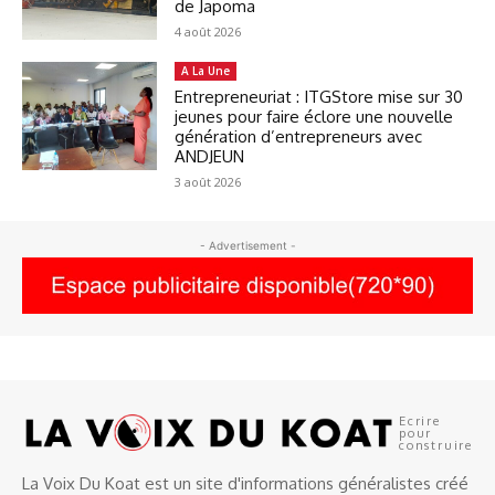
de Japoma
4 août 2026
A La Une
Entrepreneuriat : ITGStore mise sur 30
jeunes pour faire éclore une nouvelle
génération d’entrepreneurs avec
ANDJEUN
3 août 2026
- Advertisement -
Ecrire
pour
construire
La Voix Du Koat est un site d'informations généralistes créé