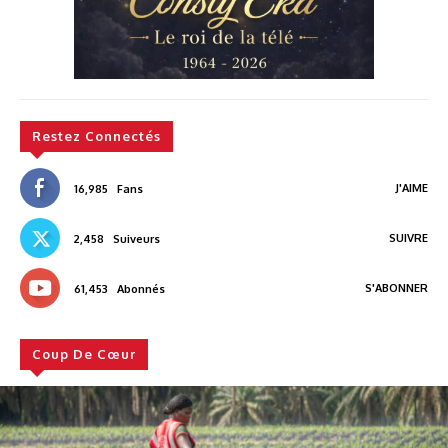
Restez Connectés
J'AIME
16,985
Fans
SUIVRE
2,458
Suiveurs
S'ABONNER
61,453
Abonnés
Coup De Cœur