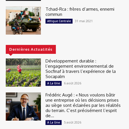
Tchad-Rca : frères d’armes, ennemi
commun
31 mai 2021
Afrique Centrale
Dernières Actualités
Développement durable :
l’engagement environnemental de
Socfinaf à travers l’expérience de la
Socapalm
6 août 2026
A La Une
Frédéric Augé : « Nous voulons bâtir
une entreprise où les décisions prises
au siège sont éclairées par les réalités
du terrain. C’est précisément l’esprit
de...
5 août 2026
A La Une