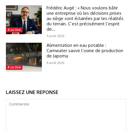
Frédéric Augé : « Nous voulons bâtir
une entreprise où les décisions prises
au siège sont éclairées par les réalités
du terrain. C’est précisément l’esprit
de...
A La Une
5 août 2026
Alimentation en eau potable :
Camwater sauve l’usine de production
de Japoma
4 août 2026
A La Une
LAISSEZ UNE REPONSE