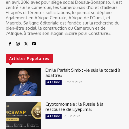
en avril 2016 avec pour siège social Douala-Bonapriso. Il est
centré sur le Cameroun, les Camerounais d'ici et d'ailleurs.
Et après différentes sollicitations, le journal se déploie
également en Afrique Centrale, Afrique de l'Ouest, et
Magreb. Sa ligne éditoriale est fondée sur la recherche du
bien-être social, la construction du Cameroun et de
l'Afrique, à travers son slogan «Ecrire pour Construire».
Articles Populaires
Emile Parfait Simb : «Je suis le tocard à
abattre»
3 mars 2022
A La Une
Cryptomonnaie : la Russie à la
rescousse de Liyeplimal
7 juin 2022
A La Une