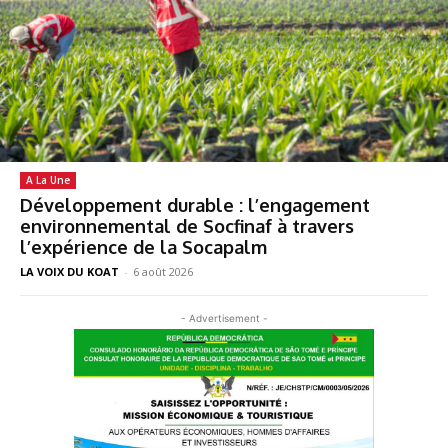
A La Une
Développement durable : l’engagement
environnemental de Socfinaf à travers
l’expérience de la Socapalm
LA VOIX DU KOAT
-
6 août 2026
- Advertisement -