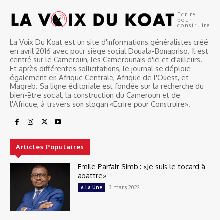
Ecrire
pour
construire
La Voix Du Koat est un site d'informations généralistes créé
en avril 2016 avec pour siège social Douala-Bonapriso. Il est
centré sur le Cameroun, les Camerounais d'ici et d'ailleurs.
Et après différentes sollicitations, le journal se déploie
également en Afrique Centrale, Afrique de l'Ouest, et
Magreb. Sa ligne éditoriale est fondée sur la recherche du
bien-être social, la construction du Cameroun et de
l'Afrique, à travers son slogan «Ecrire pour Construire».
Articles Populaires
Emile Parfait Simb : «Je suis le tocard à
abattre»
3 mars 2022
A La Une