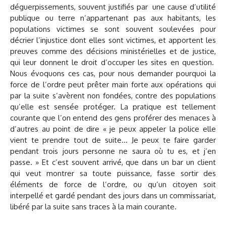
déguerpissements, souvent justifiés par une cause d’utilité
publique ou terre n’appartenant pas aux habitants, les
populations victimes se sont souvent soulevées pour
décrier l’injustice dont elles sont victimes, et apportent les
preuves comme des décisions ministérielles et de justice,
qui leur donnent le droit d’occuper les sites en question.
Nous évoquons ces cas, pour nous demander pourquoi la
force de l’ordre peut prêter main forte aux opérations qui
par la suite s’avèrent non fondées, contre des populations
qu’elle est sensée protéger. La pratique est tellement
courante que l’on entend des gens proférer des menaces à
d’autres au point de dire « je peux appeler la police elle
vient te prendre tout de suite… Je peux te faire garder
pendant trois jours personne ne saura où tu es, et j’en
passe. » Et c’est souvent arrivé, que dans un bar un client
qui veut montrer sa toute puissance, fasse sortir des
éléments de force de l’ordre, ou qu’un citoyen soit
interpellé et gardé pendant des jours dans un commissariat,
libéré par la suite sans traces à la main courante.