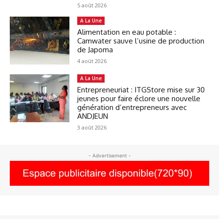
5 août 2026
A La Une
Alimentation en eau potable :
Camwater sauve l’usine de production
de Japoma
4 août 2026
A La Une
Entrepreneuriat : ITGStore mise sur 30
jeunes pour faire éclore une nouvelle
génération d’entrepreneurs avec
ANDJEUN
3 août 2026
- Advertisement -