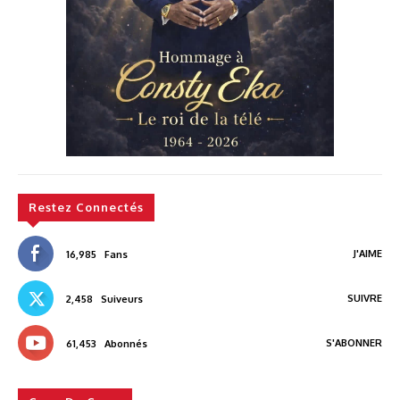
Restez Connectés
J'AIME
16,985
Fans
SUIVRE
2,458
Suiveurs
S'ABONNER
61,453
Abonnés