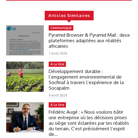
Articles Similaires
Communiqué
Pyramid Browser & Pyramid Mail : deux
plateformes adaptées aux réalités
africaines
7 août 2026
A La Une
Développement durable :
l’engagement environnemental de
Socfinaf à travers l’expérience de la
Socapalm
6 août 2026
A La Une
Frédéric Augé : « Nous voulons bâtir
une entreprise où les décisions prises
au siège sont éclairées par les réalités
du terrain. C’est précisément l’esprit
de...