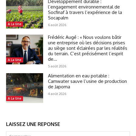
Développement durable :
l’engagement environnemental de
Socfinaf à travers l’expérience de la
Socapalm
A La Une
6 août 2026
Frédéric Augé : « Nous voulons bâtir
une entreprise où les décisions prises
au siège sont éclairées par les réalités
du terrain. C’est précisément l’esprit
de...
A La Une
5 août 2026
Alimentation en eau potable :
Camwater sauve l’usine de production
de Japoma
4 août 2026
A La Une
LAISSEZ UNE REPONSE