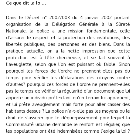
Ce que dit la loi…
Dans le Décret n° 2002/003 du 4 janvier 2002 portant
organisation de la Délégation Générale à la Sûreté
Nationale, la police a une mission fondamentale, celle
d’assurer le respect et la protection des institutions, des
libertés publiques, des personnes et des biens. Dans la
pratique actuelle, on a la nette impression que cette
protection est à tête chercheuse, et se fait souvent à
l’aveuglette, selon que l’on est puissant où faible. Sinon
pourquoi les forces de l’ordre ne prennent-elles pas du
temps pour vérifier les déclarations des citoyens contre
d’autres? pourquoi ces forces de l’ordre ne prennent-elles
pas le temps de vérifier la régularité d’un document que lui
apporte un individu prétextant qu’un terrain lui appartient,
et lui prête aveuglement main forte pour aller casser des
habitants dessus ? La police n’a-t-elle pas les moyens ou le
droit de s’assurer que le déguerpissement pour lequel la
Communauté urbaine demande le renfort est régulier, que
les populations ont été indemnisées comme l’exige la loi ?