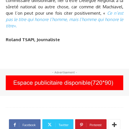
commissaire divisionnaire, fier d’être Délégué Régional à la
sûreté national ou autre chose, car comme dit Machiavel,
que l’on peut pour une fois citer positivement, «
Ce n’est
pas le titre qui honore l’homme, mais l’homme qui honore le
titre».
Roland TSAPI, Journaliste
- Advertisement -
Facebook
Twitter
Pinterest