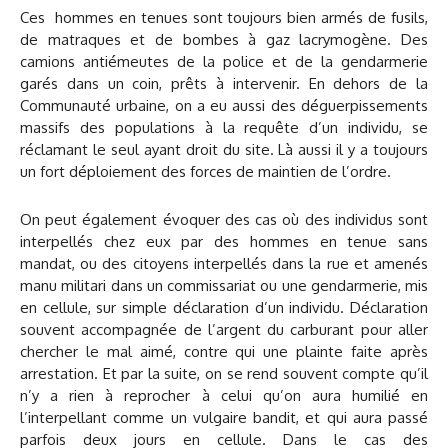
Ces hommes en tenues sont toujours bien armés de fusils,
de matraques et de bombes à gaz lacrymogène. Des
camions antiémeutes de la police et de la gendarmerie
garés dans un coin, prêts à intervenir. En dehors de la
Communauté urbaine, on a eu aussi des déguerpissements
massifs des populations à la requête d’un individu, se
réclamant le seul ayant droit du site. Là aussi il y a toujours
un fort déploiement des forces de maintien de l’ordre.
On peut également évoquer des cas où des individus sont
interpellés chez eux par des hommes en tenue sans
mandat, ou des citoyens interpellés dans la rue et amenés
manu militari dans un commissariat ou une gendarmerie, mis
en cellule, sur simple déclaration d’un individu. Déclaration
souvent accompagnée de l’argent du carburant pour aller
chercher le mal aimé, contre qui une plainte faite après
arrestation. Et par la suite, on se rend souvent compte qu’il
n’y a rien à reprocher à celui qu’on aura humilié en
l’interpellant comme un vulgaire bandit, et qui aura passé
parfois deux jours en cellule. Dans le cas des