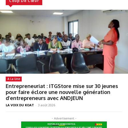
Coup De Cœur
A La Une
Entrepreneuriat : ITGStore mise sur 30 jeunes
pour faire éclore une nouvelle génération
d’entrepreneurs avec ANDJEUN
LA VOIX DU KOAT
-
3 août 2026
- Advertisement -