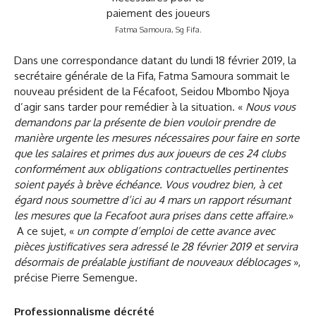
Fatma Samoura, Sg Fifa.
Dans une correspondance datant du lundi 18 février 2019, la
secrétaire générale de la Fifa, Fatma Samoura sommait le
nouveau président de la Fécafoot, Seidou Mbombo Njoya
d’agir sans tarder pour remédier à la situation. «
Nous vous
demandons par la présente de bien vouloir prendre de
manière urgente les mesures nécessaires pour faire en sorte
que les salaires et primes dus aux joueurs de ces 24 clubs
conformément aux obligations contractuelles pertinentes
soient payés à brève échéance. Vous voudrez bien, à cet
égard nous soumettre d’ici au 4 mars un rapport résumant
les mesures que la Fecafoot aura prises dans cette affaire
.»
A ce sujet, «
un compte d’emploi de cette avance avec
pièces justificatives sera adressé le 28 février 2019 et servira
désormais de préalable justifiant de nouveaux déblocages
»,
précise Pierre Semengue.
Professionnalisme décrété