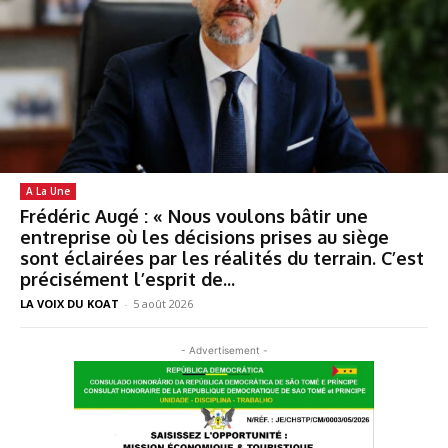
A La Une
Frédéric Augé : « Nous voulons bâtir une
entreprise où les décisions prises au siège
sont éclairées par les réalités du terrain. C’est
précisément l’esprit de...
LA VOIX DU KOAT
-
5 août 2026
- Advertisement -