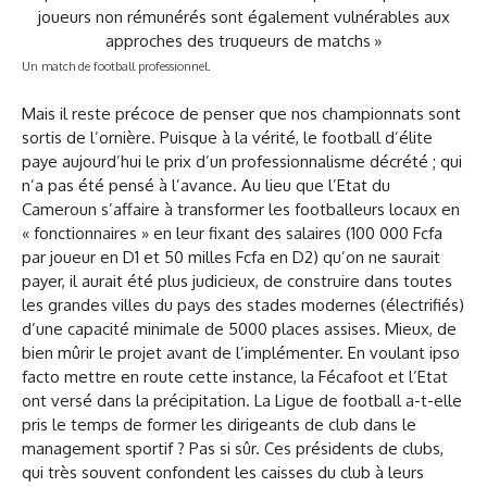
Un match de football professionnel.
Mais il reste précoce de penser que nos championnats sont
sortis de l’ornière. Puisque à la vérité, le football d’élite
paye aujourd’hui le prix d’un professionnalisme décrété ; qui
n’a pas été pensé à l’avance. Au lieu que l’Etat du
Cameroun s’affaire à transformer les footballeurs locaux en
« fonctionnaires » en leur fixant des salaires (100 000 Fcfa
par joueur en D1 et 50 milles Fcfa en D2) qu’on ne saurait
payer, il aurait été plus judicieux, de construire dans toutes
les grandes villes du pays des stades modernes (électrifiés)
d’une capacité minimale de 5000 places assises. Mieux, de
bien mûrir le projet avant de l’implémenter. En voulant ipso
facto mettre en route cette instance, la Fécafoot et l’Etat
ont versé dans la précipitation. La Ligue de football a-t-elle
pris le temps de former les dirigeants de club dans le
management sportif ? Pas si sûr. Ces présidents de clubs,
qui très souvent confondent les caisses du club à leurs