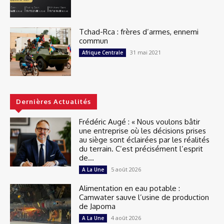
Tchad-Rca : frères d’armes, ennemi
commun
31 mai 2021
Afrique Centrale
Dernières Actualités
Frédéric Augé : « Nous voulons bâtir
une entreprise où les décisions prises
au siège sont éclairées par les réalités
du terrain. C’est précisément l’esprit
de...
5 août 2026
A La Une
Alimentation en eau potable :
Camwater sauve l’usine de production
de Japoma
4 août 2026
A La Une