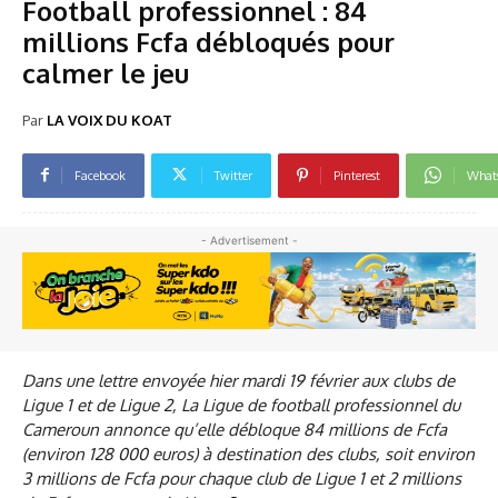
Football professionnel : 84
millions Fcfa débloqués pour
calmer le jeu
Par
LA VOIX DU KOAT
Facebook
Twitter
Pinterest
What
- Advertisement -
Dans une lettre envoyée hier mardi 19 février aux clubs de
Ligue 1 et de Ligue 2, La Ligue de football professionnel du
Cameroun annonce qu’elle débloque 84 millions de Fcfa
(environ 128 000 euros) à destination des clubs, soit environ
3 millions de Fcfa pour chaque club de Ligue 1 et 2 millions