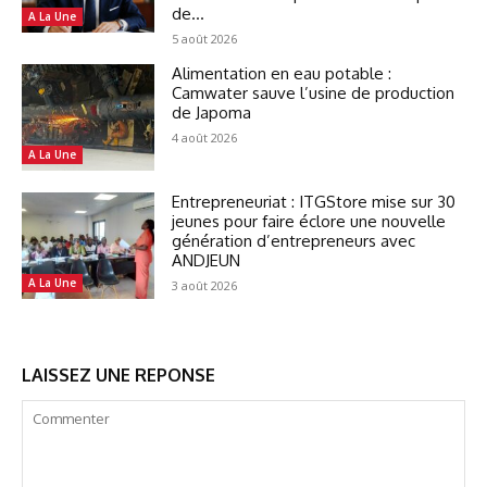
de...
A La Une
5 août 2026
Alimentation en eau potable :
Camwater sauve l’usine de production
de Japoma
4 août 2026
A La Une
Entrepreneuriat : ITGStore mise sur 30
jeunes pour faire éclore une nouvelle
génération d’entrepreneurs avec
ANDJEUN
A La Une
3 août 2026
LAISSEZ UNE REPONSE