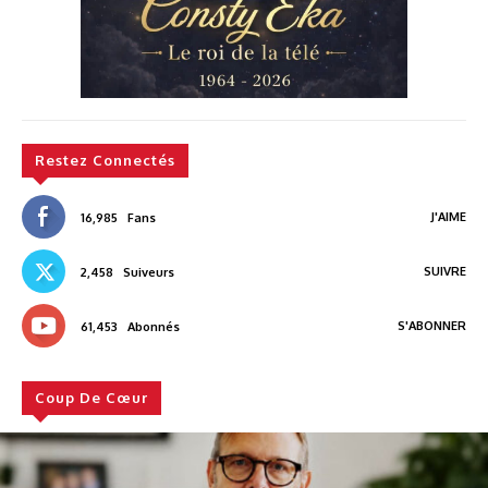
Restez Connectés
J'AIME
16,985
Fans
SUIVRE
2,458
Suiveurs
S'ABONNER
61,453
Abonnés
Coup De Cœur