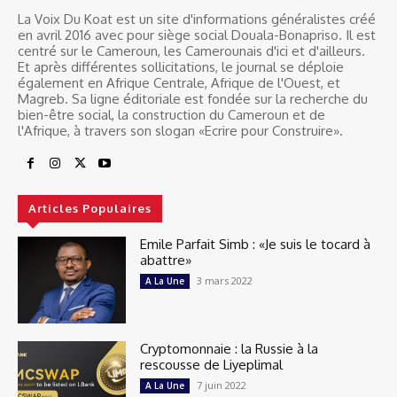
La Voix Du Koat est un site d'informations généralistes créé
en avril 2016 avec pour siège social Douala-Bonapriso. Il est
centré sur le Cameroun, les Camerounais d'ici et d'ailleurs.
Et après différentes sollicitations, le journal se déploie
également en Afrique Centrale, Afrique de l'Ouest, et
Magreb. Sa ligne éditoriale est fondée sur la recherche du
bien-être social, la construction du Cameroun et de
l'Afrique, à travers son slogan «Ecrire pour Construire».
Articles Populaires
Emile Parfait Simb : «Je suis le tocard à
abattre»
3 mars 2022
A La Une
Cryptomonnaie : la Russie à la
rescousse de Liyeplimal
7 juin 2022
A La Une