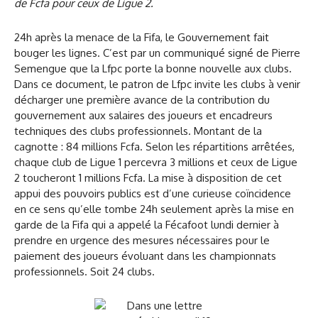
de Fcfa pour ceux de Ligue 2.
24h après la menace de la Fifa, le Gouvernement fait
bouger les lignes. C’est par un communiqué signé de Pierre
Semengue que la Lfpc porte la bonne nouvelle aux clubs.
Dans ce document, le patron de Lfpc invite les clubs à venir
décharger une première avance de la contribution du
gouvernement aux salaires des joueurs et encadreurs
techniques des clubs professionnels. Montant de la
cagnotte : 84 millions Fcfa. Selon les répartitions arrêtées,
chaque club de Ligue 1 percevra 3 millions et ceux de Ligue
2 toucheront 1 millions Fcfa. La mise à disposition de cet
appui des pouvoirs publics est d’une curieuse coïncidence
en ce sens qu’elle tombe 24h seulement après la mise en
garde de la Fifa qui a appelé la Fécafoot lundi dernier à
prendre en urgence des mesures nécessaires pour le
paiement des joueurs évoluant dans les championnats
professionnels. Soit 24 clubs.