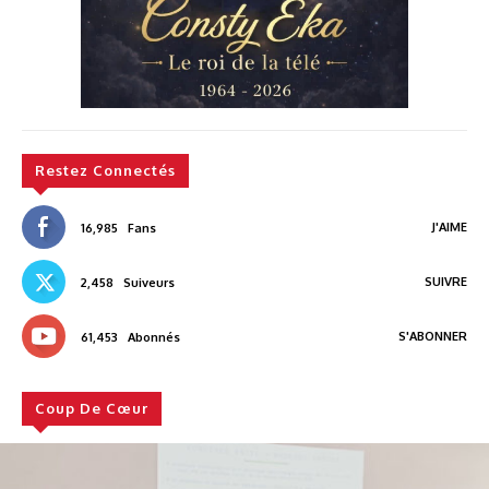
Restez Connectés
J'AIME
16,985
Fans
SUIVRE
2,458
Suiveurs
S'ABONNER
61,453
Abonnés
Coup De Cœur