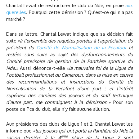
Chantal Lewat de restructurer le club du Nde, en proie
aux
querelles
. Pourquoi cette démission ? Qu’est-ce qui n’a pas
marché ?
Dans sa lettre, Chantal Lewat indique que sa décision fait
suite «
à l’ensemble des requêtes portées à l’appréciation du
président du
Comité de Normalisation de la Fecafoot
et
restées sans suite au sujet des dysfonctionnements du
Comité provisoire de gestion de la Panthère sportive du
Nde
.» Aussi, dénonce-t-elle «
la mauvaise foi de la Ligue de
Football professionnel du Cameroun, dans la mise en œuvre
des recommandations et instructions du Comité de
Normalisation de la Fecafoot d’une part ; et l’intérêt
supérieur des carrières des joueurs et du staff technique
d’autre part, me contraignent à la démission
.» Pour son
poste de Pca du club, elle n’y fait aucune allusion.
Aux présidents des clubs de Ligue 1 et 2, Chantal Lewat les
informe que «
les joueurs qui ont porté la Panthère du Nde la
ème
saison dernière à la 4
place de la Ligue 2 sont