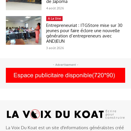
de Japoma
4 août 2026
A La Une
Entrepreneuriat : ITGStore mise sur 30
jeunes pour faire éclore une nouvelle
génération d’entrepreneurs avec
ANDJEUN
3 août 2026
- Advertisement -
Ecrire
pour
construire
La Voix Du Koat est un site d'informations généralistes créé