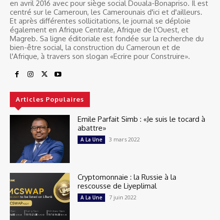
en avril 2016 avec pour siège social Douala-Bonapriso. Il est
centré sur le Cameroun, les Camerounais d'ici et d'ailleurs.
Et après différentes sollicitations, le journal se déploie
également en Afrique Centrale, Afrique de l'Ouest, et
Magreb. Sa ligne éditoriale est fondée sur la recherche du
bien-être social, la construction du Cameroun et de
l'Afrique, à travers son slogan «Ecrire pour Construire».
Articles Populaires
Emile Parfait Simb : «Je suis le tocard à
abattre»
3 mars 2022
A La Une
Cryptomonnaie : la Russie à la
rescousse de Liyeplimal
7 juin 2022
A La Une