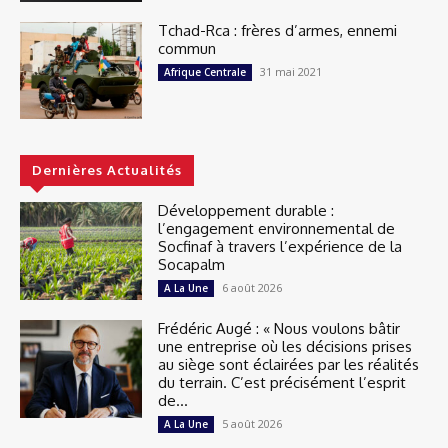
Tchad-Rca : frères d’armes, ennemi
commun
31 mai 2021
Afrique Centrale
Dernières Actualités
Développement durable :
l’engagement environnemental de
Socfinaf à travers l’expérience de la
Socapalm
6 août 2026
A La Une
Frédéric Augé : « Nous voulons bâtir
une entreprise où les décisions prises
au siège sont éclairées par les réalités
du terrain. C’est précisément l’esprit
de...
5 août 2026
A La Une