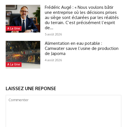
Frédéric Augé : « Nous voulons bâtir
une entreprise où les décisions prises
au siège sont éclairées par les réalités
du terrain. C’est précisément l’esprit
de...
A La Une
5 août 2026
Alimentation en eau potable :
Camwater sauve l’usine de production
de Japoma
4 août 2026
A La Une
LAISSEZ UNE REPONSE