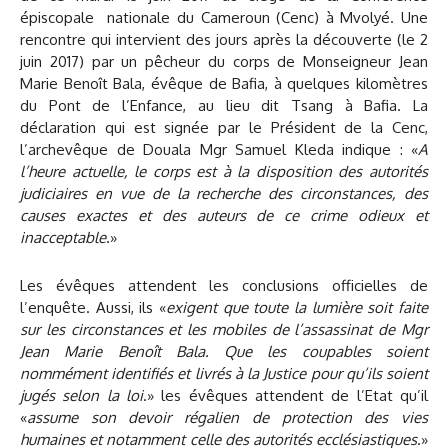
épiscopale nationale du Cameroun (Cenc) à Mvolyé. Une
rencontre qui intervient des jours après la découverte (le 2
juin 2017) par un pêcheur du corps de Monseigneur Jean
Marie Benoît Bala, évêque de Bafia, à quelques kilomètres
du Pont de l’Enfance, au lieu dit Tsang à Bafia. La
déclaration qui est signée par le Président de la Cenc,
l’archevêque de Douala Mgr Samuel Kleda indique : «
A
l’heure actuelle, le corps est à la disposition des autorités
judiciaires en vue de la recherche des circonstances, des
causes exactes et des auteurs de ce crime odieux et
inacceptable
.»
Les évêques attendent les conclusions officielles de
l’enquête. Aussi, ils «
exigent que toute la lumière soit faite
sur les circonstances et les mobiles de l’assassinat de Mgr
Jean Marie Benoît Bala. Que les coupables soient
nommément identifiés et livrés à la Justice pour qu’ils soient
jugés selon la loi
.» les évêques attendent de l’Etat qu’il
«
assume son devoir régalien de protection des vies
humaines et notamment celle des autorités ecclésiastiques
.»