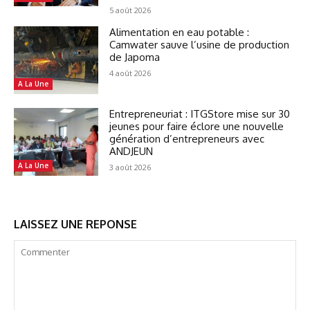
5 août 2026
Alimentation en eau potable :
Camwater sauve l’usine de production
de Japoma
4 août 2026
A La Une
Entrepreneuriat : ITGStore mise sur 30
jeunes pour faire éclore une nouvelle
génération d’entrepreneurs avec
ANDJEUN
A La Une
3 août 2026
LAISSEZ UNE REPONSE