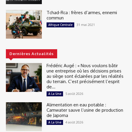
Tchad-Rca : frères d’armes, ennemi
commun
31 mai 2021
Afrique Centrale
Dernières Actualités
Frédéric Augé : « Nous voulons bâtir
une entreprise où les décisions prises
au siège sont éclairées par les réalités
du terrain. C’est précisément l’esprit
de...
5 août 2026
A La Une
Alimentation en eau potable :
Camwater sauve l’usine de production
de Japoma
4 août 2026
A La Une