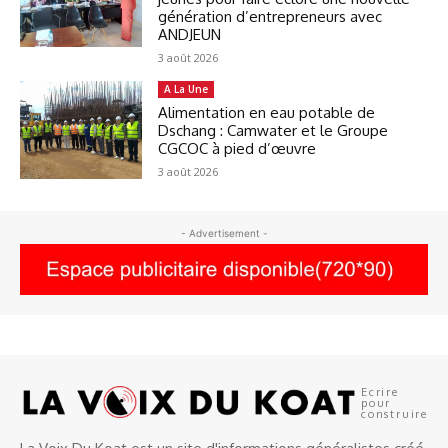
génération d’entrepreneurs avec
ANDJEUN
3 août 2026
A La Une
Alimentation en eau potable de
Dschang : Camwater et le Groupe
CGCOC à pied d’œuvre
3 août 2026
- Advertisement -
Ecrire
pour
construire