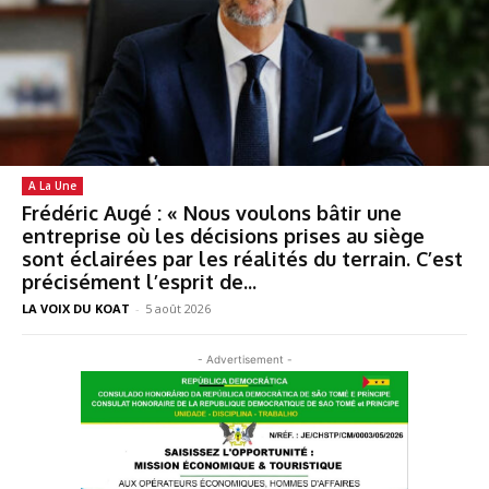
A La Une
Frédéric Augé : « Nous voulons bâtir une
entreprise où les décisions prises au siège
sont éclairées par les réalités du terrain. C’est
précisément l’esprit de...
LA VOIX DU KOAT
-
5 août 2026
- Advertisement -