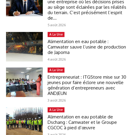
une entreprise où les décisions prises
au siège sont éclairées par les réalités
du terrain. C’est précisément l’esprit
de...
5 août 2026
A La Une
Alimentation en eau potable :
Camwater sauve l’usine de production
de Japoma
4 août 2026
A La Une
Entrepreneuriat : ITGStore mise sur 30
jeunes pour faire éclore une nouvelle
génération d’entrepreneurs avec
ANDJEUN
3 août 2026
A La Une
Alimentation en eau potable de
Dschang : Camwater et le Groupe
CGCOC à pied d’œuvre
3 août 2026