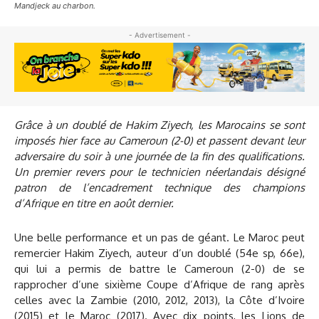
Mandjeck au charbon.
- Advertisement -
Grâce à un doublé de Hakim Ziyech, les Marocains se sont
imposés hier face au Cameroun (2-0) et passent devant leur
adversaire du soir à une journée de la fin des qualifications.
Un premier revers pour le technicien néerlandais désigné
patron de l’encadrement technique des champions
d’Afrique en titre en août dernier.
Une belle performance et un pas de géant. Le Maroc peut
remercier Hakim Ziyech, auteur d’un doublé (54e sp, 66e),
qui lui a permis de battre le Cameroun (2-0) de se
rapprocher d’une sixième Coupe d’Afrique de rang après
celles avec la Zambie (2010, 2012, 2013), la Côte d’Ivoire
(2015) et le Maroc (2017). Avec dix points, les Lions de