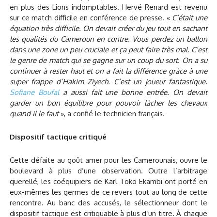
en plus des Lions indomptables. Hervé Renard est revenu
sur ce match difficile en conférence de presse. «
C’était une
équation très difficile. On devait créer du jeu tout en sachant
les qualités du Cameroun en contre. Vous perdez un ballon
dans une zone un peu cruciale et ça peut faire très mal. C’est
le genre de match qui se gagne sur un coup du sort. On a su
continuer à rester haut et on a fait la différence grâce à une
super frappe d’Hakim Ziyech. C’est un joueur fantastique.
Sofiane Boufal
a aussi fait une bonne entrée. On devait
garder un bon équilibre pour pouvoir lâcher les chevaux
quand il le faut
», a confié le technicien français.
Dispositif tactique critiqué
Cette défaite au goût amer pour les Camerounais, ouvre le
boulevard à plus d’une observation. Outre l’arbitrage
querellé, les coéquipiers de Karl Toko Ekambi ont porté en
eux-mêmes les germes de ce revers tout au long de cette
rencontre. Au banc des accusés, le sélectionneur dont le
dispositif tactique est critiquable à plus d’un titre. À chaque