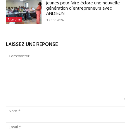
jeunes pour faire éclore une nouvelle
génération d’entrepreneurs avec
ANDJEUN
A La Une
3 août 2026
LAISSEZ UNE REPONSE
Commenter
No
:*
Ema