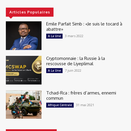
Articles Populaires
Emile Parfait Simb : «Je suis le tocard à
abattre»
3 mars 2022
A La Une
Cryptomonnaie : la Russie à la
rescousse de Liyeplimal
7 juin 2022
A La Une
Tchad-Rca : frères d’armes, ennemi
commun
31 mai 2021
Afrique Centrale