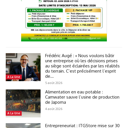
Frédéric Augé : « Nous voulons bâtir
une entreprise où les décisions prises
au siège sont éclairées par les réalités
du terrain. C’est précisément l’esprit
de...
A La Une
5 août 2026
Alimentation en eau potable :
Camwater sauve l’usine de production
de Japoma
4 août 2026
A La Une
Entrepreneuriat : ITGStore mise sur 30