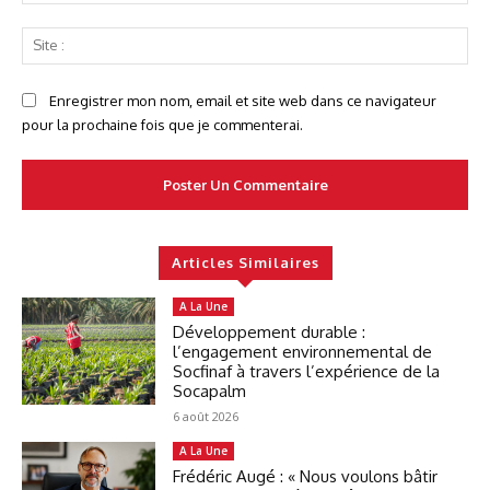
:*
Sit
:
Enregistrer mon nom, email et site web dans ce navigateur
pour la prochaine fois que je commenterai.
Articles Similaires
A La Une
Développement durable :
l’engagement environnemental de
Socfinaf à travers l’expérience de la
Socapalm
6 août 2026
A La Une
Frédéric Augé : « Nous voulons bâtir