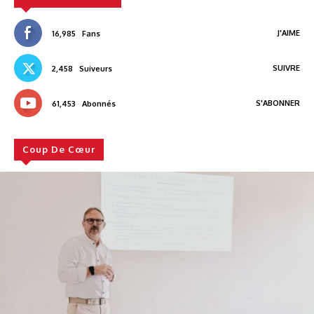
J'AIME
16,985
Fans
SUIVRE
2,458
Suiveurs
S'ABONNER
61,453
Abonnés
Coup De Cœur