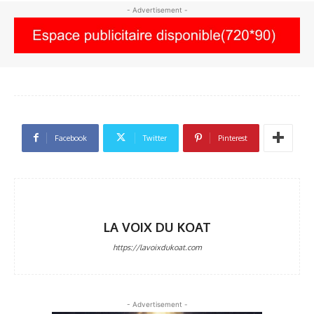
- Advertisement -
Facebook
Twitter
Pinterest
LA VOIX DU KOAT
https://lavoixdukoat.com
- Advertisement -