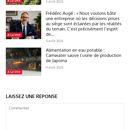
A La Une
6 août 2026
Frédéric Augé : « Nous voulons bâtir
une entreprise où les décisions prises
au siège sont éclairées par les réalités
du terrain. C’est précisément l’esprit
de...
A La Une
5 août 2026
Alimentation en eau potable :
Camwater sauve l’usine de production
de Japoma
4 août 2026
A La Une
LAISSEZ UNE REPONSE