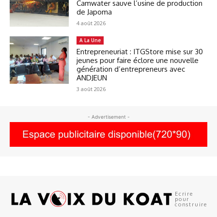
Camwater sauve l’usine de production
de Japoma
4 août 2026
A La Une
Entrepreneuriat : ITGStore mise sur 30
jeunes pour faire éclore une nouvelle
génération d’entrepreneurs avec
ANDJEUN
3 août 2026
- Advertisement -
Ecrire
pour
construire