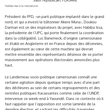
Habiba Issa à la manœuvre.
Président du FPD, -un parti politique implanté dans le grand
nord, et qui a investi le bâtonnier Akere Muna-, Doukou
Darman est un des inspirateurs du projet, avec Habiba Issa,
la présidente de l’UPC, qui porte finalement la coordination
dans la collégialité. Luc Banemeck, d’origine camerounaise
et établi en Angleterre et en France depuis des décennies,
est également au cœur de cette machine qui devrait
mettre ensemble des représentants désireux de se porter
massivement aux opérations électorales annoncées plus
haut.
Le Landerneau socio-politique camerounais connaît une
certaine agitation depuis quelque temps avec d’une part
des déchirures au sein de certains regroupements et des
rentrées politiques fracassantes comme celle de l’UNDP,
intervenue ce week-end à Yaoundé. Dans ce contexte où il
faut rappeler que l’opposition est sortie laminée de la
dernière élection, et sachant les difficultés traversées