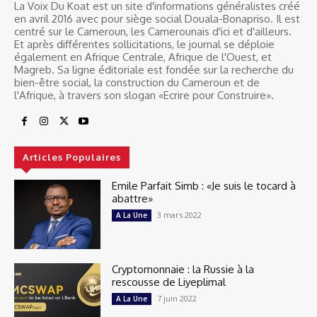
La Voix Du Koat est un site d'informations généralistes créé
en avril 2016 avec pour siège social Douala-Bonapriso. Il est
centré sur le Cameroun, les Camerounais d'ici et d'ailleurs.
Et après différentes sollicitations, le journal se déploie
également en Afrique Centrale, Afrique de l'Ouest, et
Magreb. Sa ligne éditoriale est fondée sur la recherche du
bien-être social, la construction du Cameroun et de
l'Afrique, à travers son slogan «Ecrire pour Construire».
Articles Populaires
Emile Parfait Simb : «Je suis le tocard à
abattre»
3 mars 2022
A La Une
Cryptomonnaie : la Russie à la
rescousse de Liyeplimal
7 juin 2022
A La Une