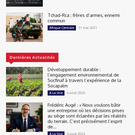
Tchad-Rca : frères d’armes, ennemi
commun
31 mai 2021
Afrique Centrale
Dernières Actualités
Développement durable :
l’engagement environnemental de
Socfinaf à travers l’expérience de la
Socapalm
6 août 2026
A La Une
Frédéric Augé : « Nous voulons bâtir
une entreprise où les décisions prises
au siège sont éclairées par les réalités
du terrain. C’est précisément l’esprit
de...
5 août 2026
A La Une