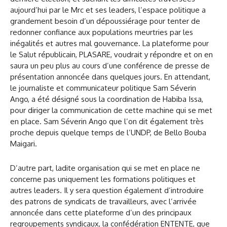
aujourd’hui par le Mrc et ses leaders, l’espace politique a
grandement besoin d’un dépoussiérage pour tenter de
redonner confiance aux populations meurtries par les
inégalités et autres mal gouvernance. La plateforme pour
le Salut républicain, PLASARE, voudrait y répondre et on en
saura un peu plus au cours d’une conférence de presse de
présentation annoncée dans quelques jours. En attendant,
le journaliste et communicateur politique Sam Séverin
Ango, a été désigné sous la coordination de Habiba Issa,
pour diriger la communication de cette machine qui se met
en place. Sam Séverin Ango que l’on dit également très
proche depuis quelque temps de l’UNDP, de Bello Bouba
Maigari.
D’autre part, ladite organisation qui se met en place ne
concerne pas uniquement les formations politiques et
autres leaders. Il y sera question également d’introduire
des patrons de syndicats de travailleurs, avec l’arrivée
annoncée dans cette plateforme d’un des principaux
regroupements syndicaux, la confédération ENTENTE, que