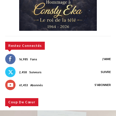
Restez Connectés
J'AIME
16,985
Fans
SUIVRE
2,458
Suiveurs
S'ABONNER
61,453
Abonnés
Coup De Cœur