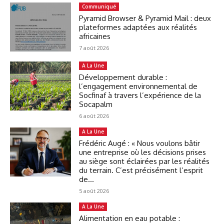
Communiqué
Pyramid Browser & Pyramid Mail : deux
plateformes adaptées aux réalités
africaines
7 août 2026
A La Une
Développement durable :
l’engagement environnemental de
Socfinaf à travers l’expérience de la
Socapalm
6 août 2026
A La Une
Frédéric Augé : « Nous voulons bâtir
une entreprise où les décisions prises
au siège sont éclairées par les réalités
du terrain. C’est précisément l’esprit
de...
5 août 2026
A La Une
Alimentation en eau potable :