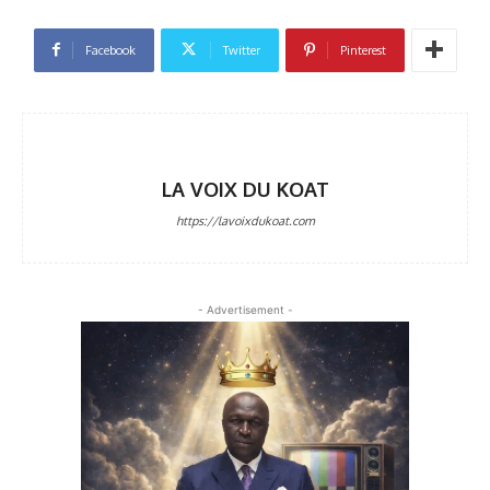
Facebook
Twitter
Pinterest
LA VOIX DU KOAT
https://lavoixdukoat.com
- Advertisement -