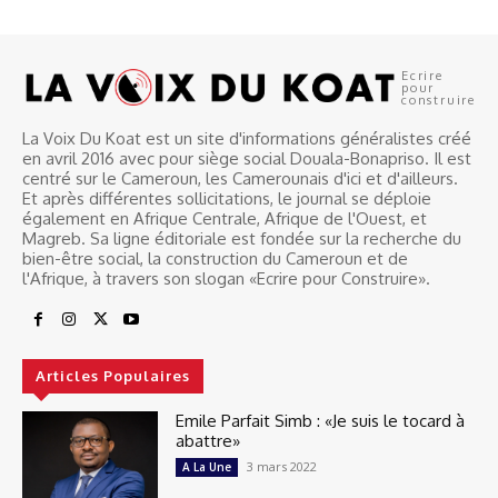
Ecrire
pour
construire
La Voix Du Koat est un site d'informations généralistes créé
en avril 2016 avec pour siège social Douala-Bonapriso. Il est
centré sur le Cameroun, les Camerounais d'ici et d'ailleurs.
Et après différentes sollicitations, le journal se déploie
également en Afrique Centrale, Afrique de l'Ouest, et
Magreb. Sa ligne éditoriale est fondée sur la recherche du
bien-être social, la construction du Cameroun et de
l'Afrique, à travers son slogan «Ecrire pour Construire».
Articles Populaires
Emile Parfait Simb : «Je suis le tocard à
abattre»
3 mars 2022
A La Une