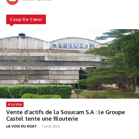
Coup De Cœur
A La Une
Vente d’actifs de la Sosucam S.A : le Groupe
Castel tente une filouterie
LA VOIX DU KOAT
-
1 août 2026