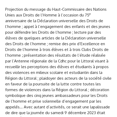
Projection du message du Haut-Commissaire des Nations
e
Unies aux Droits de l’Homme à l’occasion du 75
anniversaire de la Déclaration universelle des Droits de
l’homme ; appel à l’engagement des enfants et des jeunes
pour défendre les Droits de l’homme ; lecture par des
élèves de quelques articles de la Déclaration universelle
des Droits de l’homme ; remise des prix d’Excellence en
Droits de l’homme à trois élèves et à trois Clubs Droits de
l’homme
;
présentation des résultats de l’étude réalisée
par l’Antenne régionale de la Cdhc pour le Littoral visant à
recueillir les perceptions des élèves et étudiants à propos
des violences en milieux scolaire et estudiantin dans la
Région du Littoral ; plaidoyer des acteurs de la société civile
en faveur de la poursuite de la lutte contre toutes les
formes de violences dans la Région du Littoral ; décoration
symbolique des cinq jeunes ambassadeurs pour les Droits
de l’homme et prise solennelle d’engagement par les
appelés… Avec autant d’activités, ce serait une lapalissade
de dire que la journée du samedi 9 décembre 2023 était