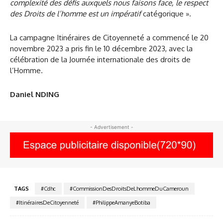
complexité des défis auxquels nous faisons face, le respect
des Droits de l’homme est un impératif
catégorique ».
La campagne Itinéraires de Citoyenneté a commencé le 20
novembre 2023 a pris fin le 10 décembre 2023, avec la
célébration de la Journée internationale des droits de
l’Homme.
Daniel NDING
- Advertisement -
TAGS
#Cdhc
#CommissionDesDroitsDeLhommeDuCameroun
#ItinérairesDeCitoyenneté
#PhilippeAmanyeBotiba