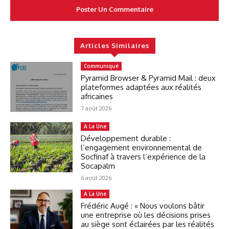
Articles Similaires
Communiqué
Pyramid Browser & Pyramid Mail : deux
plateformes adaptées aux réalités
africaines
7 août 2026
A La Une
Développement durable :
l’engagement environnemental de
Socfinaf à travers l’expérience de la
Socapalm
6 août 2026
A La Une
Frédéric Augé : « Nous voulons bâtir
une entreprise où les décisions prises
au siège sont éclairées par les réalités