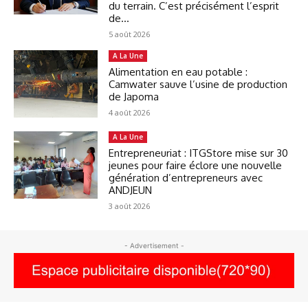
du terrain. C’est précisément l’esprit
de...
5 août 2026
A La Une
Alimentation en eau potable :
Camwater sauve l’usine de production
de Japoma
4 août 2026
A La Une
Entrepreneuriat : ITGStore mise sur 30
jeunes pour faire éclore une nouvelle
génération d’entrepreneurs avec
ANDJEUN
3 août 2026
- Advertisement -