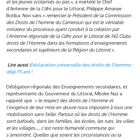
et les jeunes scolarisés ou pas
», a martelé le Chef
d’Antenne de la Cdhc pour le Littoral, Philippe Amanye
Botiba. Non sans «
remercier le Président de la Commission
des Droits de l’homme du Cameroun qui est le véritable
initiateur du processus ayant conduit à la création par
l’Antenne régionale de la Cdhc pour le Littoral de 142 Clubs
droits de l’Homme dans les formations d’enseignements
secondaires et supérieurs de la Région du Littoral
».
Lire aussi :
Déclaration universelle des droits de l’homme :
déjà 75 ans !
Délégation régionale des Enseignements secondaires, et
représentante du Gouverneur du Littoral, Mboke Naz a
rappelé que «
le respect des droits de l’Homme et
l’exigence de leur mise en œuvre nous imposent à tous une
mobilisation sans faille. Partout où les droits de l’Homme
sont bafoués, dans les familles, les écoles, les rues, les villes
et les villages…, c’est notre humanité commune qui
s’amoindrit. Quelles que soient les circonstances ou la