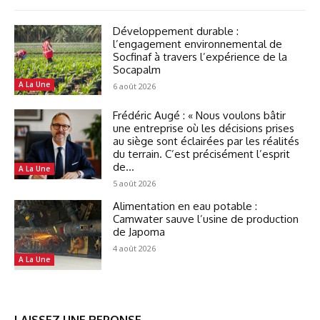
Développement durable :
l’engagement environnemental de
Socfinaf à travers l’expérience de la
Socapalm
A La Une
6 août 2026
Frédéric Augé : « Nous voulons bâtir
une entreprise où les décisions prises
au siège sont éclairées par les réalités
du terrain. C’est précisément l’esprit
de...
A La Une
5 août 2026
Alimentation en eau potable :
Camwater sauve l’usine de production
de Japoma
4 août 2026
A La Une
LAISSEZ UNE REPONSE