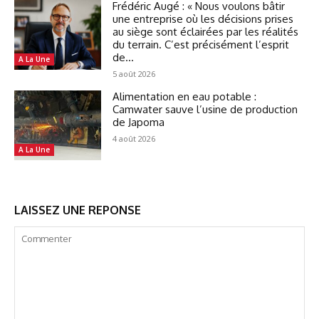
Frédéric Augé : « Nous voulons bâtir
une entreprise où les décisions prises
au siège sont éclairées par les réalités
du terrain. C’est précisément l’esprit
de...
A La Une
5 août 2026
Alimentation en eau potable :
Camwater sauve l’usine de production
de Japoma
4 août 2026
A La Une
LAISSEZ UNE REPONSE