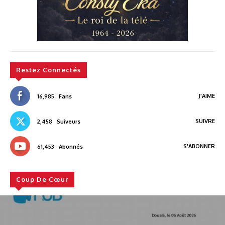
Restez Connectés
J'AIME
16,985
Fans
SUIVRE
2,458
Suiveurs
S'ABONNER
61,453
Abonnés
Coup De Cœur