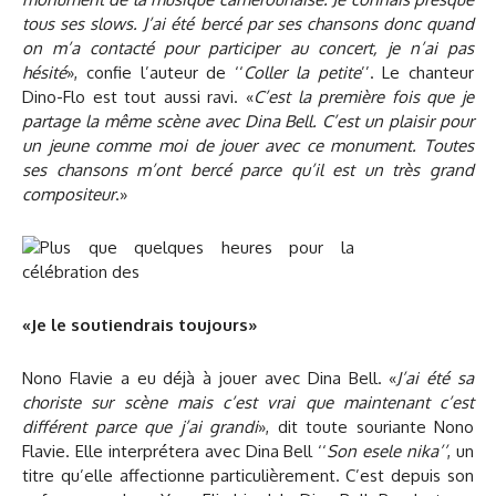
tous ses slows. J’ai été bercé par ses chansons donc quand
on m’a contacté pour participer au concert, je n’ai pas
hésité
», confie l’auteur de ‘‘
Coller la petite
’’. Le chanteur
Dino-Flo est tout aussi ravi. «
C’est la première fois que je
partage la même scène avec Dina Bell. C’est un plaisir pour
un jeune comme moi de jouer avec ce monument. Toutes
ses chansons m’ont bercé parce qu’il est un très grand
compositeur
.»
«Je le soutiendrais toujours»
Nono Flavie a eu déjà à jouer avec Dina Bell. «
J’ai été sa
choriste sur scène mais c’est vrai que maintenant c’est
différent parce que j’ai grandi
», dit toute souriante Nono
Flavie. Elle interprétera avec Dina Bell ‘‘
Son esele nika’’
, un
titre qu’elle affectionne particulièrement. C’est depuis son