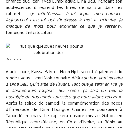
enfance que Jean Yves Elimbi adule Dina Bell. Pendant son
adolescence, il reprend les titres de sa star dans les
cabarets. «
Je m’intéressais à lui depuis mon enfance.
Aujourd’hui c’est lui qui s’intéresse à moi et m’invite. Je
manque de mots pour exprimer ce que je ressens
»,
témoigne l’interlocuteur.
Des musiciens.
Aladji Toure, Kaissa Pakito…Henri Njoh seront également du
rendez-vous. Henri Njoh souhaite déjà «
un bon anniversaire
à Dina Bell. Qu’il aille de l’avant. Tant que je serai en vie, je
le soutiendrais toujours. Sur scène, ça sera un peu la
nostalgie de nos années passées que nous allons revivre
.»
Après la soirée de samedi, la commémoration des noces
d’Émeraude de Dina Ebongue Charles se poursuivra à
Yaoundé en mars. Le cap sera ensuite mis au Gabon, en
République centrafricaine, en Côte d’Ivoire, au Bénin au