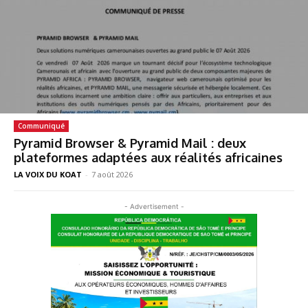
Communiqué
Pyramid Browser & Pyramid Mail : deux
plateformes adaptées aux réalités africaines
LA VOIX DU KOAT
-
7 août 2026
- Advertisement -