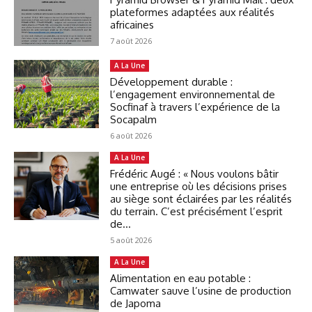
plateformes adaptées aux réalités
africaines
7 août 2026
A La Une
Développement durable :
l’engagement environnemental de
Socfinaf à travers l’expérience de la
Socapalm
6 août 2026
A La Une
Frédéric Augé : « Nous voulons bâtir
une entreprise où les décisions prises
au siège sont éclairées par les réalités
du terrain. C’est précisément l’esprit
de...
5 août 2026
A La Une
Alimentation en eau potable :
Camwater sauve l’usine de production
de Japoma