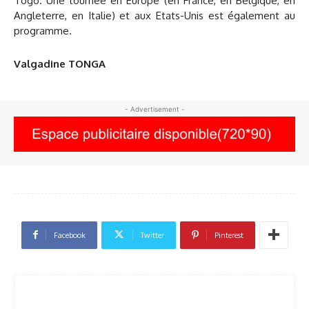
Togo. Une tournée en Europe (en France, en Belgique, en
Angleterre, en Italie) et aux Etats-Unis est également au
programme.
Valgadine TONGA
- Advertisement -
Facebook
Twitter
Pinterest