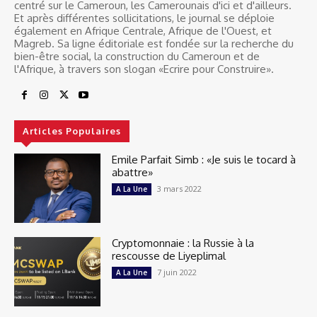
centré sur le Cameroun, les Camerounais d'ici et d'ailleurs.
Et après différentes sollicitations, le journal se déploie
également en Afrique Centrale, Afrique de l'Ouest, et
Magreb. Sa ligne éditoriale est fondée sur la recherche du
bien-être social, la construction du Cameroun et de
l'Afrique, à travers son slogan «Ecrire pour Construire».
Articles Populaires
Emile Parfait Simb : «Je suis le tocard à
abattre»
3 mars 2022
A La Une
Cryptomonnaie : la Russie à la
rescousse de Liyeplimal
7 juin 2022
A La Une