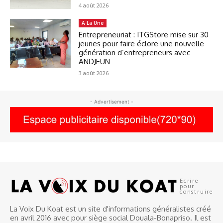
4 août 2026
A La Une
Entrepreneuriat : ITGStore mise sur 30
jeunes pour faire éclore une nouvelle
génération d’entrepreneurs avec
ANDJEUN
3 août 2026
- Advertisement -
Ecrire
pour
construire
La Voix Du Koat est un site d'informations généralistes créé
en avril 2016 avec pour siège social Douala-Bonapriso. Il est