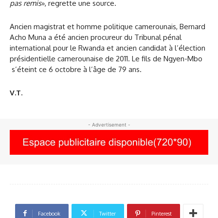
pas remis
», regrette une source.
Ancien magistrat et homme politique camerounais, Bernard
Acho Muna a été ancien procureur du Tribunal pénal
international pour le Rwanda et ancien candidat à l’élection
présidentielle camerounaise de 2011. Le fils de Ngyen-Mbo
s’éteint ce 6 octobre à l’âge de 79 ans.
V.T.
- Advertisement -
Facebook
Twitter
Pinterest