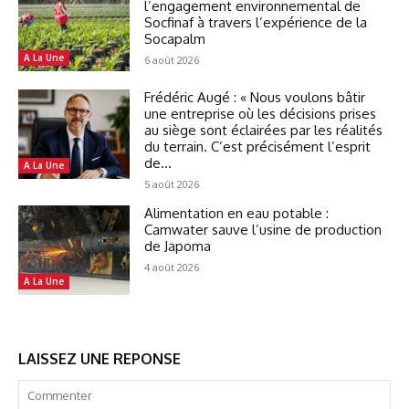
l’engagement environnemental de
Socfinaf à travers l’expérience de la
Socapalm
A La Une
6 août 2026
Frédéric Augé : « Nous voulons bâtir
une entreprise où les décisions prises
au siège sont éclairées par les réalités
du terrain. C’est précisément l’esprit
de...
A La Une
5 août 2026
Alimentation en eau potable :
Camwater sauve l’usine de production
de Japoma
4 août 2026
A La Une
LAISSEZ UNE REPONSE