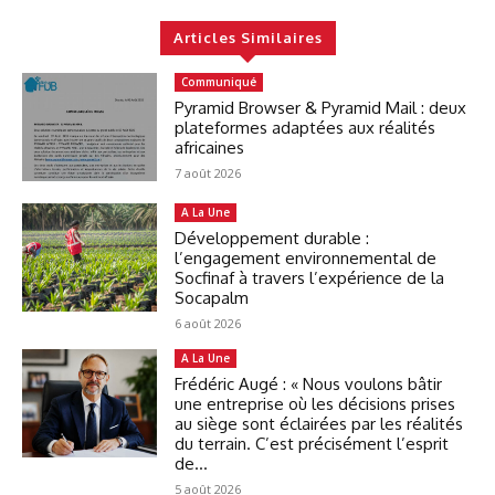
Articles Similaires
Communiqué
Pyramid Browser & Pyramid Mail : deux
plateformes adaptées aux réalités
africaines
7 août 2026
A La Une
Développement durable :
l’engagement environnemental de
Socfinaf à travers l’expérience de la
Socapalm
6 août 2026
A La Une
Frédéric Augé : « Nous voulons bâtir
une entreprise où les décisions prises
au siège sont éclairées par les réalités
du terrain. C’est précisément l’esprit
de...
5 août 2026