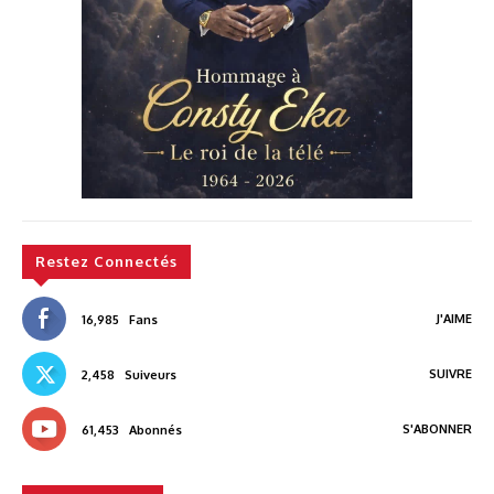
Restez Connectés
J'AIME
16,985
Fans
SUIVRE
2,458
Suiveurs
S'ABONNER
61,453
Abonnés