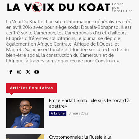
Ecrire
pour
construire
La Voix Du Koat est un site d'informations généralistes créé
en avril 2016 avec pour siège social Douala-Bonapriso. Il est
centré sur le Cameroun, les Camerounais d'ici et d'ailleurs.
Et après différentes sollicitations, le journal se déploie
également en Afrique Centrale, Afrique de l'Ouest, et
Magreb. Sa ligne éditoriale est fondée sur la recherche du
bien-être social, la construction du Cameroun et de
l'Afrique, à travers son slogan «Ecrire pour Construire».
Articles Populaires
Emile Parfait Simb : «Je suis le tocard à
abattre»
3 mars 2022
A La Une
Cryptomonnaie : la Russie à la