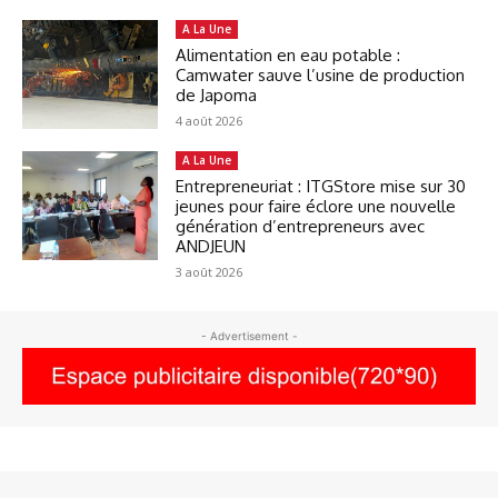
A La Une
Alimentation en eau potable :
Camwater sauve l’usine de production
de Japoma
4 août 2026
A La Une
Entrepreneuriat : ITGStore mise sur 30
jeunes pour faire éclore une nouvelle
génération d’entrepreneurs avec
ANDJEUN
3 août 2026
- Advertisement -