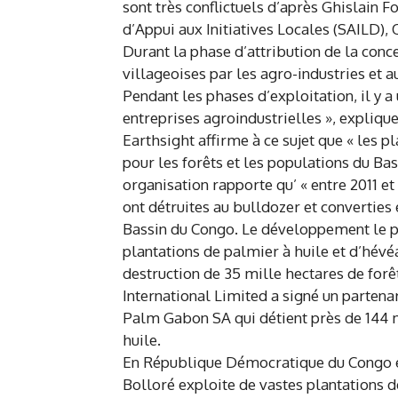
sont très conflictuels d’après Ghislain 
d’Appui aux Initiatives Locales (SAILD),
Durant la phase d’attribution de la conce
villageoises par les agro-industries et a
Pendant les phases d’exploitation, il y 
entreprises agroindustrielles », explique
Earthsight affirme à ce sujet que « les 
pour les forêts et les populations du Ba
organisation rapporte qu’ « entre 2011 et
ont détruites au bulldozer et converties 
Bassin du Congo. Le développement le pl
plantations de palmier à huile et d’hévé
destruction de 35 mille hectares de forê
International Limited a signé un parte
Palm Gabon SA qui détient près de 144 m
huile.
En République Démocratique du Congo et
Bolloré exploite de vastes plantations 