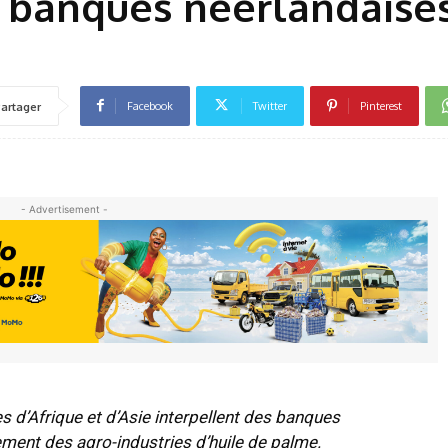
s banques néerlandaises
Facebook
Twitter
Pinterest
artager
- Advertisement -
d’Afrique et d’Asie interpellent des banques
ment des agro-industries d’huile de palme.