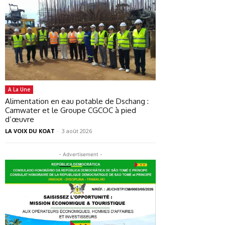
A La Une
Alimentation en eau potable de Dschang :
Camwater et le Groupe CGCOC à pied
d’œuvre
LA VOIX DU KOAT
-
3 août 2026
- Advertisement -