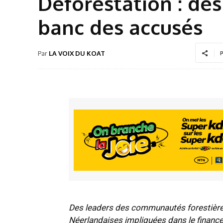
Déforestation : de
banc des accusés
Par
LA VOIX DU KOAT
P
Des leaders des communautés forestières 
Néerlandaises impliquées dans le finance