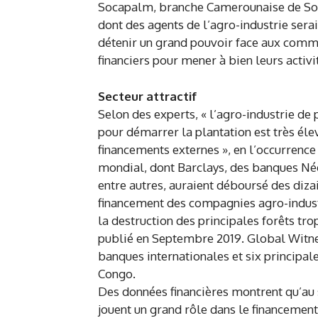
Socapalm, branche Camerounaise de Socf
dont des agents de l’agro-industrie ser
détenir un grand pouvoir face aux comm
financiers pour mener à bien leurs activi
Secteur attractif
Selon des experts, « l’agro-industrie de p
pour démarrer la plantation est très éle
financements externes », en l’occurrence
mondial, dont Barclays, des banques Né
entre autres, auraient déboursé des diza
financement des compagnies agro-indust
la destruction des principales forêts tr
publié en Septembre 2019. Global Witness
banques internationales et six principale
Congo.
Des données financières montrent qu’au
jouent un grand rôle dans le financement