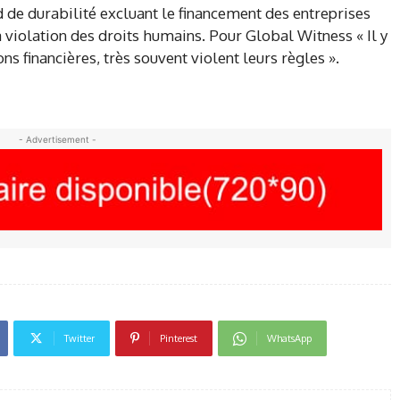
 de durabilité excluant le financement des entreprises
a violation des droits humains. Pour Global Witness « Il y
s financières, très souvent violent leurs règles ».
- Advertisement -
Twitter
Pinterest
WhatsApp