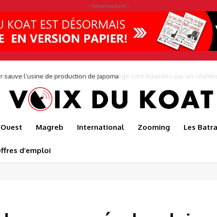
- Advertisement -
r sauve l’usine de production de Japoma
l’Ouest
Magreb
International
Zooming
Les Batr
ffres d’emploi