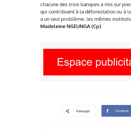
chacune des trois banques a mis sur pied
qui contribuent à la déforestation ou à l
a un seul problème: les mêmes institution
Madeleine NGEUNGA (Cp)
Facebook
Partager