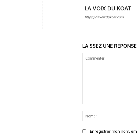
LA VOIX DU KOAT
https://lavoixdukoat.com
LAISSEZ UNE REPONSE
Commenter
Enregistrer mon nom, emai