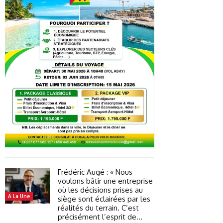
Frédéric Augé : « Nous
voulons bâtir une entreprise
où les décisions prises au
A La Une
siège sont éclairées par les
réalités du terrain. C’est
précisément l’esprit de...