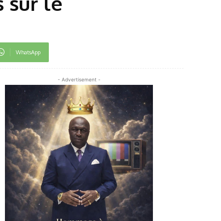
 sur le
WhatsApp
- Advertisement -