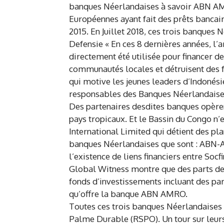
banques Néerlandaises à savoir ABN AM
Européennes ayant fait des prêts bancair
2015. En Juillet 2018, ces trois banques
Defensie « En ces 8 dernières années, 
directement été utilisée pour financer 
communautés locales et détruisent des fo
qui motive les jeunes leaders d’Indonésie
responsables des Banques Néerlandaise
Des partenaires desdites banques opèren
pays tropicaux. Et le Bassin du Congo n’
International Limited qui détient des pla
banques Néerlandaises que sont : ABN
l’existence de liens financiers entre So
Global Witness montre que des parts de 
fonds d’investissements incluant des pa
qu’offre la banque ABN AMRO.
Toutes ces trois banques Néerlandaises
Palme Durable (RSPO). Un tour sur leurs