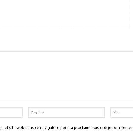
Nom
Email
:*
:*
l et site web dans ce navigateur pour la prochaine fois que je commentera