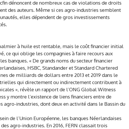
in dénoncent de nombreux cas de violations de droits
aient des auteurs. Même si ces agro-industries semblent
unautés, elles dépendent de gros investissements
tés.
almier à huile est rentable, mais le coût financier initial
vé, ce qui oblige les compagnies à faire recours aux
 les banques. « De grands noms du secteur financier
erlandaises, HSBC, Standander et Standard Chartered
ines de milliards de dollars entre 2013 et 2019 dans le
rielles qui directement ou indirectement contribuent à
opicales », révèle un rapport de l’ONG Global Witness
 y montre l’existence de liens financiers entre de
s agro-industries, dont deux en activité dans le Bassin du
 sein de l’Union Européenne, les banques Néerlandaises
 des agro-industries. En 2016, FERN classait trois