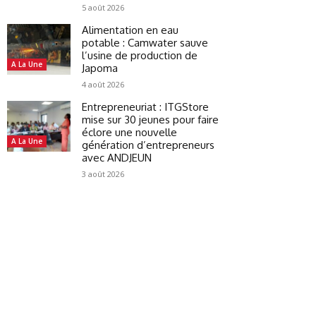
5 août 2026
Alimentation en eau
potable : Camwater sauve
l’usine de production de
A La Une
Japoma
4 août 2026
Entrepreneuriat : ITGStore
mise sur 30 jeunes pour faire
éclore une nouvelle
A La Une
génération d’entrepreneurs
avec ANDJEUN
3 août 2026