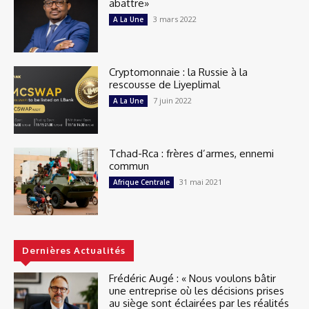
abattre»
3 mars 2022
A La Une
Cryptomonnaie : la Russie à la
rescousse de Liyeplimal
7 juin 2022
A La Une
Tchad-Rca : frères d’armes, ennemi
commun
31 mai 2021
Afrique Centrale
Dernières Actualités
Frédéric Augé : « Nous voulons bâtir
une entreprise où les décisions prises
au siège sont éclairées par les réalités