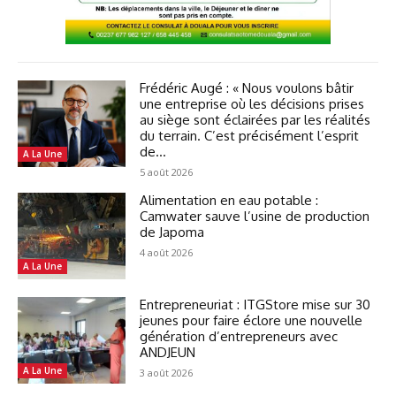
Frédéric Augé : « Nous voulons bâtir
une entreprise où les décisions prises
au siège sont éclairées par les réalités
du terrain. C’est précisément l’esprit
de...
A La Une
5 août 2026
Alimentation en eau potable :
Camwater sauve l’usine de production
de Japoma
4 août 2026
A La Une
Entrepreneuriat : ITGStore mise sur 30
jeunes pour faire éclore une nouvelle
génération d’entrepreneurs avec
ANDJEUN
A La Une
3 août 2026