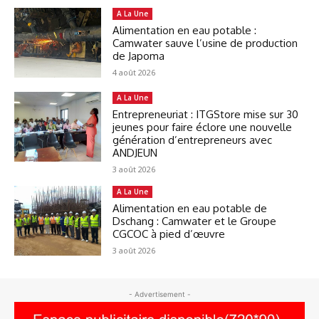
A La Une
Alimentation en eau potable :
Camwater sauve l’usine de production
de Japoma
4 août 2026
A La Une
Entrepreneuriat : ITGStore mise sur 30
jeunes pour faire éclore une nouvelle
génération d’entrepreneurs avec
ANDJEUN
3 août 2026
A La Une
Alimentation en eau potable de
Dschang : Camwater et le Groupe
CGCOC à pied d’œuvre
3 août 2026
- Advertisement -