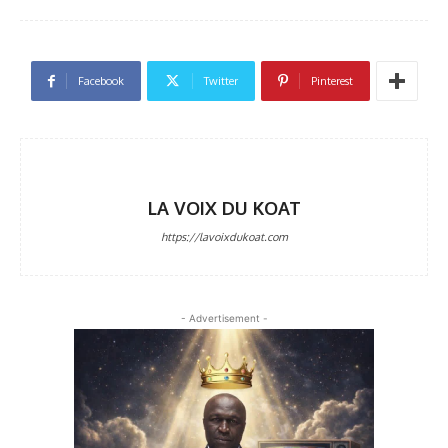
Facebook
Twitter
Pinterest
LA VOIX DU KOAT
https://lavoixdukoat.com
- Advertisement -