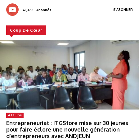
S'ABONNER
61,453
Abonnés
Coup De Cœur
A La Une
Entrepreneuriat : ITGStore mise sur 30 jeunes
pour faire éclore une nouvelle génération
d’entrepreneurs avec ANDJEUN