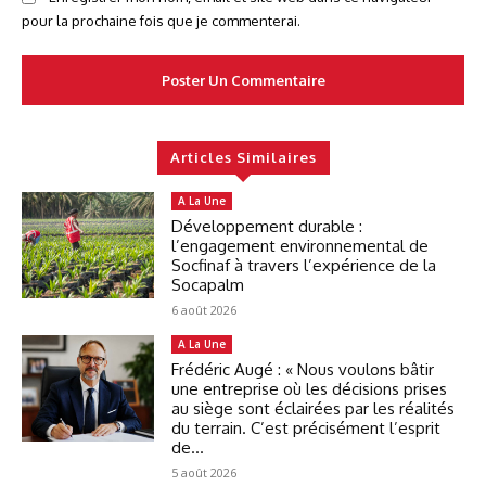
pour la prochaine fois que je commenterai.
Articles Similaires
A La Une
Développement durable :
l’engagement environnemental de
Socfinaf à travers l’expérience de la
Socapalm
6 août 2026
A La Une
Frédéric Augé : « Nous voulons bâtir
une entreprise où les décisions prises
au siège sont éclairées par les réalités
du terrain. C’est précisément l’esprit
de...
5 août 2026