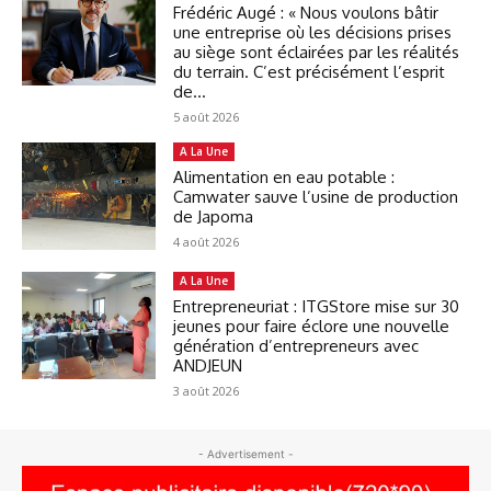
Frédéric Augé : « Nous voulons bâtir
une entreprise où les décisions prises
au siège sont éclairées par les réalités
du terrain. C’est précisément l’esprit
de...
5 août 2026
A La Une
Alimentation en eau potable :
Camwater sauve l’usine de production
de Japoma
4 août 2026
A La Une
Entrepreneuriat : ITGStore mise sur 30
jeunes pour faire éclore une nouvelle
génération d’entrepreneurs avec
ANDJEUN
3 août 2026
- Advertisement -