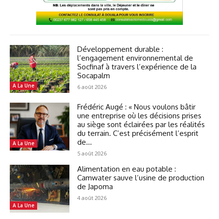
Développement durable :
l’engagement environnemental de
Socfinaf à travers l’expérience de la
Socapalm
A La Une
6 août 2026
Frédéric Augé : « Nous voulons bâtir
une entreprise où les décisions prises
au siège sont éclairées par les réalités
du terrain. C’est précisément l’esprit
de...
A La Une
5 août 2026
Alimentation en eau potable :
Camwater sauve l’usine de production
de Japoma
4 août 2026
A La Une