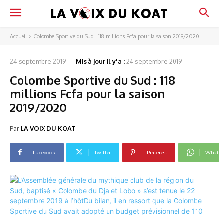
Accueil
Colombe Sportive du Sud : 118 millions Fcfa pour la saison 2019/2020
24 septembre 2019
Mis à jour il y'a :
24 septembre 2019
Colombe Sportive du Sud : 118
millions Fcfa pour la saison
2019/2020
Par
LA VOIX DU KOAT
Facebook
Twitter
Pinterest
What