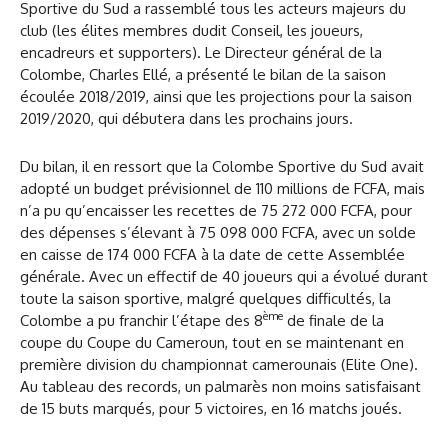
Sportive du Sud a rassemblé tous les acteurs majeurs du
club (les élites membres dudit Conseil, les joueurs,
encadreurs et supporters). Le Directeur général de la
Colombe, Charles Ellé, a présenté le bilan de la saison
écoulée 2018/2019, ainsi que les projections pour la saison
2019/2020, qui débutera dans les prochains jours.
Du bilan, il en ressort que la Colombe Sportive du Sud avait
adopté un budget prévisionnel de 110 millions de FCFA, mais
n’a pu qu’encaisser les recettes de 75 272 000 FCFA, pour
des dépenses s’élevant à 75 098 000 FCFA, avec un solde
en caisse de 174 000 FCFA à la date de cette Assemblée
générale. Avec un effectif de 40 joueurs qui a évolué durant
toute la saison sportive, malgré quelques difficultés, la
ème
Colombe a pu franchir l’étape des 8
de finale de la
coupe du Coupe du Cameroun, tout en se maintenant en
première division du championnat camerounais (Elite One).
Au tableau des records, un palmarès non moins satisfaisant
de 15 buts marqués, pour 5 victoires, en 16 matchs joués.