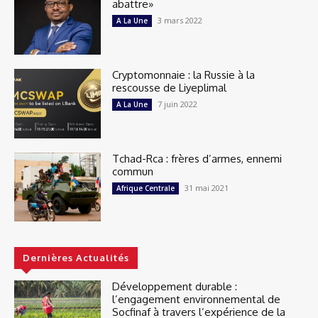
abattre»
3 mars 2022
A La Une
Cryptomonnaie : la Russie à la
rescousse de Liyeplimal
7 juin 2022
A La Une
Tchad-Rca : frères d’armes, ennemi
commun
31 mai 2021
Afrique Centrale
Dernières Actualités
Développement durable :
l’engagement environnemental de
Socfinaf à travers l’expérience de la