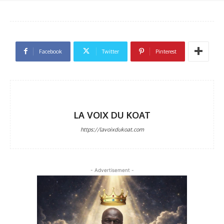
Facebook
Twitter
Pinterest
LA VOIX DU KOAT
https://lavoixdukoat.com
- Advertisement -