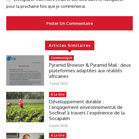
pour la prochaine fois que je commenterai.
Articles Similaires
Communiqué
Pyramid Browser & Pyramid Mail : deux
plateformes adaptées aux réalités
africaines
7 août 2026
A La Une
Développement durable :
l’engagement environnemental de
Socfinaf à travers l’expérience de la
Socapalm
6 août 2026
A La Une