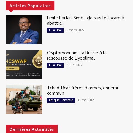
Articles Populaires
Emile Parfait Simb : «Je suis le tocard à
abattre»
3 mars 2022
A La Une
Cryptomonnaie : la Russie à la
rescousse de Liyeplimal
7 juin 2022
A La Une
Tchad-Rca : frères d’armes, ennemi
commun
31 mai 2021
Afrique Centrale
Dernières Actualités