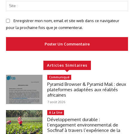
Sit
:
Enregistrer mon nom, email et site web dans ce navigateur
pour la prochaine fois que je commenterai.
Articles Similaires
Communiqué
Pyramid Browser & Pyramid Mail : deux
plateformes adaptées aux réalités
africaines
7 août 2026
A La Une
Développement durable :
l’engagement environnemental de
Socfinaf à travers l’expérience de la