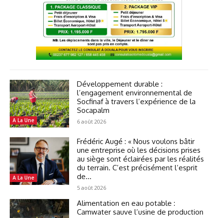
Développement durable :
l’engagement environnemental de
Socfinaf à travers l’expérience de la
Socapalm
A La Une
6 août 2026
Frédéric Augé : « Nous voulons bâtir
une entreprise où les décisions prises
au siège sont éclairées par les réalités
du terrain. C’est précisément l’esprit
de...
A La Une
5 août 2026
Alimentation en eau potable :
Camwater sauve l’usine de production