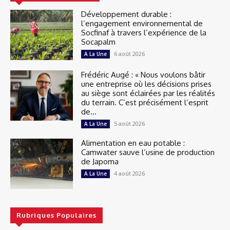
Développement durable :
l’engagement environnemental de
Socfinaf à travers l’expérience de la
Socapalm
6 août 2026
A La Une
Frédéric Augé : « Nous voulons bâtir
une entreprise où les décisions prises
au siège sont éclairées par les réalités
du terrain. C’est précisément l’esprit
de...
5 août 2026
A La Une
Alimentation en eau potable :
Camwater sauve l’usine de production
de Japoma
4 août 2026
A La Une
Rubriques Populaires