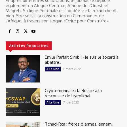
Et après différentes sollicitations, le journal se déploie
également en Afrique Centrale, Afrique de l'Ouest, et
Magreb. Sa ligne éditoriale est fondée sur la recherche du
bien-être social, la construction du Cameroun et de
l'Afrique, à travers son slogan «Ecrire pour Construire».
Articles Populaires
Emile Parfait Simb : «Je suis le tocard à
abattre»
3 mars 2022
A La Une
Cryptomonnaie : la Russie à la
rescousse de Liyeplimal
7 juin 2022
A La Une
Tchad-Rca : frères d’armes, ennemi