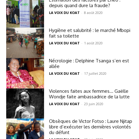
depuis quand dure la fraude?
LA VOIX DU KOAT
-
8 août 2020
Hygiène et salubrité : le marché Mbopi
fait sa toilette
LA VOIX DU KOAT
-
1 août 2020
Nécrologie : Delphine Tsanga s’en est
allée
LA VOIX DU KOAT
-
17 juillet 2020
Violences faites aux femmes… Gaëlle
Wondje faite ambassadrice de la lutte
LA VOIX DU KOAT
-
23 juin 2020
Obsèques de Victor Fotso : Laure Njitap
libre d’exécuter les dernières volontés
du défunt