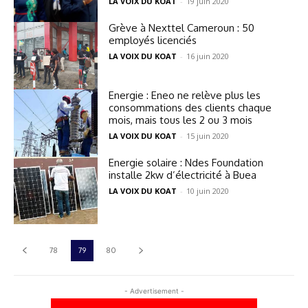
LA VOIX DU KOAT
-
19 juin 2020
Grève à Nexttel Cameroun : 50
employés licenciés
LA VOIX DU KOAT
-
16 juin 2020
Energie : Eneo ne relève plus les
consommations des clients chaque
mois, mais tous les 2 ou 3 mois
LA VOIX DU KOAT
-
15 juin 2020
Energie solaire : Ndes Foundation
installe 2kw d’électricité à Buea
LA VOIX DU KOAT
-
10 juin 2020
78
79
80
- Advertisement -