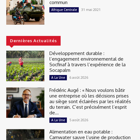
commun
31 mai 2021
Afrique Centrale
Dernières Actualités
Développement durable :
l’engagement environnemental de
Socfinaf à travers l’expérience de la
Socapalm
6 août 2026
A La Une
Frédéric Augé : « Nous voulons bâtir
une entreprise où les décisions prises
au siège sont éclairées par les réalités
du terrain. C’est précisément l’esprit
de...
5 août 2026
A La Une
Alimentation en eau potable :
Camwater sauve l’usine de production