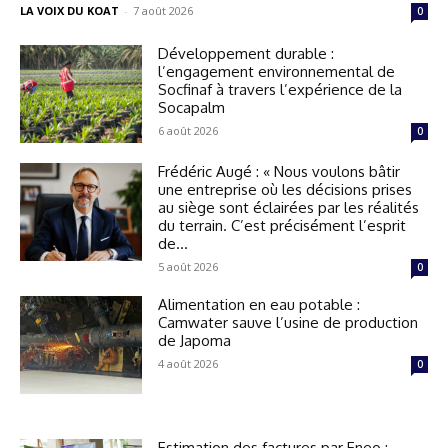
LA VOIX DU KOAT
-
7 août 2026
0
Développement durable :
l’engagement environnemental de
Socfinaf à travers l’expérience de la
Socapalm
6 août 2026
0
Frédéric Augé : « Nous voulons bâtir
une entreprise où les décisions prises
au siège sont éclairées par les réalités
du terrain. C’est précisément l’esprit
de...
5 août 2026
0
Alimentation en eau potable :
Camwater sauve l’usine de production
de Japoma
4 août 2026
0
Estimation des factures par Eneo :