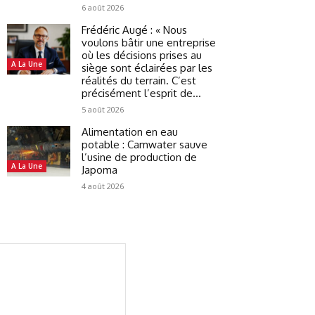
6 août 2026
Frédéric Augé : « Nous
voulons bâtir une entreprise
où les décisions prises au
A La Une
siège sont éclairées par les
réalités du terrain. C’est
précisément l’esprit de...
5 août 2026
Alimentation en eau
potable : Camwater sauve
l’usine de production de
A La Une
Japoma
4 août 2026