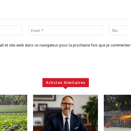
Nom
Email
:*
:*
l et site web dans ce navigateur pour la prochaine fois que je commentera
Articles Similaires