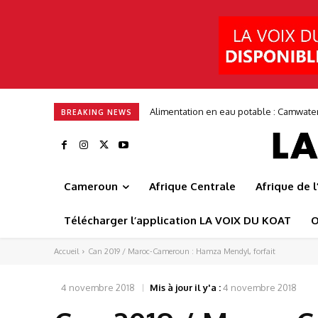
Alimentation en eau potable : Camwater s
Entrepreneuriat : ITGStore mise sur 3
BREAKING NEWS
Cameroun
Afrique Centrale
Afrique de 
Télécharger l’application LA VOIX DU KOAT
O
Accueil
Can 2019 / Maroc-Cameroun : Hamza Mendyl, forfait
4 novembre 2018
Mis à jour il y'a :
4 novembre 2018