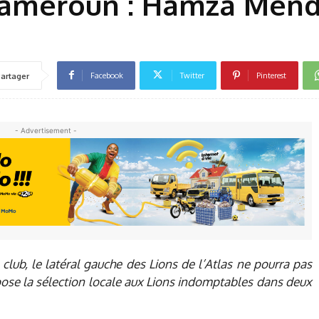
Cameroun : Hamza Mend
Facebook
Twitter
Pinterest
artager
- Advertisement -
club, le latéral gauche des Lions de l’Atlas ne pourra pas
pose la sélection locale aux Lions indomptables dans deux