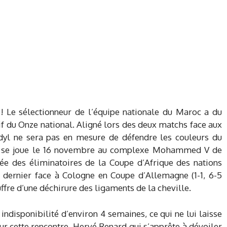
 Le sélectionneur de l’équipe nationale du Maroc a du
sif du Onze national. Aligné lors des deux matchs face aux
l ne sera pas en mesure de défendre les couleurs du
e se joue le 16 novembre au complexe Mohammed V de
ée des éliminatoires de la Coupe d’Afrique des nations
i dernier face à Cologne en Coupe d’Allemagne (1-1, 6-5
ffre d’une déchirure des ligaments de la cheville.
indisponibilité d’environ 4 semaines, ce qui ne lui laisse
ur cette rencontre. Hervé Renard qui s’apprête à dévoiler