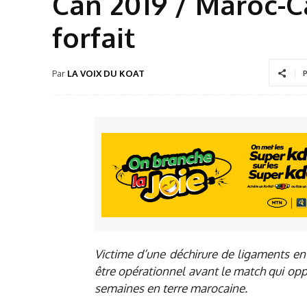
Can 2019 / Maroc-
forfait
Par
LA VOIX DU KOAT
P
Victime d’une déchirure de ligaments en 
être opérationnel avant le match qui op
semaines en terre marocaine.