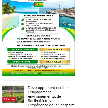
Développement durable :
l’engagement
environnemental de
A La Une
Socfinaf à travers
l’expérience de la Socapalm