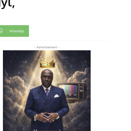
yl,
WhatsApp
- Advertisement -