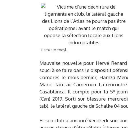
Hamza Mendyl.
Mauvaise nouvelle pour Hervé Renard !
souci à se faire dans le dispositif défen
Comores le mois dernier, Hamza Mendy
Maroc face au Cameroun. La rencontr
e
Casablanca. Il compte pour la 5
journ
(Can) 2019. Sorti sur blessure mercred
tab), le latéral gauche de Schalke 04 sou
Et son club a annoncé vendredi soir une 
aucune chance d’être rétabli à temps po