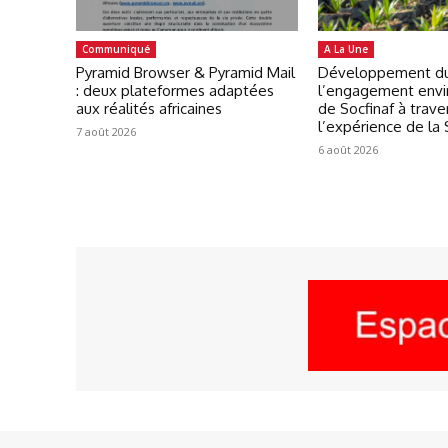
Communiqué
A La Une
Pyramid Browser & Pyramid Mail
Développement du
: deux plateformes adaptées
l’engagement env
aux réalités africaines
de Socfinaf à trave
l’expérience de la
7 août 2026
6 août 2026