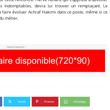
s Indomptables, devra lui trouver un remplaçant. Le
 à faire évoluer Achraf Hakimi dans ce poste, même si ce
du métier.
- Advertisement -
Twitter
Pinterest
WhatsApp