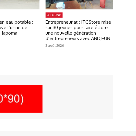
A La Une
en eau potable :
Entrepreneuriat : ITGStore mise
ve l’usine de
sur 30 jeunes pour faire éclore
e Japoma
une nouvelle génération
d’entrepreneurs avec ANDJEUN
3 août 2026