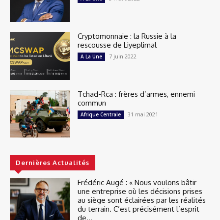
Cryptomonnaie : la Russie à la
rescousse de Liyeplimal
7 juin 2022
A La Une
Tchad-Rca : frères d’armes, ennemi
commun
31 mai 2021
Afrique Centrale
Dernières Actualités
Frédéric Augé : « Nous voulons bâtir
une entreprise où les décisions prises
au siège sont éclairées par les réalités
du terrain. C’est précisément l’esprit
de...