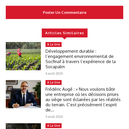
Articles Similaires
A La Une
Développement durable :
l’engagement environnemental de
Socfinaf à travers l’expérience de la
Socapalm
6 août 2026
A La Une
Frédéric Augé : « Nous voulons bâtir
une entreprise où les décisions prises
au siège sont éclairées par les réalités
du terrain. C’est précisément l’esprit
de...
5 août 2026
A La Une