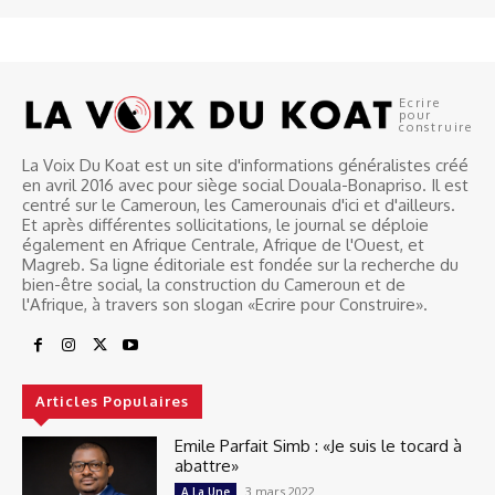
Ecrire
pour
construire
La Voix Du Koat est un site d'informations généralistes créé
en avril 2016 avec pour siège social Douala-Bonapriso. Il est
centré sur le Cameroun, les Camerounais d'ici et d'ailleurs.
Et après différentes sollicitations, le journal se déploie
également en Afrique Centrale, Afrique de l'Ouest, et
Magreb. Sa ligne éditoriale est fondée sur la recherche du
bien-être social, la construction du Cameroun et de
l'Afrique, à travers son slogan «Ecrire pour Construire».
Articles Populaires
Emile Parfait Simb : «Je suis le tocard à
abattre»
3 mars 2022
A La Une