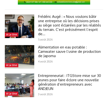
Frédéric Augé : « Nous voulons bâtir
une entreprise où les décisions prises
au siège sont éclairées par les réalités
du terrain. C’est précisément l’esprit
de...
A La Une
5 août 2026
Alimentation en eau potable :
Camwater sauve l’usine de production
de Japoma
4 août 2026
A La Une
Entrepreneuriat : ITGStore mise sur 30
jeunes pour faire éclore une nouvelle
génération d’entrepreneurs avec
ANDJEUN
A La Une
3 août 2026