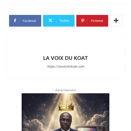
Facebook
Twitter
Pinterest
LA VOIX DU KOAT
https://lavoixdukoat.com
- Advertisement -