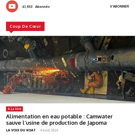
S'ABONNER
61,453
Abonnés
Coup De Cœur
A La Une
Alimentation en eau potable : Camwater
sauve l’usine de production de Japoma
LA VOIX DU KOAT
-
4 août 2026