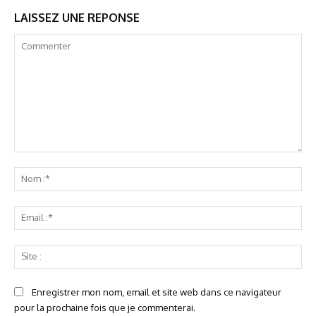
LAISSEZ UNE REPONSE
Commenter
No
:*
Ema
:*
Sit
:
Enregistrer mon nom, email et site web dans ce navigateur
pour la prochaine fois que je commenterai.