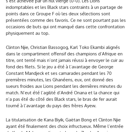
s’est achevée par un nul vierge (0-0). Les Lions
indomptables et les Black stars contraints à un partage de
points dans ce Groupe F où les deux sélections sont
présentées comme des favoris. Ce ne sont pourtant pas les
occasions de buts qui ont manqué dans cette confrontation
physiquement au top.
Clinton Njie, Christian Bassogog, Karl Toko Ekambi alignés
dans le compartiment offensif des champions d’Afrique en
titre, ont tenté mais n’ont jamais réussi à envoyer le cuir au
fond des filets. Si le jeu a été à l’avantage de George
Constant Mandjeck et ses camarades pendant les 70
premières minutes, les Ghanéens, eux, ont donné des
sueurs froides aux Lions pendant les dernières minutes du
match. N’eut été l’agilité d’André Onana et la chance qui
n’a pas été du côté des Black stars, le bras de fer aurait
tourné à l’avantage du pays des frères Ayew.
La titularisation de Kana Biyik, Gaëtan Bong et Clinton Njie
ayant été finalement des choix infructueux. Même l’entrée