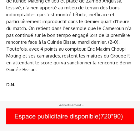
de Kunde Malong en lieu et place de Zambo Anguissa,
lessivé, n’a rien apporté au milieu de terrain des Lions
indomptables qui s’est montré fébrile, inefficace et
particulièrement improductif dans le dernier quart d’heure
du match. On retient dans l’ensemble que le Cameroun n’a
pas continué sur le bon tempo engagé lors de la première
rencontre face à la Guinée Bissau mardi dernier. (2-0).
Toutefois, avec 4 points au compteur, Éric Maxim Choupi
Moting et ses camarades, restent les maîtres du Groupe F,
en attendant le score qui va sanctionner la rencontre Benin-
Guinée Bissau.
D.N.
- Advertisement -