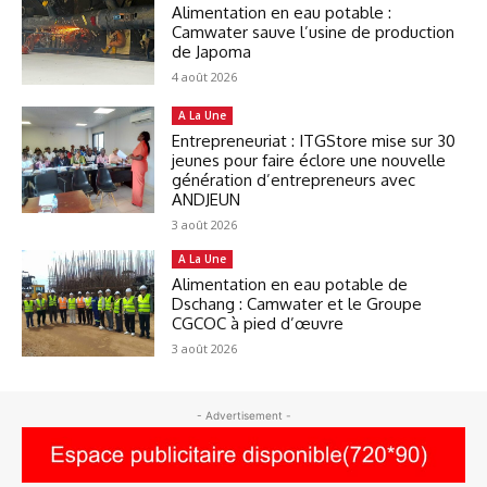
Alimentation en eau potable :
Camwater sauve l’usine de production
de Japoma
4 août 2026
A La Une
Entrepreneuriat : ITGStore mise sur 30
jeunes pour faire éclore une nouvelle
génération d’entrepreneurs avec
ANDJEUN
3 août 2026
A La Une
Alimentation en eau potable de
Dschang : Camwater et le Groupe
CGCOC à pied d’œuvre
3 août 2026
- Advertisement -