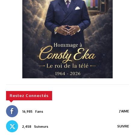
Restez Connectés
J'AIME
16,985
Fans
SUIVRE
2,458
Suiveurs