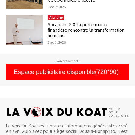
3 août 2026
A La Une
Socapalm 2.0: la performance
financière rencontre la transformation
humaine
2 août 2026
- Advertisement -
Ecrire
pour
construire
La Voix Du Koat est un site d'informations généralistes créé
en avril 2016 avec pour siège social Douala-Bonapriso. Il est