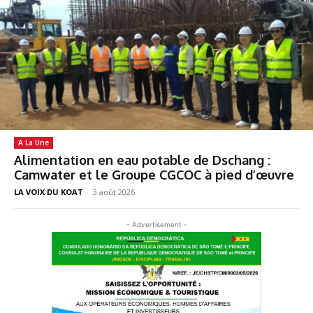
A La Une
Alimentation en eau potable de Dschang :
Camwater et le Groupe CGCOC à pied d’œuvre
LA VOIX DU KOAT
-
3 août 2026
- Advertisement -