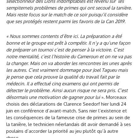
sélectionneur des Lions indomptables est revenu sur les
sempiternels problèmes de primes qui ont secoué la tanière.
Mais reste focus sur le match de ce soir puisqu’il considère
que ses protégés restent parmi les favoris de la Can 2019.
« Nous sommes contents d’être ici. La préparation a été
bonne et le groupe est prêt à compétir. Il n’y a qu’une façon
de préparer un tournoi c’est de penser à la victoire. C’est
notre mentalité, c’est l’histoire du Cameroun et on ne va pas
la changer. Mais on va aborder les rencontres les unes après
les autres. C’est vraiment dommage pour Joel Tagueu mais
je pense que cela prouve la qualité du travail fait par le
médecin. Il a effectué cinq examens qui ont permis de
détecter le problème. Ainsi aucun risque ne sera pris. C’est
désormais une motivation de gagner pour lui
». Morceaux
choisis des déclarations de Clarence Seedorf hier lundi 24
juin en conférence d’avant-match. Sans nier l’existence et
les conséquences de la fameuse crise de primes au sein de
la tanière, le technicien néerlandais dit avoir demandé à ses
poulains d’accorder la priorité au jeu plutôt qu’à autre
chose.