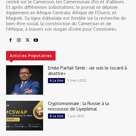
centré sur le Cameroun, les Camerounais d'ici et d'ailleurs.
Et après différentes sollicitations, le journal se déploie
également en Afrique Centrale, Afrique de l'Ouest, et
Magreb. Sa ligne éditoriale est fondée sur la recherche du
bien-être social, la construction du Cameroun et de
l'Afrique, à travers son slogan «Ecrire pour Construire».
Articles Populaires
Emile Parfait Simb : «Je suis le tocard à
abattre»
3 mars 2022
A La Une
Cryptomonnaie : la Russie à la
rescousse de Liyeplimal
7 juin 2022
A La Une