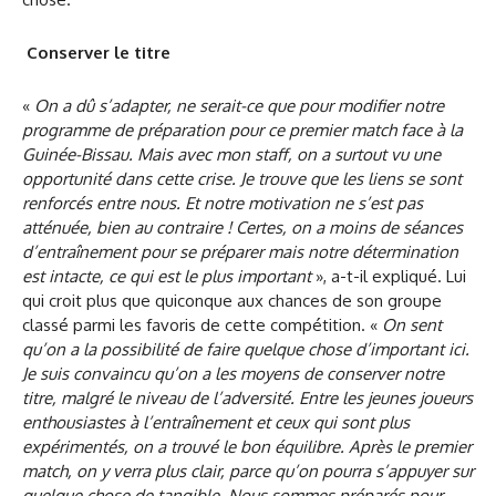
Conserver le titre
«
On a dû s’adapter, ne serait-ce que pour modifier notre
programme de préparation pour ce premier match face à la
Guinée-Bissau. Mais avec mon staff, on a surtout vu une
opportunité dans cette crise. Je trouve que les liens se sont
renforcés entre nous. Et notre motivation ne s’est pas
atténuée, bien au contraire ! Certes, on a moins de séances
d’entraînement pour se préparer mais notre détermination
est intacte, ce qui est le plus important
», a-t-il expliqué. Lui
qui croit plus que quiconque aux chances de son groupe
classé parmi les favoris de cette compétition. «
On sent
qu’on a la possibilité de faire quelque chose d’important ici.
Je suis convaincu qu’on a les moyens de conserver notre
titre, malgré le niveau de l’adversité. Entre les jeunes joueurs
enthousiastes à l’entraînement et ceux qui sont plus
expérimentés, on a trouvé le bon équilibre. Après le premier
match, on y verra plus clair, parce qu’on pourra s’appuyer sur
quelque chose de tangible. Nous sommes préparés pour