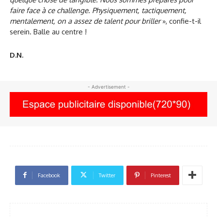
faire face à ce challenge. Physiquement, tactiquement,
mentalement, on a assez de talent pour briller
», confie-t-il
serein. Balle au centre !
D.N.
- Advertisement -
Facebook
Twitter
Pinterest