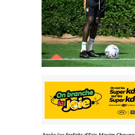
Après les forfaits d’Eric-Maxim Choupo 