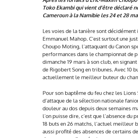
Toko Ekambi qui vient d’être déclaré n
Cameroun à la Namibie les 24 et 28 ma
Les voies de la tanière sont décidément 
Emmanuel Mahop. C’est surtout une jus
Choupo Moting, l’attaquant du Canon spo
performances dans le championnat de premi
dimanche 19 mars à son club, en signan
de Rigobert Song en tribunes. Avec 10 b
actuellement le meilleur buteur du cha
Pour son baptême du feu chez les Lions 
d’attaque de la sélection nationale fan
douleur au dos depuis deux semaines ma
l’on puisse dire, c’est que l’absence du p
18 buts en 26 matchs, l’actuel meilleur b
aussi profité des absences de certains d