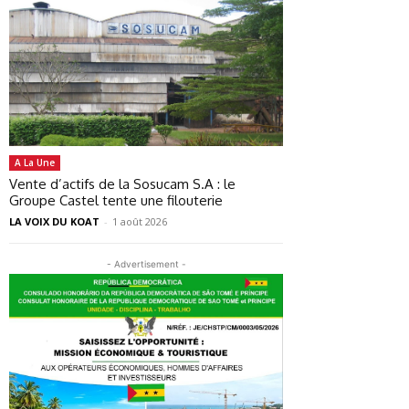
A La Une
Vente d’actifs de la Sosucam S.A : le
Groupe Castel tente une filouterie
LA VOIX DU KOAT
-
1 août 2026
- Advertisement -