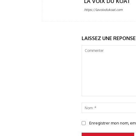
LA VOIX DU KOAT
https://lavoixdukoat.com
LAISSEZ UNE REPONSE
Commenter
Enregistrer mon nom, emai