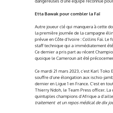
dangereuses d’une équipe reconnue pour 
Etta Bawak pour combler la Faï
Autre joueur clé qui manquera à cette d
la première journée de la campagne élim
prévue en Côte d’Ivoire : Collins Faï. Le 
staff technique qui a immédiatement é
Ce dernier a pris part au récent Champio
quoique le Cameroun ait été précocemen
Ce mardi 21 mars 2023, c’est Karl Toko Ek
souffre d’une élongation aux ischio-jam
dernier en Ligue 1 en France. C’est en to
Thierry Ndoh, le Team Press officer. La 
quintuples champions d’Afrique a d’aill
traitement et un repos médical de dix j