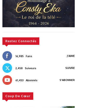
Restez Connectés
J'AIME
16,985
Fans
SUIVRE
2,458
Suiveurs
S'ABONNER
61,453
Abonnés
Coup De Cœur