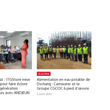
A La Une
at : ITGStore mise
Alimentation en eau potable de
pour faire éclore
Dschang : Camwater et le
 génération
Groupe CGCOC à pied d’œuvre
urs avec ANDJEUN
3 août 2026