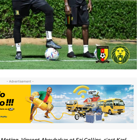
- Advertisement -
Moting, Vincent Aboubakar et Fai Collins, c’est Karl