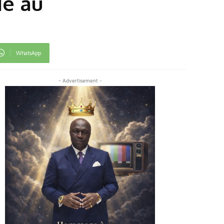
de au
WhatsApp
- Advertisement -