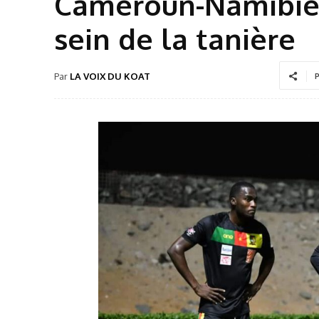
Cameroun-Namibie :
sein de la tanière
Par
LA VOIX DU KOAT
P