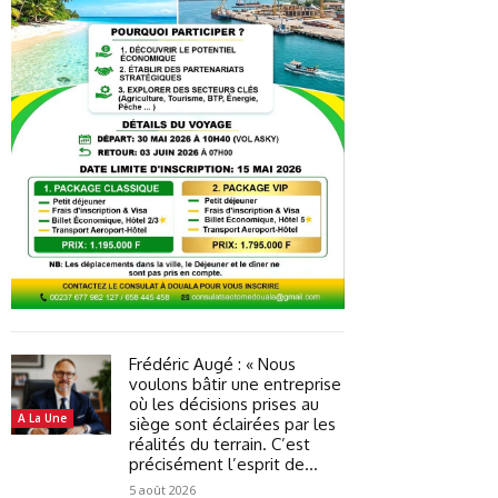
Frédéric Augé : « Nous
voulons bâtir une entreprise
où les décisions prises au
A La Une
siège sont éclairées par les
réalités du terrain. C’est
précisément l’esprit de...
5 août 2026