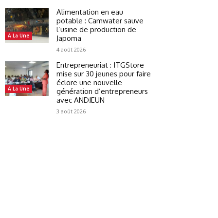
Alimentation en eau
potable : Camwater sauve
l’usine de production de
A La Une
Japoma
4 août 2026
Entrepreneuriat : ITGStore
mise sur 30 jeunes pour faire
éclore une nouvelle
A La Une
génération d’entrepreneurs
avec ANDJEUN
3 août 2026