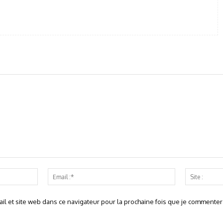
Nom
Email
:*
:*
l et site web dans ce navigateur pour la prochaine fois que je commentera