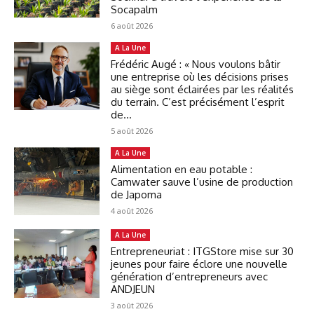
Socapalm
6 août 2026
A La Une
Frédéric Augé : « Nous voulons bâtir
une entreprise où les décisions prises
au siège sont éclairées par les réalités
du terrain. C’est précisément l’esprit
de...
5 août 2026
A La Une
Alimentation en eau potable :
Camwater sauve l’usine de production
de Japoma
4 août 2026
A La Une
Entrepreneuriat : ITGStore mise sur 30
jeunes pour faire éclore une nouvelle
génération d’entrepreneurs avec
ANDJEUN
3 août 2026