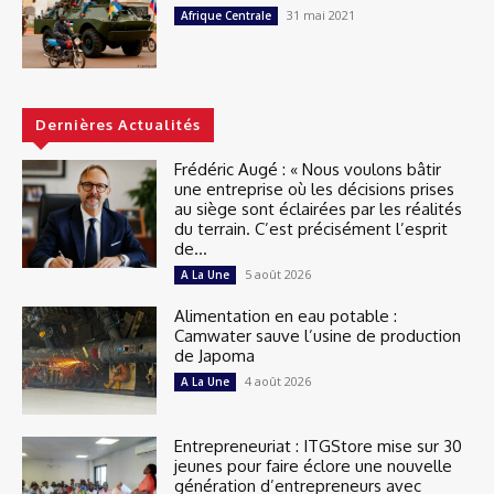
31 mai 2021
Afrique Centrale
Dernières Actualités
Frédéric Augé : « Nous voulons bâtir
une entreprise où les décisions prises
au siège sont éclairées par les réalités
du terrain. C’est précisément l’esprit
de...
5 août 2026
A La Une
Alimentation en eau potable :
Camwater sauve l’usine de production
de Japoma
4 août 2026
A La Une
Entrepreneuriat : ITGStore mise sur 30
jeunes pour faire éclore une nouvelle
génération d’entrepreneurs avec