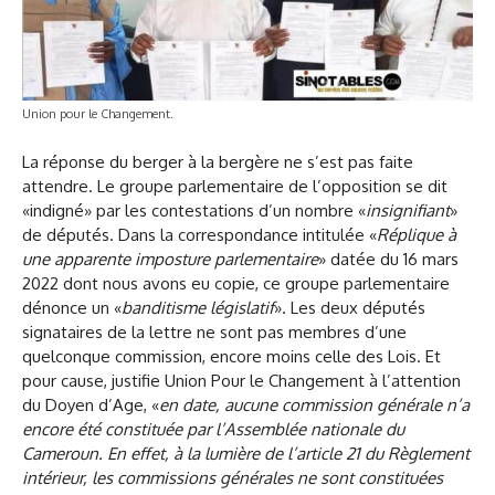
Union pour le Changement.
La réponse du berger à la bergère ne s’est pas faite
attendre. Le groupe parlementaire de l’opposition se dit
«indigné» par les contestations d’un nombre «
insignifiant
»
de députés. Dans la correspondance intitulée «
Réplique à
une apparente imposture parlementaire
» datée du 16 mars
2022 dont nous avons eu copie, ce groupe parlementaire
dénonce un «
banditisme législatif
». Les deux députés
signataires de la lettre ne sont pas membres d’une
quelconque commission, encore moins celle des Lois. Et
pour cause, justifie Union Pour le Changement à l’attention
du Doyen d’Age, «
en date, aucune commission générale n’a
encore été constituée par l’Assemblée nationale du
Cameroun. En effet, à la lumière de l’article 21 du Règlement
intérieur, les commissions générales ne sont constituées