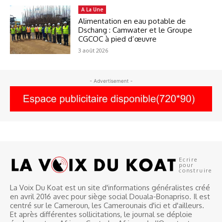
A La Une
Alimentation en eau potable de
Dschang : Camwater et le Groupe
CGCOC à pied d’œuvre
3 août 2026
- Advertisement -
Ecrire
pour
construire
La Voix Du Koat est un site d'informations généralistes créé
en avril 2016 avec pour siège social Douala-Bonapriso. Il est
centré sur le Cameroun, les Camerounais d'ici et d'ailleurs.
Et après différentes sollicitations, le journal se déploie