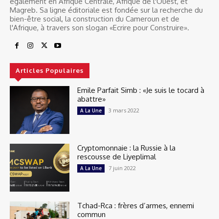
également en Afrique Centrale, Afrique de l'Ouest, et
Magreb. Sa ligne éditoriale est fondée sur la recherche du
bien-être social, la construction du Cameroun et de
l'Afrique, à travers son slogan «Ecrire pour Construire».
Articles Populaires
Emile Parfait Simb : «Je suis le tocard à
abattre»
3 mars 2022
A La Une
Cryptomonnaie : la Russie à la
rescousse de Liyeplimal
7 juin 2022
A La Une
Tchad-Rca : frères d’armes, ennemi
commun