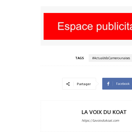
TAGS
#ActualitésCamerounaises
Facebook
Partager
LA VOIX DU KOAT
https://lavoixdukoat.com