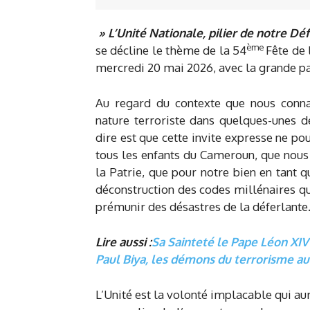
» L’Unité Nationale, pilier de notre 
ème
se décline le thème de la 54
Fête de 
mercredi 20 mai 2026, avec la grande par
Au regard du contexte que nous conn
nature terroriste dans quelques-unes d
dire est que cette invite expresse ne po
tous les enfants du Cameroun, que nous
la Patrie, que pour notre bien en tant 
déconstruction des codes millénaires qu
prémunir des désastres de la déferlante
Lire aussi :
Sa Sainteté le Pape Léon XI
Paul Biya, les démons du terrorisme 
L’Unité est la volonté implacable qui au