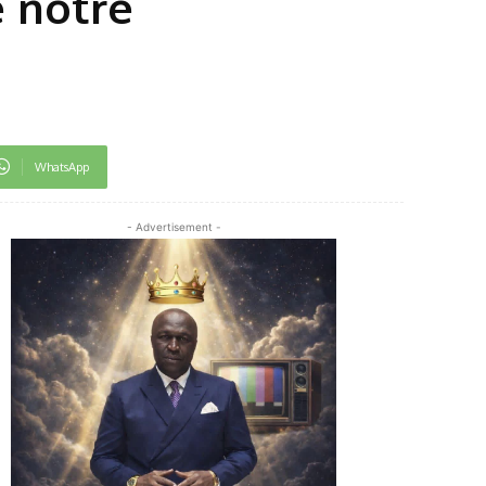
e notre
WhatsApp
- Advertisement -