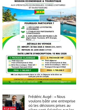
Frédéric Augé : « Nous
voulons bâtir une entreprise
où les décisions prises au
A La Une
siège sont éclairées par les