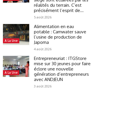
réalités du terrain. C’est
précisément l’esprit de...
5 août 2026
Alimentation en eau
potable : Camwater sauve
l’usine de production de
A La Une
Japoma
4 août 2026
Entrepreneuriat : ITGStore
mise sur 30 jeunes pour faire
éclore une nouvelle
A La Une
génération d’entrepreneurs
avec ANDJEUN
3 août 2026