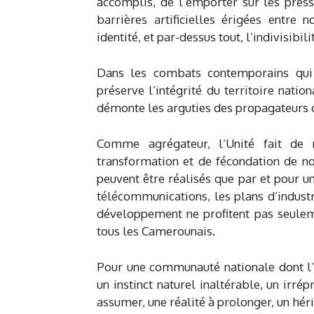
accomplis, de l’emporter sur les pressi
barrières artificielles érigées entre
identité, et par-dessus tout, l’indivisibi
Dans les combats contemporains qui 
préserve l’intégrité du territoire nati
démonte les arguties des propagateurs d
Comme agrégateur, l’Unité fait de n
transformation et de fécondation de n
peuvent être réalisés que par et pour u
télécommunications, les plans d’industr
développement ne profitent pas seuleme
tous les Camerounais.
Pour une communauté nationale dont l’
un instinct naturel inaltérable, un irré
assumer, une réalité à prolonger, un hér