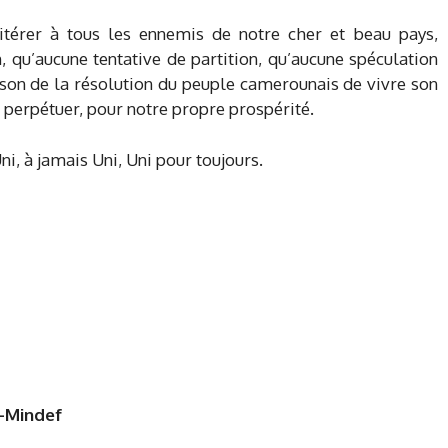
itérer à tous les ennemis de notre cher et beau pays,
 qu’aucune tentative de partition, qu’aucune spéculation
ison de la résolution du peuple camerounais de vivre son
 perpétuer, pour notre propre prospérité.
, à jamais Uni, Uni pour toujours.
n-Mindef