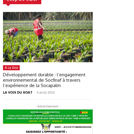
A La Une
Développement durable : l’engagement
environnemental de Socfinaf à travers
l’expérience de la Socapalm
LA VOIX DU KOAT
-
6 août 2026
- Advertisement -