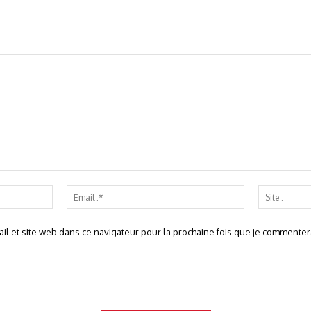
Nom
Email
:*
:*
l et site web dans ce navigateur pour la prochaine fois que je commentera