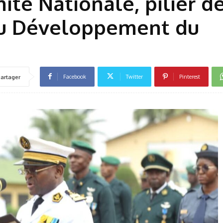
nité Nationale, pilier d
du Développement du
Facebook
Twitter
Pinterest
artager