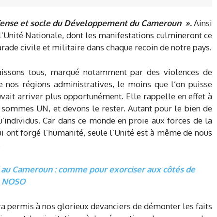
Défense et socle du Développement du Cameroun ».
Ainsi
l’Unité Nationale, dont les manifestations culmineront ce
ade civile et militaire dans chaque recoin de notre pays.
aissons tous, marqué notamment par des violences de
e nos régions administratives, le moins que l’on puisse
uvait arriver plus opportunément. Elle rappelle en effet à
 sommes UN, et devons le rester. Autant pour le bien de
qu’individus. Car dans ce monde en proie aux forces de la
i ont forgé l’humanité, seule l’Unité est à même de nous
.
V au Cameroun : comme pour exorciser aux côtés de
au NOSO
ra permis à nos glorieux devanciers de démonter les faits