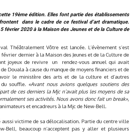
ette 19ème édition. Elles font partie des établissements
frontent dans le cadre de ce festival d’art dramatique.
5 février 2020 à la Maison des Jeunes et de la Culture de
ival Théâtralement Vôtre est lancée. L’évènement s’est
février dernier à la Maison des Jeunes et de la Culture de
nt joyeux de revivre un rendez-vous annuel qui avait
le de Douala à cause du manque de moyens financiers et de
avoir le ministère des arts et de la culture et d’autres
 du souffle.
«Avant nous avions quelques soutiens des
art de ces derniers la Mjc n’avait plus les moyens de sa
ormalement ses activités. Nous avons donc fait un break»,
 animateurs et encadreurs à la Mjc de New-Bell.
é aussi victime de sa délocalisation. Partie du centre ville
w-Bell, beaucoup n’acceptent pas y aller et plusieurs