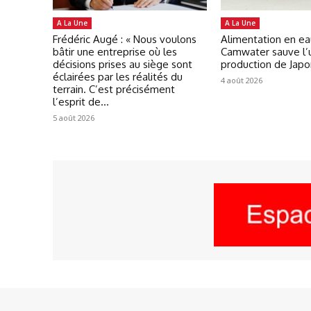
A La Une
A La Une
Frédéric Augé : « Nous voulons
Alimentation en ea
bâtir une entreprise où les
Camwater sauve l’
décisions prises au siège sont
production de Jap
éclairées par les réalités du
4 août 2026
terrain. C’est précisément
l’esprit de...
5 août 2026