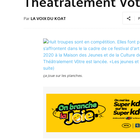
Théâtralement Vôtr
Par
LA VOIX DU KOAT
P
ça joue sur les planches.