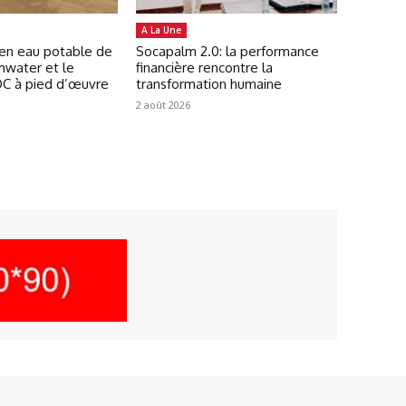
A La Une
 en eau potable de
Socapalm 2.0: la performance
mwater et le
financière rencontre la
C à pied d’œuvre
transformation humaine
2 août 2026