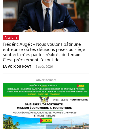
A La Une
Frédéric Augé : « Nous voulons bâtir une
entreprise où les décisions prises au siège
sont éclairées par les réalités du terrain.
C’est précisément l’esprit de...
LA VOIX DU KOAT
-
5 août 2026
- Advertisement -