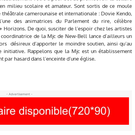
r en milieu scolaire et amateur. Sont sortis de ce moule
 théâtrale camerounaise et internationale : Dovie Kendo,
’une des animatrices du Parlement du rire, célèbre
 Horizons. De quoi, susciter de l’espoir chez les artistes
coordinatrice de la Mjc de New-Bell lance d’ailleurs un
rs désireux d’apporter le moindre soutien, ainsi qu’au
 initiative. Rappelons que la Mjc est un établissement
t par hasard dans l’enceinte d’une église.
- Advertisement -