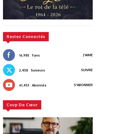
Restez Connectés
J'AIME
16,985
Fans
SUIVRE
2,458
Suiveurs
S'ABONNER
61,453
Abonnés
Coup De Cœur