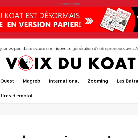
- Advertisement -
0 jeunes pour faire éclore une nouvelle génération d’entrepreneurs avec
l’Ouest
Magreb
International
Zooming
Les Batr
ffres d’emploi