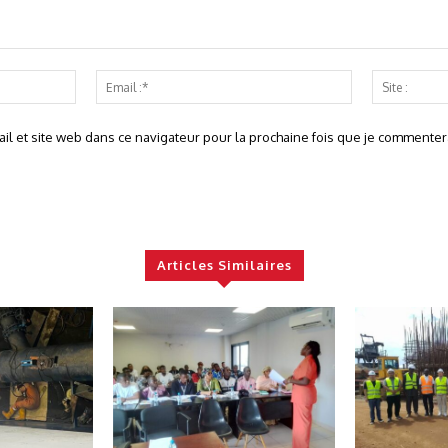
Nom
Email
:*
:*
l et site web dans ce navigateur pour la prochaine fois que je commentera
Articles Similaires