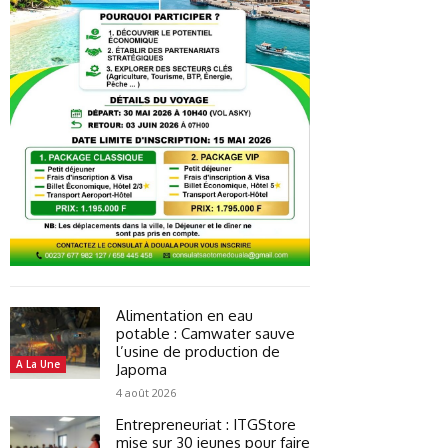
Alimentation en eau
potable : Camwater sauve
l’usine de production de
A La Une
Japoma
4 août 2026
Entrepreneuriat : ITGStore
mise sur 30 jeunes pour faire