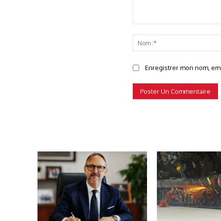
Commenter
Enregistrer mon nom, emai