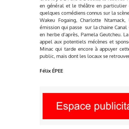
en général et le théâtre en particulie
quelques comédiens connus sur la scène
Wakeu Fogaing, Charlotte Ntamack, l
émission qui passe sur la chaine Canal +
en herbe d’après, Pamela Geutcheu. La 
appel aux potentiels mécènes et sponso
Minac qui tarde encore à appuyer cette
public, mais dont les locaux se retrouven
Félix ÉPEE