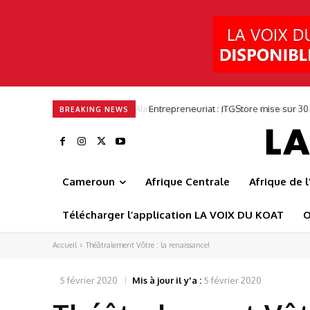
Entrepreneuriat : ITGStore mise sur 3
BREAKING NEWS
Cameroun
Afrique Centrale
Afrique de 
Télécharger l’application LA VOIX DU KOAT
O
Accueil
Théâtralement Vôtre : la renaissance!
5 février 2020
Mis à jour il y'a :
5 février 2020