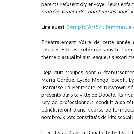
parents refusent d’y envoyer leurs enfan
rentrées venant des nombreuses adhési
Lire aussi :
Compto’Art54 : femmes, à v
Théâtralement Vôtre de cette année es
relance. Elle est célébrée sous le thè
thème d’actualité sur lesquels s’exprime
Déjà huit troupes dont 6 établissemen
Maria Gorétie, Lycée Mongo Joseph, L
(Paroisse La Pentecôte et Newtown Aé
présents dans la ville de Douala. Ils riv
jury de professionnels conduit à sa tê
bénéficieront d’une bourse de formatio
nombreux lots constitués de kits scolair
Créé il y a 24 ans à Douala, le festiva