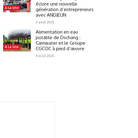
éclore une nouvelle
A La Une
génération d’entrepreneurs
avec ANDJEUN
3 août 2026
Alimentation en eau
potable de Dschang :
Camwater et le Groupe
A La Une
CGCOC à pied d’œuvre
3 août 2026