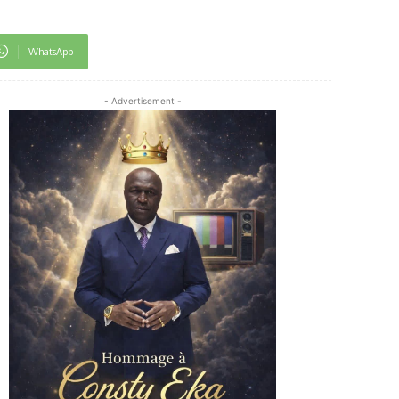
WhatsApp
- Advertisement -