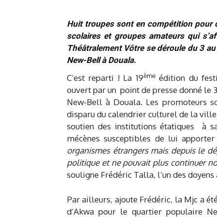
Huit troupes sont en compétition pour c
scolaires et groupes amateurs qui s’af
Théâtralement Vôtre se déroule du 3 au 
New-Bell à Douala.
ème
C’est reparti ! La 19
édition du fest
ouvert par un point de presse donné le 3 
New-Bell à Douala. Les promoteurs so
disparu du calendrier culturel de la vil
soutien des institutions étatiques à s
mécènes susceptibles de lui apporter
organismes étrangers mais depuis le dép
politique et ne pouvait plus continuer n
souligne Frédéric Talla, l’un des doyens
Par ailleurs, ajoute Frédéric, la Mjc a ét
d’Akwa pour le quartier populaire Ne