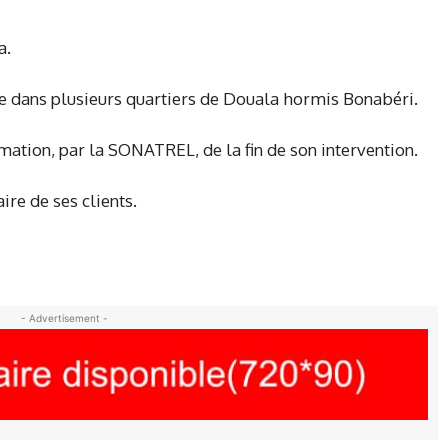
a.
gie dans plusieurs quartiers de Douala hormis Bonabéri.
rmation, par la SONATREL, de la fin de son intervention.
re de ses clients.
- Advertisement -