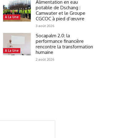
Alimentation en eau
potable de Dschang :
Camwater et le Groupe
A La Une
CGCOC à pied d’œuvre
3 août 2026
Socapalm 2.0: la
performance financière
rencontre la transformation
A La Une
humaine
2 août 2026