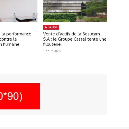
A La Une
: la performance
Vente d’actifs de la Sosucam
contre la
S.A : le Groupe Castel tente une
on humaine
filouterie
1 août 2026