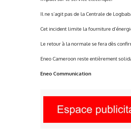
Il ne s’agit pas de la Centrale de Logbab
Cet incident limite la fourniture d’éner
Le retour à la normale se fera dès confi
Eneo Cameroon reste entièrement solidai
Eneo Communication