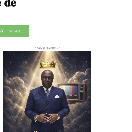
 𝐝𝐞
WhatsApp
- Advertisement -