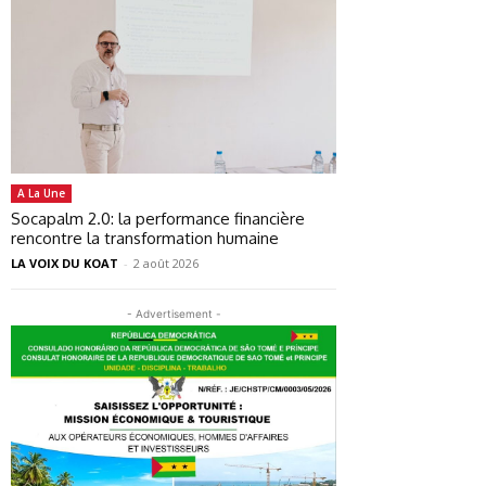
A La Une
Socapalm 2.0: la performance financière
rencontre la transformation humaine
LA VOIX DU KOAT
-
2 août 2026
- Advertisement -