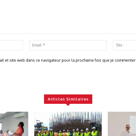
Nom
Email
:*
:*
l et site web dans ce navigateur pour la prochaine fois que je commentera
Articles Similaires