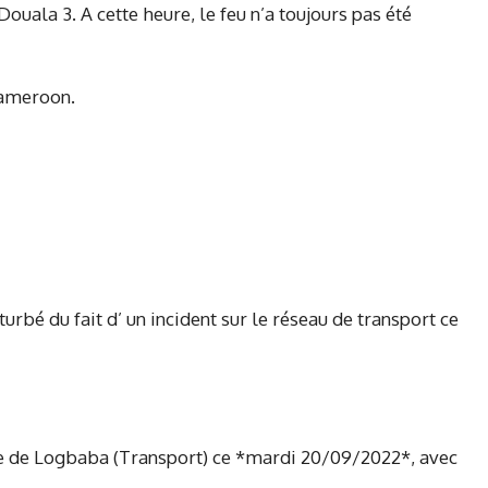
uala 3. A cette heure, le feu n’a toujours pas été
Cameroon.
urbé du fait d’ un incident sur le réseau de transport ce
te de Logbaba (Transport) ce *mardi 20/09/2022*, avec