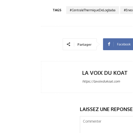
TAGS
#CentraleThermiqueDeLogbaba
#Eneo
Facebook
Partager
LA VOIX DU KOAT
https://lavoixdukoat.com
LAISSEZ UNE REPONSE