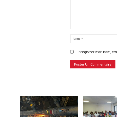
Commenter
Enregistrer mon nom, emai