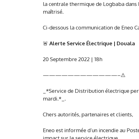
la centrale thermique de Logbaba dans Do
maîtrisé.
Ci-dessous la communication de Eneo 
🚨
Alerte Service Électrique | Douala
20 Septembre 2022 | 18h
————————————–⚠️
_*Service de Distribution électrique pert
mardi.*_.
Chers autorités, partenaires et clients,
Eneo est informée d’un incendie au Pos
impact sur le service électrique.