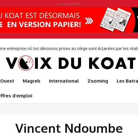
- Advertisement -
ne entreprise où les décisions prises au siège sont éclairées par les réalit
de...
l’Ouest
Magreb
International
Zooming
Les Batr
ffres d’emploi
Vincent Ndoumbe