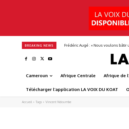
Frédéric Augé : « Nous voulons bâtir u
BREAKING NEWS
Cameroun
Afrique Centrale
Afrique de 
Télécharger l’application LA VOIX DU KOAT
O
Accueil
Tags
Vincent Ndoumbe