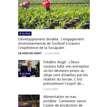
A La Une
Développement durable : l’engagement
environnemental de Socfinaf à travers
l’expérience de la Socapalm
LA VOIX DU KOAT
-
6 août 2026
Frédéric Augé : « Nous
voulons bâtir une entreprise
où les décisions prises au
A La Une
siège sont éclairées par les
réalités du terrain. C’est
précisément l’esprit de...
5 août 2026
Alimentation en eau
potable : Camwater sauve
l’usine de production de