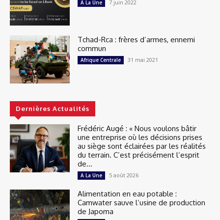
7 juin 2022
A La Une
Tchad-Rca : frères d’armes, ennemi
commun
31 mai 2021
Afrique Centrale
Dernières Actualités
Frédéric Augé : « Nous voulons bâtir
une entreprise où les décisions prises
au siège sont éclairées par les réalités
du terrain. C’est précisément l’esprit
de...
5 août 2026
A La Une
Alimentation en eau potable :
Camwater sauve l’usine de production
de Japoma