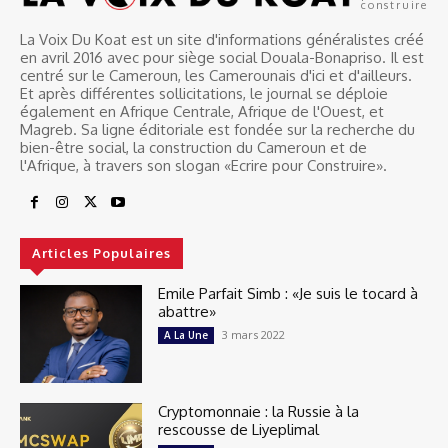
construire
La Voix Du Koat est un site d'informations généralistes créé
en avril 2016 avec pour siège social Douala-Bonapriso. Il est
centré sur le Cameroun, les Camerounais d'ici et d'ailleurs.
Et après différentes sollicitations, le journal se déploie
également en Afrique Centrale, Afrique de l'Ouest, et
Magreb. Sa ligne éditoriale est fondée sur la recherche du
bien-être social, la construction du Cameroun et de
l'Afrique, à travers son slogan «Ecrire pour Construire».
Articles Populaires
Emile Parfait Simb : «Je suis le tocard à
abattre»
3 mars 2022
A La Une
Cryptomonnaie : la Russie à la
rescousse de Liyeplimal