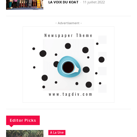
LA VOIX DU KOAT
-
11 juillet 2022
- Advertisement -
Editor Picks
A La Une