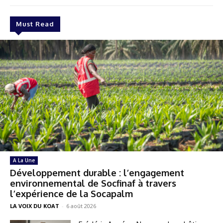
Must Read
A La Une
Développement durable : l’engagement
environnemental de Socfinaf à travers
l’expérience de la Socapalm
LA VOIX DU KOAT
-
6 août 2026