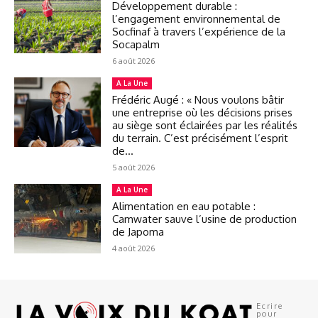
Développement durable :
l’engagement environnemental de
Socfinaf à travers l’expérience de la
Socapalm
6 août 2026
A La Une
Frédéric Augé : « Nous voulons bâtir
une entreprise où les décisions prises
au siège sont éclairées par les réalités
du terrain. C’est précisément l’esprit
de...
5 août 2026
A La Une
Alimentation en eau potable :
Camwater sauve l’usine de production
de Japoma
4 août 2026
Ecrire
pour