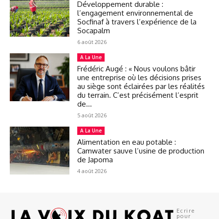
Développement durable :
l’engagement environnemental de
Socfinaf à travers l’expérience de la
Socapalm
6 août 2026
A La Une
Frédéric Augé : « Nous voulons bâtir
une entreprise où les décisions prises
au siège sont éclairées par les réalités
du terrain. C’est précisément l’esprit
de...
5 août 2026
A La Une
Alimentation en eau potable :
Camwater sauve l’usine de production
de Japoma
4 août 2026
Ecrire
pour