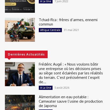
7 juin 2022
A La Une
Tchad-Rca : frères d’armes, ennemi
commun
31 mai 2021
Afrique Centrale
Dernières Actualités
Frédéric Augé : « Nous voulons bâtir
une entreprise où les décisions prises
au siège sont éclairées par les réalités
du terrain. C’est précisément l’esprit
de...
5 août 2026
A La Une
Alimentation en eau potable :
Camwater sauve l’usine de production
de Japoma