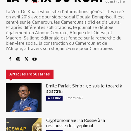
construire
La Voix Du Koat est un site d'informations généralistes créé
en avril 2016 avec pour siège social Douala-Bonapriso. Il est
centré sur le Cameroun, les Camerounais d'ici et d'ailleurs.
Et après différentes sollicitations, le journal se déploie
également en Afrique Centrale, Afrique de l'Ouest, et
Magreb. Sa ligne éditoriale est fondée sur la recherche du
bien-être social, la construction du Cameroun et de
l'Afrique, à travers son slogan «Ecrire pour Construire».
Articles Populaires
Emile Parfait Simb : «Je suis le tocard à
abattre»
3 mars 2022
A La Une
Cryptomonnaie : la Russie à la
rescousse de Liyeplimal