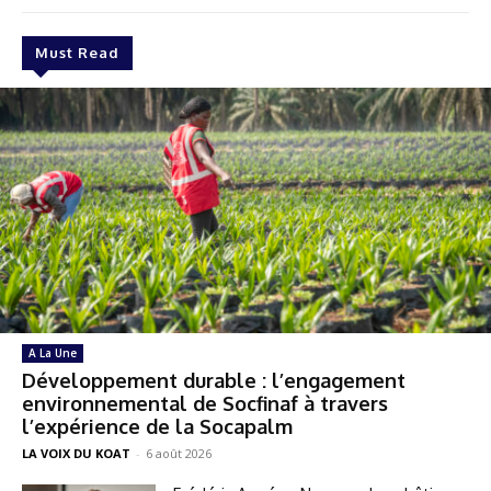
Must Read
A La Une
Développement durable : l’engagement
environnemental de Socfinaf à travers
l’expérience de la Socapalm
LA VOIX DU KOAT
-
6 août 2026