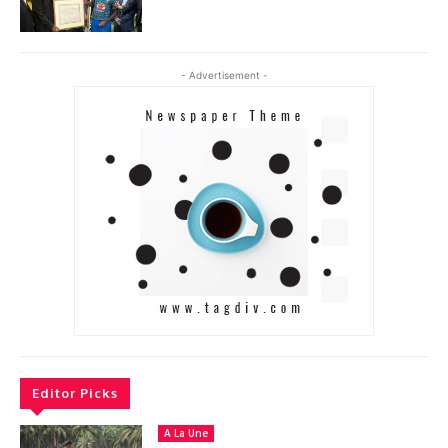
- Advertisement -
Editor Picks
A La Une