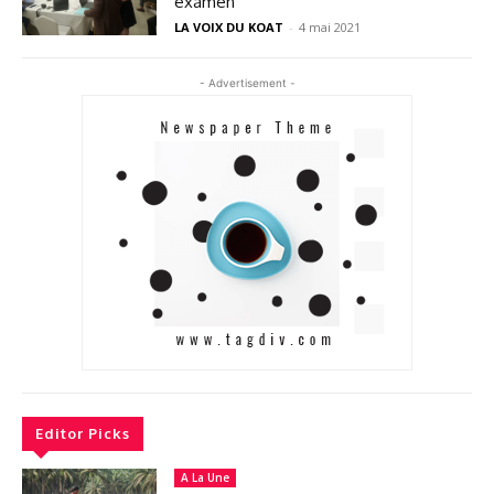
examen
LA VOIX DU KOAT
-
4 mai 2021
- Advertisement -
Editor Picks
A La Une