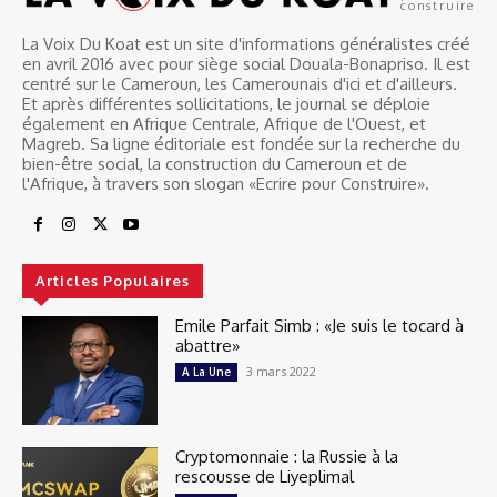
construire
La Voix Du Koat est un site d'informations généralistes créé
en avril 2016 avec pour siège social Douala-Bonapriso. Il est
centré sur le Cameroun, les Camerounais d'ici et d'ailleurs.
Et après différentes sollicitations, le journal se déploie
également en Afrique Centrale, Afrique de l'Ouest, et
Magreb. Sa ligne éditoriale est fondée sur la recherche du
bien-être social, la construction du Cameroun et de
l'Afrique, à travers son slogan «Ecrire pour Construire».
Articles Populaires
Emile Parfait Simb : «Je suis le tocard à
abattre»
3 mars 2022
A La Une
Cryptomonnaie : la Russie à la
rescousse de Liyeplimal