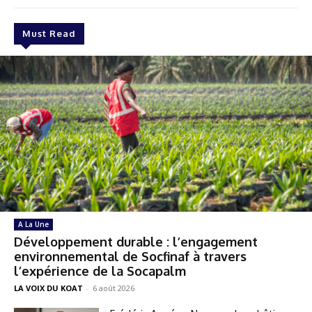
Must Read
A La Une
Développement durable : l’engagement
environnemental de Socfinaf à travers
l’expérience de la Socapalm
LA VOIX DU KOAT
-
6 août 2026