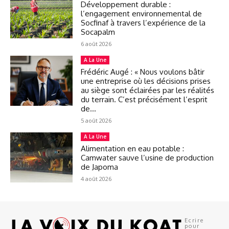
Développement durable :
l’engagement environnemental de
Socfinaf à travers l’expérience de la
Socapalm
6 août 2026
A La Une
Frédéric Augé : « Nous voulons bâtir
une entreprise où les décisions prises
au siège sont éclairées par les réalités
du terrain. C’est précisément l’esprit
de...
5 août 2026
A La Une
Alimentation en eau potable :
Camwater sauve l’usine de production
de Japoma
4 août 2026
Ecrire
pour