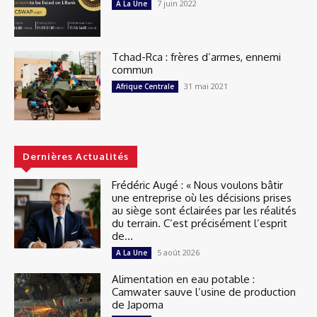
7 juin 2022
A La Une
Tchad-Rca : frères d’armes, ennemi
commun
31 mai 2021
Afrique Centrale
Dernières Actualités
Frédéric Augé : « Nous voulons bâtir
une entreprise où les décisions prises
au siège sont éclairées par les réalités
du terrain. C’est précisément l’esprit
de...
5 août 2026
A La Une
Alimentation en eau potable :
Camwater sauve l’usine de production
de Japoma