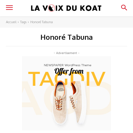
Accueil
Tags
Honoré Tabuna
Honoré Tabuna
- Advertisement -