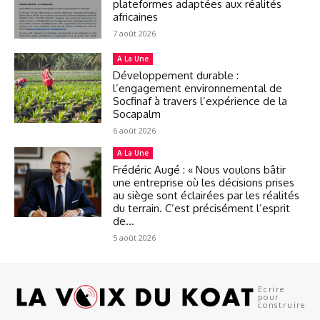
plateformes adaptées aux réalités
africaines
7 août 2026
A La Une
Développement durable :
l’engagement environnemental de
Socfinaf à travers l’expérience de la
Socapalm
6 août 2026
A La Une
Frédéric Augé : « Nous voulons bâtir
une entreprise où les décisions prises
au siège sont éclairées par les réalités
du terrain. C’est précisément l’esprit
de...
5 août 2026
Ecrire
pour
construire