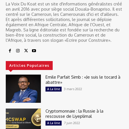
La Voix Du Koat est un site d'informations généralistes créé
en avril 2016 avec pour siège social Douala-Bonapriso. Il est
centré sur le Cameroun, les Camerounais d'ici et d'ailleurs.
Et après différentes sollicitations, le journal se déploie
également en Afrique Centrale, Afrique de l'Ouest, et
Magreb. Sa ligne éditoriale est fondée sur la recherche du
bien-être social, la construction du Cameroun et de
l'Afrique, à travers son slogan «Ecrire pour Construire».
Articles Populaires
Emile Parfait Simb : «Je suis le tocard à
abattre»
3 mars 2022
A La Une
Cryptomonnaie : la Russie à la
rescousse de Liyeplimal
7 juin 2022
A La Une