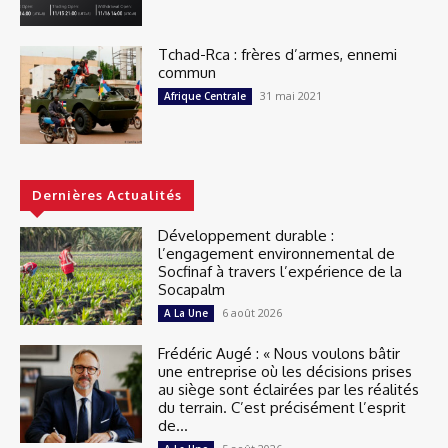
Tchad-Rca : frères d’armes, ennemi
commun
31 mai 2021
Afrique Centrale
Dernières Actualités
Développement durable :
l’engagement environnemental de
Socfinaf à travers l’expérience de la
Socapalm
6 août 2026
A La Une
Frédéric Augé : « Nous voulons bâtir
une entreprise où les décisions prises
au siège sont éclairées par les réalités
du terrain. C’est précisément l’esprit
de...