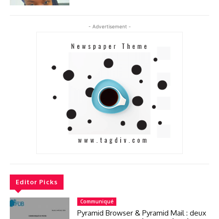
- Advertisement -
Editor Picks
Communiqué
Pyramid Browser & Pyramid Mail : deux