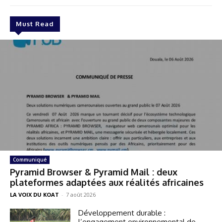
Must Read
Communiqué
Pyramid Browser & Pyramid Mail : deux
plateformes adaptées aux réalités africaines
LA VOIX DU KOAT
-
7 août 2026
Développement durable :
l’engagement environnemental de