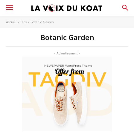
Accueil
Tags
Botanic Garden
Botanic Garden
- Advertisement -