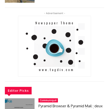
- Advertisement -
Editor Picks
Communiqué
Pyramid Browser & Pyramid Mail : deux