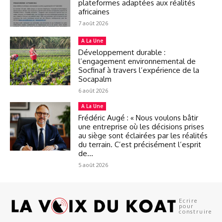
plateformes adaptées aux réalités
africaines
7 août 2026
A La Une
Développement durable :
l’engagement environnemental de
Socfinaf à travers l’expérience de la
Socapalm
6 août 2026
A La Une
Frédéric Augé : « Nous voulons bâtir
une entreprise où les décisions prises
au siège sont éclairées par les réalités
du terrain. C’est précisément l’esprit
de...
5 août 2026
Ecrire
pour
construire