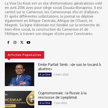
La Voix Du Koat est un site d'informations généralistes créé
en avril 2016 avec pour siège social Douala-Bonapriso. Il est
centré sur le Cameroun, les Camerounais d'ici et d'ailleurs.
Et après différentes sollicitations, le journal se déploie
également en Afrique Centrale, Afrique de l'Ouest, et
Magreb. Sa ligne éditoriale est fondée sur la recherche du
bien-être social, la construction du Cameroun et de
l'Afrique, à travers son slogan «Ecrire pour Construire».
Articles Populaires
Emile Parfait Simb : «Je suis le tocard à
abattre»
3 mars 2022
A La Une
Cryptomonnaie : la Russie à la
rescousse de Liyeplimal
7 juin 2022
A La Une