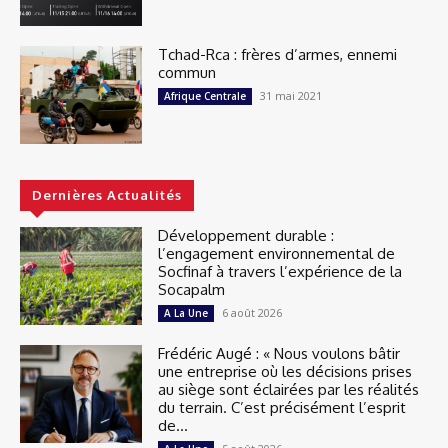
Tchad-Rca : frères d’armes, ennemi
commun
31 mai 2021
Afrique Centrale
Dernières Actualités
Développement durable :
l’engagement environnemental de
Socfinaf à travers l’expérience de la
Socapalm
6 août 2026
A La Une
Frédéric Augé : « Nous voulons bâtir
une entreprise où les décisions prises
au siège sont éclairées par les réalités
du terrain. C’est précisément l’esprit
de...