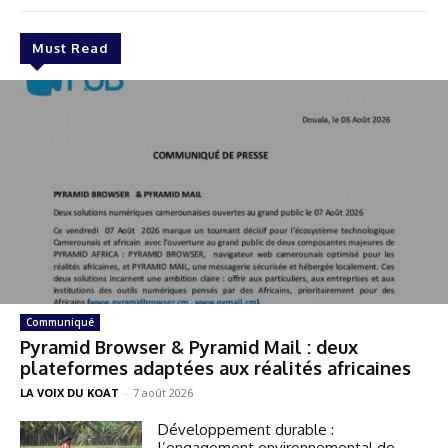
Must Read
Communiqué
Pyramid Browser & Pyramid Mail : deux
plateformes adaptées aux réalités africaines
LA VOIX DU KOAT
-
7 août 2026
Développement durable :
l’engagement environnemental de